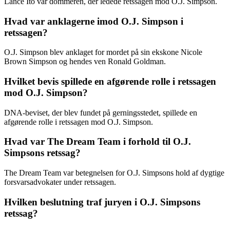
Lance Ito var dommeren, der ledede retssagen mod O.J. Simpson.
Hvad var anklagerne imod O.J. Simpson i
retssagen?
O.J. Simpson blev anklaget for mordet på sin ekskone Nicole
Brown Simpson og hendes ven Ronald Goldman.
Hvilket bevis spillede en afgørende rolle i retssagen
mod O.J. Simpson?
DNA-beviset, der blev fundet på gerningsstedet, spillede en
afgørende rolle i retssagen mod O.J. Simpson.
Hvad var The Dream Team i forhold til O.J.
Simpsons retssag?
The Dream Team var betegnelsen for O.J. Simpsons hold af dygtige
forsvarsadvokater under retssagen.
Hvilken beslutning traf juryen i O.J. Simpsons
retssag?