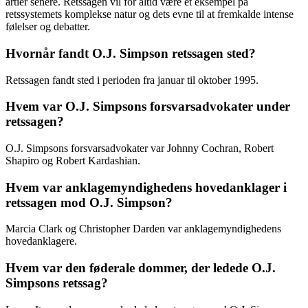
årtier senere. Retssagen vil for altid være et eksempel på
retssystemets komplekse natur og dets evne til at fremkalde intense
følelser og debatter.
Hvornår fandt O.J. Simpson retssagen sted?
Retssagen fandt sted i perioden fra januar til oktober 1995.
Hvem var O.J. Simpsons forsvarsadvokater under
retssagen?
O.J. Simpsons forsvarsadvokater var Johnny Cochran, Robert
Shapiro og Robert Kardashian.
Hvem var anklagemyndighedens hovedanklager i
retssagen mod O.J. Simpson?
Marcia Clark og Christopher Darden var anklagemyndighedens
hovedanklagere.
Hvem var den føderale dommer, der ledede O.J.
Simpsons retssag?