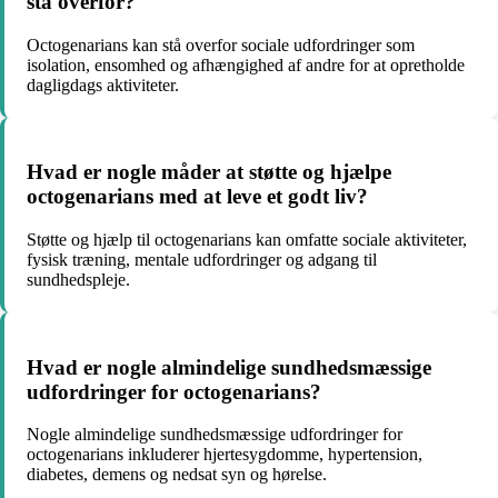
stå overfor?
Octogenarians kan stå overfor sociale udfordringer som
isolation, ensomhed og afhængighed af andre for at opretholde
dagligdags aktiviteter.
Hvad er nogle måder at støtte og hjælpe
octogenarians med at leve et godt liv?
Støtte og hjælp til octogenarians kan omfatte sociale aktiviteter,
fysisk træning, mentale udfordringer og adgang til
sundhedspleje.
Hvad er nogle almindelige sundhedsmæssige
udfordringer for octogenarians?
Nogle almindelige sundhedsmæssige udfordringer for
octogenarians inkluderer hjertesygdomme, hypertension,
diabetes, demens og nedsat syn og hørelse.