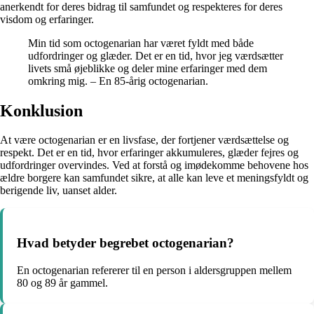
anerkendt for deres bidrag til samfundet og respekteres for deres
visdom og erfaringer.
Min tid som octogenarian har været fyldt med både
udfordringer og glæder. Det er en tid, hvor jeg værdsætter
livets små øjeblikke og deler mine erfaringer med dem
omkring mig. – En 85-årig octogenarian.
Konklusion
At være octogenarian er en livsfase, der fortjener værdsættelse og
respekt. Det er en tid, hvor erfaringer akkumuleres, glæder fejres og
udfordringer overvindes. Ved at forstå og imødekomme behovene hos
ældre borgere kan samfundet sikre, at alle kan leve et meningsfyldt og
berigende liv, uanset alder.
Hvad betyder begrebet octogenarian?
En octogenarian refererer til en person i aldersgruppen mellem
80 og 89 år gammel.