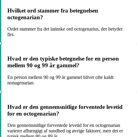
Hvilket ord stammer fra betegnelsen
octogenarian?
Ordet stammer fra det latinske ord octogenarius, der betyder
firs.
Hvad er den typiske betegnelse for en person
mellem 90 og 99 år gammel?
En person mellem 90 og 99 år gammel bliver ofte kaldt
nonagenarian.
Hvad er den gennemsnitlige forventede levetid
for en octogenarian?
Den gennemsnitlige forventede levetid for en octogenarian
varierer afhængigt af sundhed og øvrige faktorer, men det er
typisk mellem 80 og 89 år.