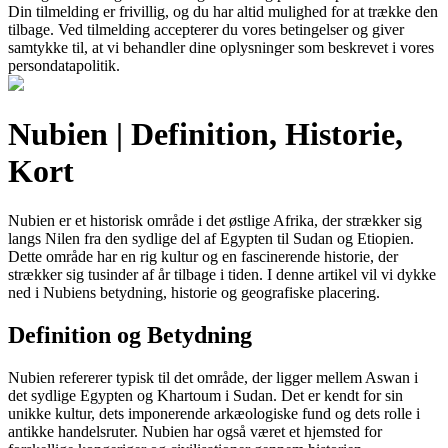
Din tilmelding er frivillig, og du har altid mulighed for at trække den
tilbage. Ved tilmelding accepterer du vores betingelser og giver
samtykke til, at vi behandler dine oplysninger som beskrevet i vores
persondatapolitik.
Nubien | Definition, Historie,
Kort
Nubien er et historisk område i det østlige Afrika, der strækker sig
langs Nilen fra den sydlige del af Egypten til Sudan og Etiopien.
Dette område har en rig kultur og en fascinerende historie, der
strækker sig tusinder af år tilbage i tiden. I denne artikel vil vi dykke
ned i Nubiens betydning, historie og geografiske placering.
Definition og Betydning
Nubien refererer typisk til det område, der ligger mellem Aswan i
det sydlige Egypten og Khartoum i Sudan. Det er kendt for sin
unikke kultur, dets imponerende arkæologiske fund og dets rolle i
antikke handelsruter. Nubien har også været et hjemsted for