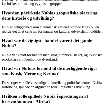
kushtiske, nubiske og egyptiske grupper.
Hvordan påvirkede Nubias geografiske placering
dens historie og udvikling?
Nubias beliggenhed som et klimatisk varieret område langs Nilen
gjorde det til et centrum for handel og kulturel udveksling i oldtiden.
Hvad var de vigtigste handelsvarer i det gamle
Nubia?
Nubia var kendt for handel med guld, elfenben, slaver, og eksotiske
produkter som ibenholt og dyreskind.
Hvad var Nubias forhold til de nærliggende riger
som Kush, Meroe og Kerma?
Disse riger var alle væsentlige kulturelle og politiske centre i Nubias
historie og spillede en afgørende rolle i regionens udvikling.
Hvilken rolle spillede Nubia i spredningen af
kristendommen i Afrika?