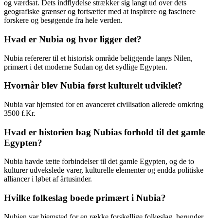
og værdsat. Dets indflydelse strækker sig langt ud over dets
geografiske grænser og fortsætter med at inspirere og fascinere
forskere og besøgende fra hele verden.
Hvad er Nubia og hvor ligger det?
Nubia refererer til et historisk område beliggende langs Nilen,
primært i det moderne Sudan og det sydlige Egypten.
Hvornår blev Nubia først kulturelt udviklet?
Nubia var hjemsted for en avanceret civilisation allerede omkring
3500 f.Kr.
Hvad er historien bag Nubias forhold til det gamle
Egypten?
Nubia havde tætte forbindelser til det gamle Egypten, og de to
kulturer udvekslede varer, kulturelle elementer og endda politiske
alliancer i løbet af årtusinder.
Hvilke folkeslag boede primært i Nubia?
Nubien var hjemsted for en række forskellige folkeslag, herunder