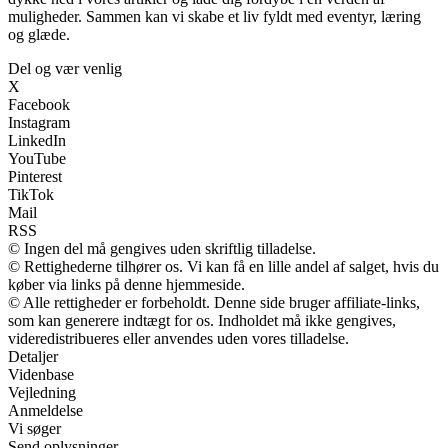
muligheder. Sammen kan vi skabe et liv fyldt med eventyr, læring
og glæde.
Del og vær venlig
X
Facebook
Instagram
LinkedIn
YouTube
Pinterest
TikTok
Mail
RSS
© Ingen del må gengives uden skriftlig tilladelse.
© Rettighederne tilhører os. Vi kan få en lille andel af salget, hvis du
køber via links på denne hjemmeside.
© Alle rettigheder er forbeholdt. Denne side bruger affiliate-links,
som kan generere indtægt for os. Indholdet må ikke gengives,
videredistribueres eller anvendes uden vores tilladelse.
Detaljer
Videnbase
Vejledning
Anmeldelse
Vi søger
Send oplysninger