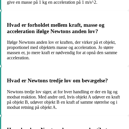
give en masse på 1 kg en acceleration på 1 m/s^2.
Hvad er forholdet mellem kraft, masse og
acceleration ifølge Newtons anden lov?
Ifølge Newtons anden lov er kraften, der virker på et objekt,
proportionel med objektets masse og acceleration. Jo større
massen er, jo mere kraft er nødvendig for at opnå den samme
acceleration.
Hvad er Newtons tredje lov om bevægelse?
Newtons tredje lov siger, at for hver handling er der en lig og
modsat reaktion. Med andre ord, hvis objekt A udøver en kraft
på objekt B, udøver objekt B en kraft af samme størrelse og i
modsat retning på objekt A.