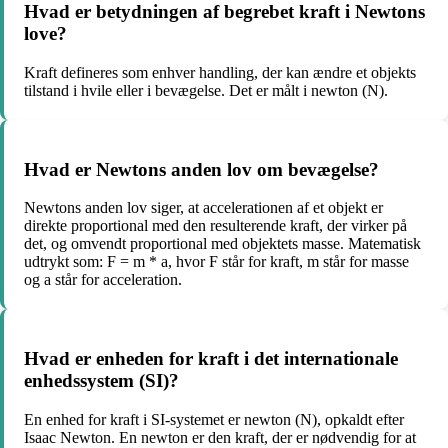
Hvad er betydningen af begrebet kraft i Newtons
love?
Kraft defineres som enhver handling, der kan ændre et objekts
tilstand i hvile eller i bevægelse. Det er målt i newton (N).
Hvad er Newtons anden lov om bevægelse?
Newtons anden lov siger, at accelerationen af et objekt er
direkte proportional med den resulterende kraft, der virker på
det, og omvendt proportional med objektets masse. Matematisk
udtrykt som: F = m * a, hvor F står for kraft, m står for masse
og a står for acceleration.
Hvad er enheden for kraft i det internationale
enhedssystem (SI)?
En enhed for kraft i SI-systemet er newton (N), opkaldt efter
Isaac Newton. En newton er den kraft, der er nødvendig for at