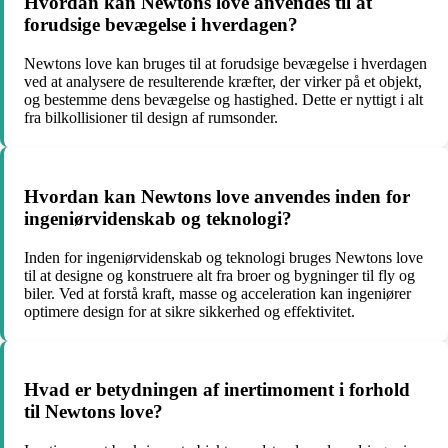
Hvordan kan Newtons love anvendes til at
forudsige bevægelse i hverdagen?
Newtons love kan bruges til at forudsige bevægelse i hverdagen
ved at analysere de resulterende kræfter, der virker på et objekt,
og bestemme dens bevægelse og hastighed. Dette er nyttigt i alt
fra bilkollisioner til design af rumsonder.
Hvordan kan Newtons love anvendes inden for
ingeniørvidenskab og teknologi?
Inden for ingeniørvidenskab og teknologi bruges Newtons love
til at designe og konstruere alt fra broer og bygninger til fly og
biler. Ved at forstå kraft, masse og acceleration kan ingeniører
optimere design for at sikre sikkerhed og effektivitet.
Hvad er betydningen af inertimoment i forhold
til Newtons love?