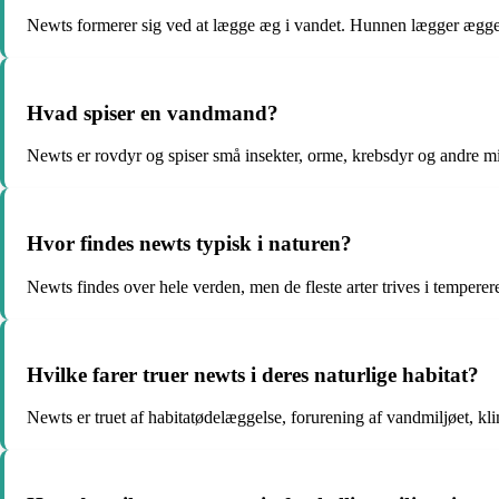
Newts formerer sig ved at lægge æg i vandet. Hunnen lægger æggene 
Hvad spiser en vandmand?
Newts er rovdyr og spiser små insekter, orme, krebsdyr og andre 
Hvor findes newts typisk i naturen?
Newts findes over hele verden, men de fleste arter trives i tempere
Hvilke farer truer newts i deres naturlige habitat?
Newts er truet af habitatødelæggelse, forurening af vandmiljøet, k