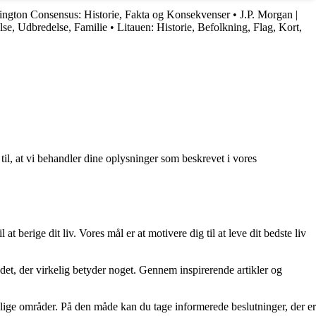
ngton Consensus: Historie, Fakta og Konsekvenser
•
J.P. Morgan |
lse, Udbredelse, Familie
•
Litauen: Historie, Befolkning, Flag, Kort,
 til, at vi behandler dine oplysninger som beskrevet i vores
at berige dit liv. Vores mål er at motivere dig til at leve dit bedste liv
re det, der virkelig betyder noget. Gennem inspirerende artikler og
ellige områder. På den måde kan du tage informerede beslutninger, der er