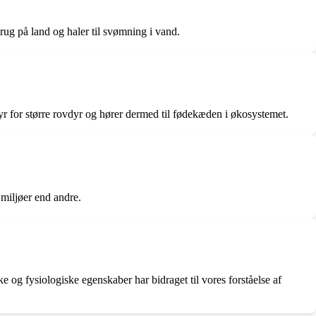
rug på land og haler til svømning i vand.
dyr for større rovdyr og hører dermed til fødekæden i økosystemet.
 miljøer end andre.
 og fysiologiske egenskaber har bidraget til vores forståelse af