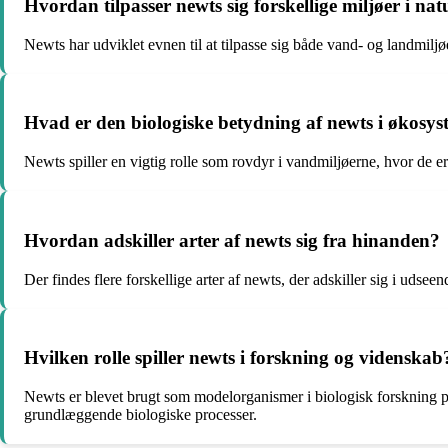
Hvordan tilpasser newts sig forskellige miljøer i na
Newts har udviklet evnen til at tilpasse sig både vand- og landmiljø
Hvad er den biologiske betydning af newts i økosys
Newts spiller en vigtig rolle som rovdyr i vandmiljøerne, hvor de e
Hvordan adskiller arter af newts sig fra hinanden?
Der findes flere forskellige arter af newts, der adskiller sig i udsee
Hvilken rolle spiller newts i forskning og videnskab
Newts er blevet brugt som modelorganismer i biologisk forskning på 
grundlæggende biologiske processer.