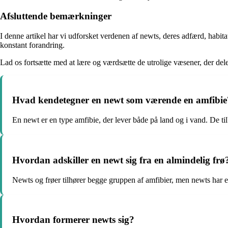
Afsluttende bemærkninger
I denne artikel har vi udforsket verdenen af newts, deres adfærd, habitat
konstant forandring.
Lad os fortsætte med at lære og værdsætte de utrolige væsener, der del
Hvad kendetegner en newt som værende en amfibie
En newt er en type amfibie, der lever både på land og i vand. De ti
Hvordan adskiller en newt sig fra en almindelig frø
Newts og frøer tilhører begge gruppen af amfibier, men newts har e
Hvordan formerer newts sig?