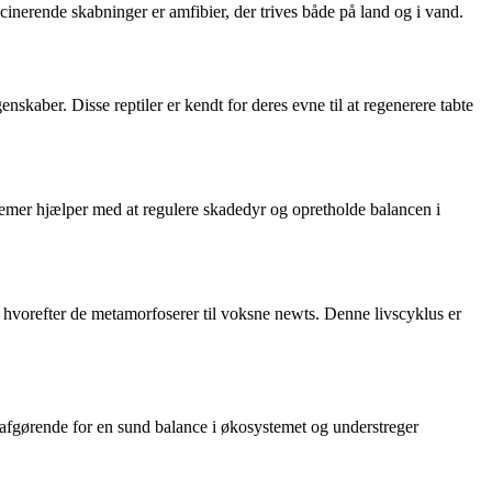
scinerende skabninger er amfibier, der trives både på land og i vand.
kaber. Disse reptiler er kendt for deres evne til at regenerere tabte
temer hjælper med at regulere skadedyr og opretholde balancen i
, hvorefter de metamorfoserer til voksne newts. Denne livscyklus er
er afgørende for en sund balance i økosystemet og understreger