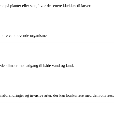
på planter eller sten, hvor de senere klækkes til larver.
mindre vandlevende organismer.
rede klimaer med adgang til både vand og land.
limaforandringer og invasive arter, der kan konkurrere med dem om resso