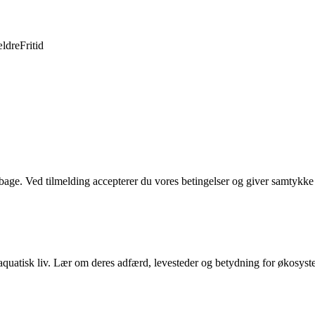
ldre
Fritid
tilbage. Ved tilmelding accepterer du vores betingelser og giver samtykke
aquatisk liv. Lær om deres adfærd, levesteder og betydning for økosyst