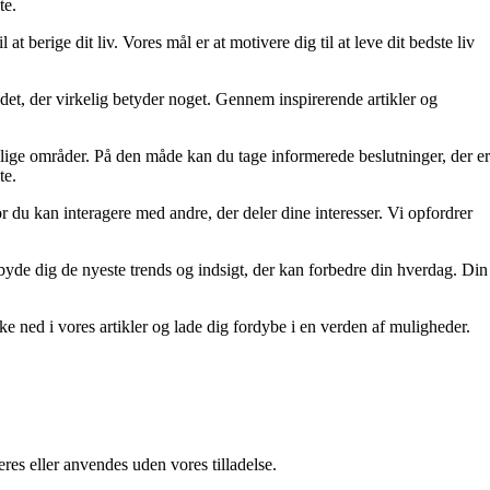
te.
at berige dit liv. Vores mål er at motivere dig til at leve dit bedste liv
re det, der virkelig betyder noget. Gennem inspirerende artikler og
ellige områder. På den måde kan du tage informerede beslutninger, der er
te.
r du kan interagere med andre, der deler dine interesser. Vi opfordrer
tilbyde dig de nyeste trends og indsigt, der kan forbedre din hverdag. Din
kke ned i vores artikler og lade dig fordybe i en verden af muligheder.
res eller anvendes uden vores tilladelse.