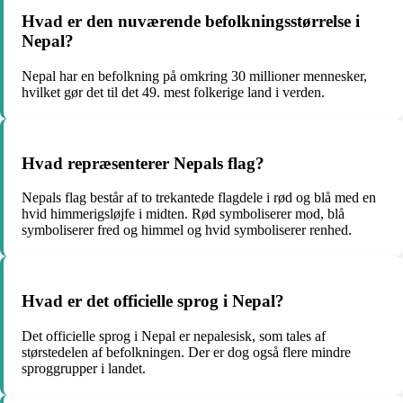
Hvad er den nuværende befolkningsstørrelse i
Nepal?
Nepal har en befolkning på omkring 30 millioner mennesker,
hvilket gør det til det 49. mest folkerige land i verden.
Hvad repræsenterer Nepals flag?
Nepals flag består af to trekantede flagdele i rød og blå med en
hvid himmerigsløjfe i midten. Rød symboliserer mod, blå
symboliserer fred og himmel og hvid symboliserer renhed.
Hvad er det officielle sprog i Nepal?
Det officielle sprog i Nepal er nepalesisk, som tales af
størstedelen af befolkningen. Der er dog også flere mindre
sproggrupper i landet.