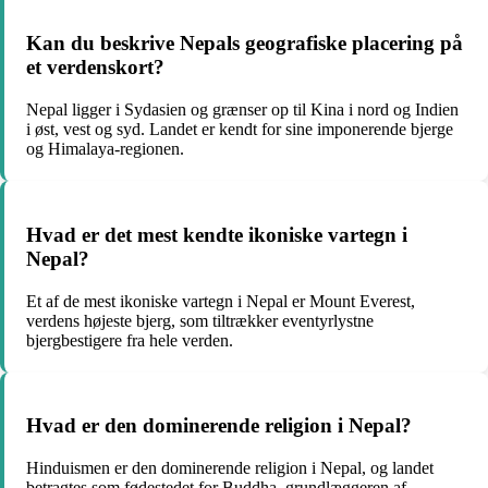
Kan du beskrive Nepals geografiske placering på
et verdenskort?
Nepal ligger i Sydasien og grænser op til Kina i nord og Indien
i øst, vest og syd. Landet er kendt for sine imponerende bjerge
og Himalaya-regionen.
Hvad er det mest kendte ikoniske vartegn i
Nepal?
Et af de mest ikoniske vartegn i Nepal er Mount Everest,
verdens højeste bjerg, som tiltrækker eventyrlystne
bjergbestigere fra hele verden.
Hvad er den dominerende religion i Nepal?
Hinduismen er den dominerende religion i Nepal, og landet
betragtes som fødestedet for Buddha, grundlæggeren af