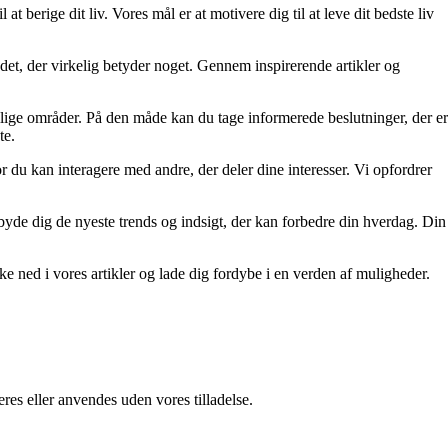
at berige dit liv. Vores mål er at motivere dig til at leve dit bedste liv
re det, der virkelig betyder noget. Gennem inspirerende artikler og
ellige områder. På den måde kan du tage informerede beslutninger, der er
te.
r du kan interagere med andre, der deler dine interesser. Vi opfordrer
tilbyde dig de nyeste trends og indsigt, der kan forbedre din hverdag. Din
kke ned i vores artikler og lade dig fordybe i en verden af muligheder.
res eller anvendes uden vores tilladelse.