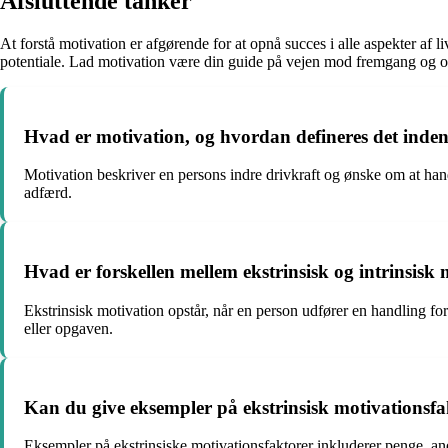
Afsluttende tanker
At forstå motivation er afgørende for at opnå succes i alle aspekter af 
potentiale. Lad motivation være din guide på vejen mod fremgang og o
Hvad er motivation, og hvordan defineres det inden
Motivation beskriver en persons indre drivkraft og ønske om at handl
adfærd.
Hvad er forskellen mellem ekstrinsisk og intrinsisk
Ekstrinsisk motivation opstår, når en person udfører en handling for 
eller opgaven.
Kan du give eksempler på ekstrinsisk motivationsfa
Eksempler på ekstrinsiske motivationsfaktorer inkluderer penge, an