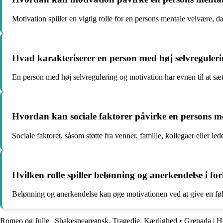
Motivation spiller en vigtig rolle for en persons mentale velvære, da
Hvad karakteriserer en person med høj selvreguler
En person med høj selvregulering og motivation har evnen til at sætte 
Hvordan kan sociale faktorer påvirke en persons m
Sociale faktorer, såsom støtte fra venner, familie, kollegaer eller
Hvilken rolle spiller belønning og anerkendelse i for
Belønning og anerkendelse kan øge motivationen ved at give en følels
Romeo og Julie | Shakespeareansk, Tragedie, Kærlighed
•
Grenada | Hi