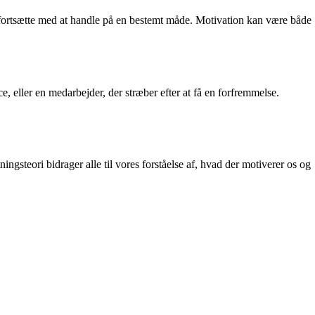
og fortsætte med at handle på en bestemt måde. Motivation kan være både
e, eller en medarbejder, der stræber efter at få en forfremmelse.
ngsteori bidrager alle til vores forståelse af, hvad der motiverer os og