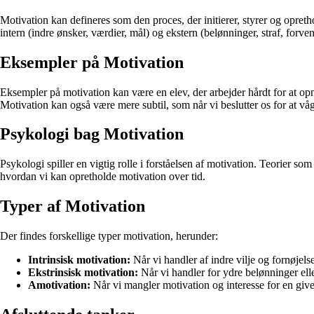
Motivation kan defineres som den proces, der initierer, styrer og opret
intern (indre ønsker, værdier, mål) og ekstern (belønninger, straf, forven
Eksempler på Motivation
Eksempler på motivation kan være en elev, der arbejder hårdt for at opnå
Motivation kan også være mere subtil, som når vi beslutter os for at vågn
Psykologi bag Motivation
Psykologi spiller en vigtig rolle i forståelsen af motivation. Teorier 
hvordan vi kan opretholde motivation over tid.
Typer af Motivation
Der findes forskellige typer motivation, herunder:
Intrinsisk motivation:
Når vi handler af indre vilje og fornøjelse
Ekstrinsisk motivation:
Når vi handler for ydre belønninger elle
Amotivation:
Når vi mangler motivation og interesse for en giv