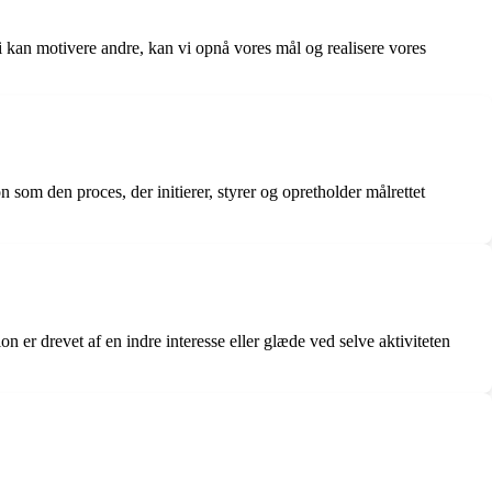
vi kan motivere andre, kan vi opnå vores mål og realisere vores
 som den proces, der initierer, styrer og opretholder målrettet
n er drevet af en indre interesse eller glæde ved selve aktiviteten