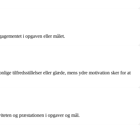
gagementet i opgaven eller målet.
lige tilfredsstillelser eller glæde, mens ydre motivation sker for at
viteten og præstationen i opgaver og mål.