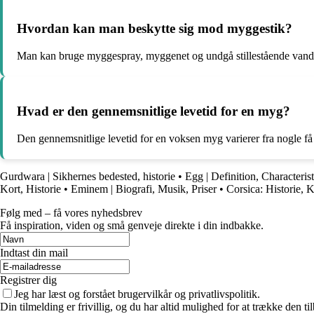
Hvordan kan man beskytte sig mod myggestik?
Man kan bruge myggespray, myggenet og undgå stillestående vand f
Hvad er den gennemsnitlige levetid for en myg?
Den gennemsnitlige levetid for en voksen myg varierer fra nogle få u
Gurdwara | Sikhernes bedested, historie
•
Egg | Definition, Characterist
Kort, Historie
•
Eminem | Biografi, Musik, Priser
•
Corsica: Historie, 
Følg med – få vores nyhedsbrev
Få inspiration, viden og små genveje direkte i din indbakke.
Indtast din mail
Registrer dig
Jeg har læst og forstået brugervilkår og privatlivspolitik.
Din tilmelding er frivillig, og du har altid mulighed for at trække den 