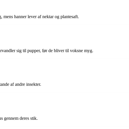
, mens hanner lever af nektar og plantesaft.
andler sig til pupper, før de bliver til voksne myg.
tande af andre insekter.
s gennem deres stik.