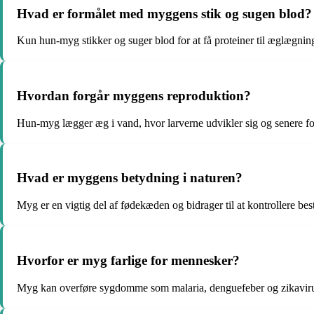
Hvad er formålet med myggens stik og sugen blod?
Kun hun-myg stikker og suger blod for at få proteiner til æglægning
Hvordan forgår myggens reproduktion?
Hun-myg lægger æg i vand, hvor larverne udvikler sig og senere forv
Hvad er myggens betydning i naturen?
Myg er en vigtig del af fødekæden og bidrager til at kontrollere bes
Hvorfor er myg farlige for mennesker?
Myg kan overføre sygdomme som malaria, denguefeber og zikaviru