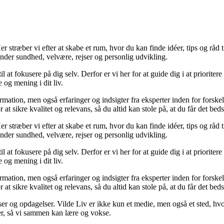
 stræber vi efter at skabe et rum, hvor du kan finde idéer, tips og råd til 
nder sundhed, velvære, rejser og personlig udvikling.
il at fokusere på dig selv. Derfor er vi her for at guide dig i at priorite
 og mening i dit liv.
ormation, men også erfaringer og indsigter fra eksperter inden for forsk
t sikre kvalitet og relevans, så du altid kan stole på, at du får det beds
 stræber vi efter at skabe et rum, hvor du kan finde idéer, tips og råd til 
nder sundhed, velvære, rejser og personlig udvikling.
il at fokusere på dig selv. Derfor er vi her for at guide dig i at priorite
 og mening i dit liv.
ormation, men også erfaringer og indsigter fra eksperter inden for forsk
t sikre kvalitet og relevans, så du altid kan stole på, at du får det beds
ser og opdagelser. Vilde Liv er ikke kun et medie, men også et sted, hvo
lser, så vi sammen kan lære og vokse.