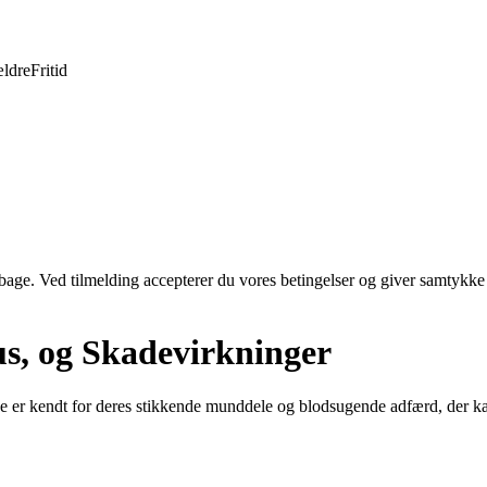
ldre
Fritid
tilbage. Ved tilmelding accepterer du vores betingelser og giver samtykke
us, og Skadevirkninger
De er kendt for deres stikkende munddele og blodsugende adfærd, der kan