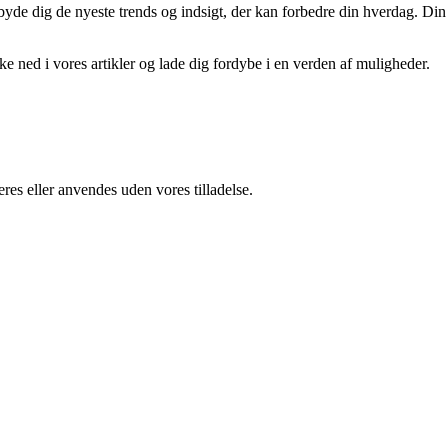
tilbyde dig de nyeste trends og indsigt, der kan forbedre din hverdag. Din
kke ned i vores artikler og lade dig fordybe i en verden af muligheder.
res eller anvendes uden vores tilladelse.