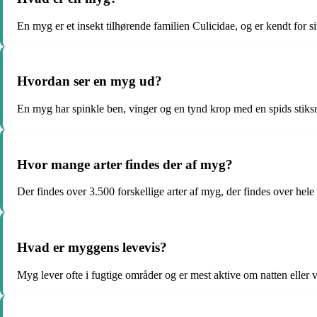
En myg er et insekt tilhørende familien Culicidae, og er kendt for
Hvordan ser en myg ud?
En myg har spinkle ben, vinger og en tynd krop med en spids stiks
Hvor mange arter findes der af myg?
Der findes over 3.500 forskellige arter af myg, der findes over hele
Hvad er myggens levevis?
Myg lever ofte i fugtige områder og er mest aktive om natten eller