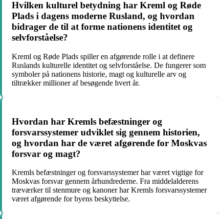
Hvilken kulturel betydning har Kreml og Røde
Plads i dagens moderne Rusland, og hvordan
bidrager de til at forme nationens identitet og
selvforståelse?
Kreml og Røde Plads spiller en afgørende rolle i at definere
Ruslands kulturelle identitet og selvforståelse. De fungerer som
symboler på nationens historie, magt og kulturelle arv og
tiltrækker millioner af besøgende hvert år.
Hvordan har Kremls befæstninger og
forsvarssystemer udviklet sig gennem historien,
og hvordan har de været afgørende for Moskvas
forsvar og magt?
Kremls befæstninger og forsvarssystemer har været vigtige for
Moskvas forsvar gennem århundrederne. Fra middelalderens
træværker til stenmure og kanoner har Kremls forsvarssystemer
været afgørende for byens beskyttelse.