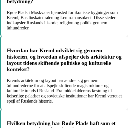
betydning?
Røde Plads i Moskva er hjemsted for ikoniske bygninger som
Kreml, Basiliuskatedralen og Lenin-mausolæet. Disse steder
indkapsler Ruslands historie, religion og politik gennem
århundreder.
Hvordan har Kreml udviklet sig gennem
historien, og hvordan afspejler dets arkitektur og
layout tidens skiftende politiske og kulturelle
kontekst?
Kremls arkitektur og layout har ændret sig gennem
århundrederne for at afspejle skiftende magtstrukturer og
kulturelle trends i Rusland. Fra middelalderens fæstning til
kejserlige paladser og sovjetiske institutioner har Kreml været et
spejl af Ruslands historie.
Hvilken betydning har Røde Plads haft som et