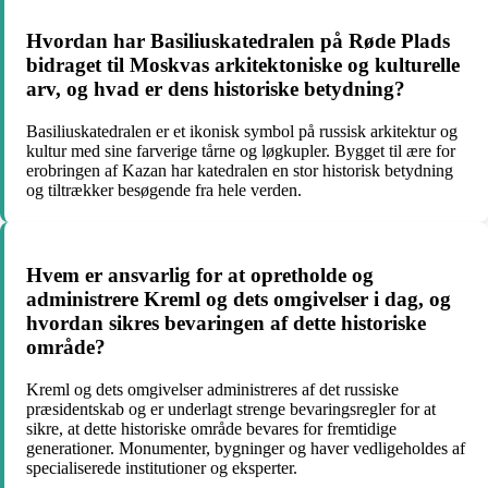
Hvordan har Basiliuskatedralen på Røde Plads
bidraget til Moskvas arkitektoniske og kulturelle
arv, og hvad er dens historiske betydning?
Basiliuskatedralen er et ikonisk symbol på russisk arkitektur og
kultur med sine farverige tårne og løgkupler. Bygget til ære for
erobringen af Kazan har katedralen en stor historisk betydning
og tiltrækker besøgende fra hele verden.
Hvem er ansvarlig for at opretholde og
administrere Kreml og dets omgivelser i dag, og
hvordan sikres bevaringen af dette historiske
område?
Kreml og dets omgivelser administreres af det russiske
præsidentskab og er underlagt strenge bevaringsregler for at
sikre, at dette historiske område bevares for fremtidige
generationer. Monumenter, bygninger og haver vedligeholdes af
specialiserede institutioner og eksperter.