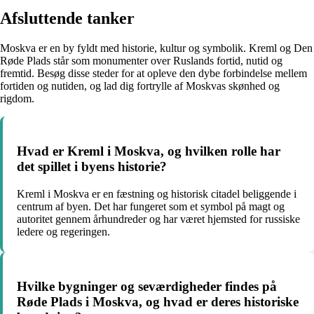
Afsluttende tanker
Moskva er en by fyldt med historie, kultur og symbolik. Kreml og Den
Røde Plads står som monumenter over Ruslands fortid, nutid og
fremtid. Besøg disse steder for at opleve den dybe forbindelse mellem
fortiden og nutiden, og lad dig fortrylle af Moskvas skønhed og
rigdom.
Hvad er Kreml i Moskva, og hvilken rolle har
det spillet i byens historie?
Kreml i Moskva er en fæstning og historisk citadel beliggende i
centrum af byen. Det har fungeret som et symbol på magt og
autoritet gennem århundreder og har været hjemsted for russiske
ledere og regeringen.
Hvilke bygninger og seværdigheder findes på
Røde Plads i Moskva, og hvad er deres historiske