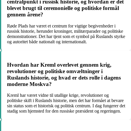
centralpunkt i russisk historie, og hvordan er det
blevet brugt til ceremonielle og politiske formål
gennem årene?
Røde Plads har været et centrum for vigtige begivenheder i
russisk historie, herunder kroninger, militærparader og politiske
demonstrationer. Det har tjent som et symbol på Ruslands styrke
og autoritet både nationalt og internationalt.
Hvordan har Kreml overlevet gennem krig,
revolutioner og politiske omvæltninger i
Ruslands historie, og hvad er dets rolle i dagens
moderne Moskva?
Kreml har været vidne til utallige krige, revolutioner og
politiske skift i Ruslands historie, men det har formået at bevare
sin status som et historisk og politisk centrum. I dag fungerer det
stadig som hjemsted for den russiske præsident og regeringen.