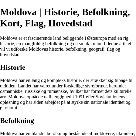
Moldova | Historie, Befolkning,
Kort, Flag, Hovedstad
Moldova er et fascinerende land beliggende i Østeuropa med en rig
historie, en mangfoldig befolkning og en smuk kultur. I denne artikel
vil vi udforske Moldovas historie, befolkning, geografi, flag og
hovedstad.
Historie
Moldova har en lang og kompleks historie, der strækker sig tilbage til
oldtiden. Landet har været under forskellige styreformer, herunder
osmanniske, russiske og rumænske, hvilket har formet dets kulturelle
arv. Moldova opnåede uafhængighed i 1991 efter Sovjetunionens
opløsning og har siden arbejdet på at styrke sin nationale identitet og
økonomi.
Befolkning
Moldova har en blandet befolkning bestående af moldovere, ukrainere,