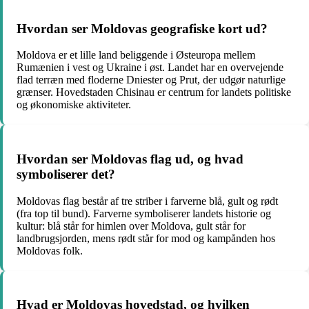
Hvordan ser Moldovas geografiske kort ud?
Moldova er et lille land beliggende i Østeuropa mellem
Rumænien i vest og Ukraine i øst. Landet har en overvejende
flad terræn med floderne Dniester og Prut, der udgør naturlige
grænser. Hovedstaden Chisinau er centrum for landets politiske
og økonomiske aktiviteter.
Hvordan ser Moldovas flag ud, og hvad
symboliserer det?
Moldovas flag består af tre striber i farverne blå, gult og rødt
(fra top til bund). Farverne symboliserer landets historie og
kultur: blå står for himlen over Moldova, gult står for
landbrugsjorden, mens rødt står for mod og kampånden hos
Moldovas folk.
Hvad er Moldovas hovedstad, og hvilken