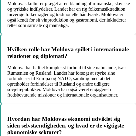
Moldovas kultur er præget af en blanding af rumænske, slaviske
og tyrkiske indflydelser. Landet har en rig folkemusiktradition,
farverige folkedragter og traditionelle håndværk. Moldova er
også kendt for sit vinproduktion og gastronomi, der inkluderer
retter som sarmale og mamaliga.
Hvilken rolle har Moldova spillet i internationale
relationer og diplomati?
Moldova har haft et komplekst forhold til sine nabolande, især
Rumænien og Rusland. Landet har forsøgt at styrke sine
forbindelser til Europa og NATO, samtidig med at det
opretholder forbindelser til Rusland og andre tidligere
sovjetrepublikker. Moldova har også været engageret i
fredsbevarende missioner og internationale organisationer.
Hvordan har Moldovas økonomi udviklet sig
siden selvstændigheden, og hvad er de vigtigste
økonomiske sektorer?