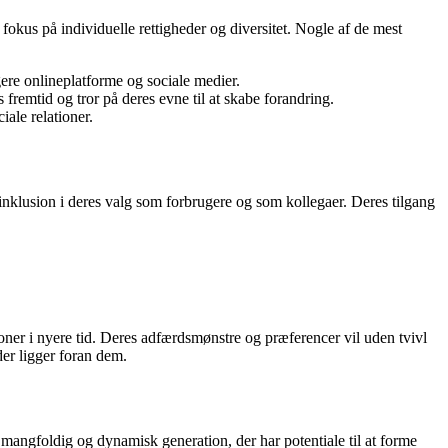
fokus på individuelle rettigheder og diversitet. Nogle af de mest
vigere onlineplatforme og sociale medier.
remtid og tror på deres evne til at skabe forandring.
iale relationer.
inklusion i deres valg som forbrugere og som kollegaer. Deres tilgang
oner i nyere tid. Deres adfærdsmønstre og præferencer vil uden tvivl
der ligger foran dem.
n mangfoldig og dynamisk generation, der har potentiale til at forme