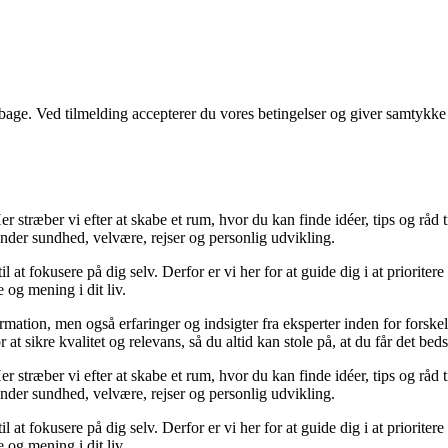
tilbage. Ved tilmelding accepterer du vores betingelser og giver samtykke
 stræber vi efter at skabe et rum, hvor du kan finde idéer, tips og råd til 
nder sundhed, velvære, rejser og personlig udvikling.
il at fokusere på dig selv. Derfor er vi her for at guide dig i at priorite
 og mening i dit liv.
ormation, men også erfaringer og indsigter fra eksperter inden for forsk
t sikre kvalitet og relevans, så du altid kan stole på, at du får det beds
 stræber vi efter at skabe et rum, hvor du kan finde idéer, tips og råd til 
nder sundhed, velvære, rejser og personlig udvikling.
il at fokusere på dig selv. Derfor er vi her for at guide dig i at priorite
 og mening i dit liv.