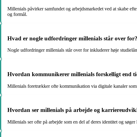
Millenials påvirker samfundet og arbejdsmarkedet ved at skabe efte
og formål.
Hvad er nogle udfordringer millenials står over for
Nogle udfordringer millenials står over for inkluderer høje studi
Hvordan kommunikerer millenials forskelligt end ti
Millenials foretrækker ofte kommunikation via digitale kanaler som 
Hvordan ser millenials på arbejde og karriereudvik
Millenials ser ofte på arbejde som en del af deres identitet og søg