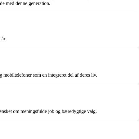
ejde med denne generation.
 år.
g mobiltelefoner som en integreret del af deres liv.
og ønsket om meningsfulde job og bæredygtige valg.