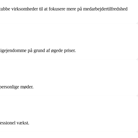
kubbe virksomheder til at fokusere mere på medarbejdertilfredshed
oligejendomme på grund af øgede priser.
 personlige møder.
fessionel vækst.