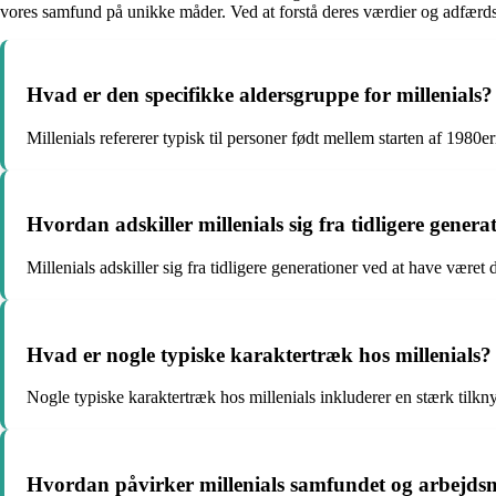
vores samfund på unikke måder. Ved at forstå deres værdier og adfærds
Hvad er den specifikke aldersgruppe for millenials?
Millenials refererer typisk til personer født mellem starten af 1980e
Hvordan adskiller millenials sig fra tidligere genera
Millenials adskiller sig fra tidligere generationer ved at have været
Hvad er nogle typiske karaktertræk hos millenials?
Nogle typiske karaktertræk hos millenials inkluderer en stærk tilkn
Hvordan påvirker millenials samfundet og arbejds