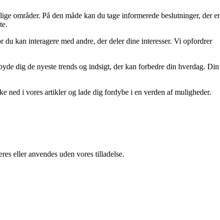
ellige områder. På den måde kan du tage informerede beslutninger, der er
te.
r du kan interagere med andre, der deler dine interesser. Vi opfordrer
tilbyde dig de nyeste trends og indsigt, der kan forbedre din hverdag. Din
kke ned i vores artikler og lade dig fordybe i en verden af muligheder.
res eller anvendes uden vores tilladelse.