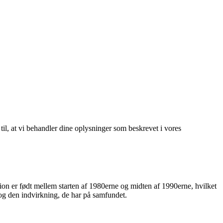
 til, at vi behandler dine oplysninger som beskrevet i vores
on er født mellem starten af 1980erne og midten af 1990erne, hvilket
 og den indvirkning, de har på samfundet.