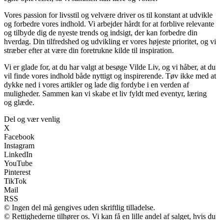
Vores passion for livsstil og velvære driver os til konstant at udvikle
og forbedre vores indhold. Vi arbejder hårdt for at forblive relevante
og tilbyde dig de nyeste trends og indsigt, der kan forbedre din
hverdag. Din tilfredshed og udvikling er vores højeste prioritet, og vi
stræber efter at være din foretrukne kilde til inspiration.
Vi er glade for, at du har valgt at besøge Vilde Liv, og vi håber, at du
vil finde vores indhold både nyttigt og inspirerende. Tøv ikke med at
dykke ned i vores artikler og lade dig fordybe i en verden af
muligheder. Sammen kan vi skabe et liv fyldt med eventyr, læring
og glæde.
Del og vær venlig
X
Facebook
Instagram
LinkedIn
YouTube
Pinterest
TikTok
Mail
RSS
© Ingen del må gengives uden skriftlig tilladelse.
© Rettighederne tilhører os. Vi kan få en lille andel af salget, hvis du