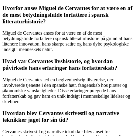
Hvorfor anses Miguel de Cervantes for at være en af
de mest betydningsfulde forfattere i spansk
litteraturhistorie?
Miguel de Cervantes anses for at være en af de mest
betydningsfulde forfattere i spansk litteraturhistorie på grund af hans
litterære innovation, hans skarpe satire og hans dybe psykologiske
indsigt i menneskets natur.
Hvad var Cervantes livshistorie, og hvordan
påvirkede hans erfaringer hans forfatterskab?
Miguel de Cervantes led en begivenhedsrig tilværelse, der
involverede tjeneste i den spanske hær, fangenskab hos pirater og
økonomiske vanskeligheder. Disse erfaringer prægede hans
forfatterskab og gav ham en unik indsigt i menneskelige lidelser og
skæbner.
Hvordan blev Cervantes skrivestil og narrative
teknikker jaget for sin tid?
Cervantes skrivestil og narrative teknikker blev anset for