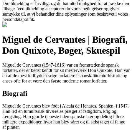
Din tilmelding er frivillig, og du har altid mulighed for at trække den
tilbage. Ved tilmelding accepterer du vores betingelser og giver
samtykke til, at vi behandler dine oplysninger som beskrevet i vores
persondatapolitik.
Miguel de Cervantes | Biografi,
Don Quixote, Bøger, Skuespil
Miguel de Cervantes (1547-1616) var en fremtrædende spansk
forfatter, der er bedst kendt for sit mesterværk Don Quixote. Han var
en af de mest indflydelsesrige forfattere i spansk litteraturhistorie og
anses ofte for at være den første moderne romanforfatter.
Biografi
Miguel de Cervantes blev født i Alcalá de Henares, Spanien, i 1547.
Han led en tumultarisk tilværelse præget af fattigdom, krig og
fængsling. Han gjorde tjeneste i den spanske hær og deltog i flere
militære expeditioner, hvor han blev såret og til sidst taget til fange
af pirater.