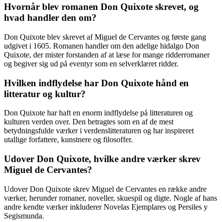
Hvornår blev romanen Don Quixote skrevet, og
hvad handler den om?
Don Quixote blev skrevet af Miguel de Cervantes og første gang
udgivet i 1605. Romanen handler om den adelige hidalgo Don
Quixote, der mister forstanden af at læse for mange ridderromaner
og begiver sig ud på eventyr som en selverklæret ridder.
Hvilken indflydelse har Don Quixote hånd en
litteratur og kultur?
Don Quixote har haft en enorm indflydelse på litteraturen og
kulturen verden over. Den betragtes som en af de mest
betydningsfulde værker i verdenslitteraturen og har inspireret
utallige forfattere, kunstnere og filosoffer.
Udover Don Quixote, hvilke andre værker skrev
Miguel de Cervantes?
Udover Don Quixote skrev Miguel de Cervantes en række andre
værker, herunder romaner, noveller, skuespil og digte. Nogle af hans
andre kendte værker inkluderer Novelas Ejemplares og Persiles y
Segismunda.