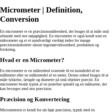
Micrometer | Definition,
Conversion
En micrometer er en præcisionsmåleenhed, der bruges til at måle små
afstande med stor nøjagtighed. En micrometer er også kendt som en
mikrometer og er et uundværligt værktøj inden for mange
præcisionsindustrier såsom ingeniørvirksomhed, produktion og
forskning.
Hvad er en Micrometer?
En micrometer er en måleenhed svarende til en tusindedel af en
millimeter eller en milliontedel af en meter. Denne enhed bruges til at
måle tykkelse, længde og diameter på små objekter præcist. En
micrometer består typisk af en justerbar spindel og en målearme, der
kan bevæges med stor præcision.
Præcision og Konvertering
Micrometeren er kendt for sin høje præcision, typisk med en