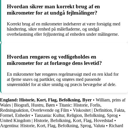
Hvordan sikrer man korrekt brug af en
mikrometer for at undgå fejlmålinger?
Korrekt brug af en mikrometer indebærer at være forsigtig med
håndtering, sikre renhed på målefladerne, og undgå
overbelastning eller fejljustering af enheden under målingerne.
Hvordan rengøres og vedligeholdes en
mikrometer for at forlænge dens levetid?
En mikrometer bør rengøres regelmæssigt med en ren klud for
at fjerne snavs og partikler, og smøres med passende
smøremiddel for at sikre smidig og præcis bevægelse af dele.
England: Historie, Kort, Flag, Befolkning, Byer
•
William, prins af
Wales | Biografi, Hustru, Børn
•
Titanic: Historie, Forlis,
Redningsaktion, Overlevende og Film
•
Viskositet | Definition, Fakta,
Formel, Enheder
•
Tanzania: Kultur, Religion, Befolkning, Sprog
•
United Kingdom | Historie, Befolkning, Kort, Flag, Hovedstad
•
Argentina: Historie, Kort, Flag, Befolkning, Sprog, Valuta
•
Richard