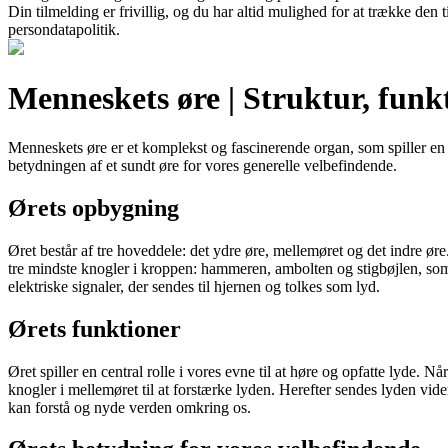
Din tilmelding er frivillig, og du har altid mulighed for at trække den
persondatapolitik.
Menneskets øre | Struktur, funk
Menneskets øre er et komplekst og fascinerende organ, som spiller en af
betydningen af et sundt øre for vores generelle velbefindende.
Ørets opbygning
Øret består af tre hoveddele: det ydre øre, mellemøret og det indre ør
tre mindste knogler i kroppen: hammeren, ambolten og stigbøjlen, som 
elektriske signaler, der sendes til hjernen og tolkes som lyd.
Ørets funktioner
Øret spiller en central rolle i vores evne til at høre og opfatte lyd
knogler i mellemøret til at forstærke lyden. Herefter sendes lyden vide
kan forstå og nyde verden omkring os.