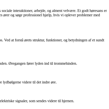
 sociale interaktioner, arbejde, og alment velvære. Et godt høresans er
vores ører og søge professionel hjælp, hvis vi oplever problemer med
s. Ved at forstå ørets struktur, funktioner, og betydningen af et sundt
den. Øregangen fører lyden ind til trommehinden.
lydbølgerne videre til det indre øre.
lektriske signaler, som sendes videre til hjernen.