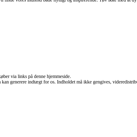
u køber via links på denne hjemmeside.
m kan generere indtægt for os. Indholdet må ikke gengives, videredistrib