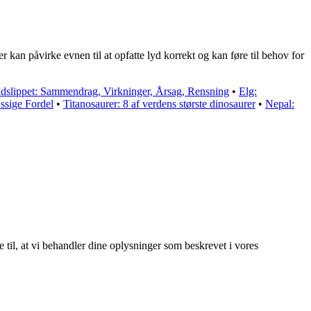
r kan påvirke evnen til at opfatte lyd korrekt og kan føre til behov for
dslippet: Sammendrag, Virkninger, Årsag, Rensning
•
Elg:
ssige Fordel
•
Titanosaurer: 8 af verdens største dinosaurer
•
Nepal:
e til, at vi behandler dine oplysninger som beskrevet i vores