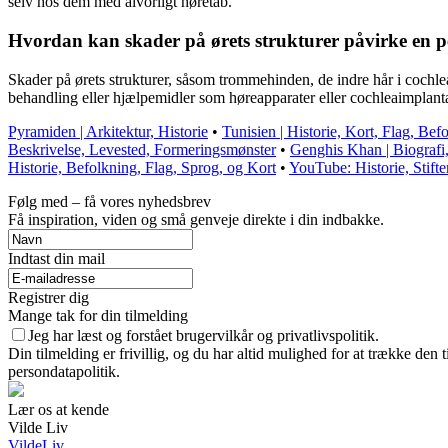
selv hos dem med alvorligt høretab.
Hvordan kan skader på ørets strukturer påvirke en p
Skader på ørets strukturer, såsom trommehinden, de indre hår i cochlea e
behandling eller hjælpemidler som høreapparater eller cochleaimplanta
Pyramiden | Arkitektur, Historie
•
Tunisien | Historie, Kort, Flag, Bef
Beskrivelse, Levested, Formeringsmønster
•
Genghis Khan | Biografi, 
Historie, Befolkning, Flag, Sprog, og Kort
•
YouTube: Historie, Stift
Følg med – få vores nyhedsbrev
Få inspiration, viden og små genveje direkte i din indbakke.
Indtast din mail
Registrer dig
Mange tak for din tilmelding
Jeg har læst og forstået brugervilkår og privatlivspolitik.
Din tilmelding er frivillig, og du har altid mulighed for at trække den
persondatapolitik.
Lær os at kende
Vilde Liv
VildeLiv