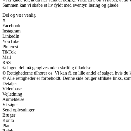
Sammen kan vi skabe et liv fyldt med eventyr, læring og glæde.
Del og vær venlig
X
Facebook
Instagram
LinkedIn
YouTube
Pinterest
TikTok
Mail
RSS
© Ingen del må gengives uden skriftlig tilladelse.
© Rettighederne tilhører os. Vi kan få en lille andel af salget, hvis d
© Alle rettigheder er forbeholdt. Denne side bruger affiliate-links, so
Detaljer
Videnbase
Vejledning
Anmeldelse
Vi søger
Send oplysninger
Bruger
Konto
Plan
Beløb