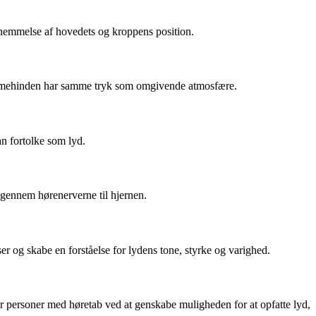
ornemmelse af hovedets og kroppens position.
trommehinden har samme tryk som omgivende atmosfære.
an fortolke som lyd.
s gennem hørenerverne til hjernen.
ser og skabe en forståelse for lydens tone, styrke og varighed.
er personer med høretab ved at genskabe muligheden for at opfatte lyd,