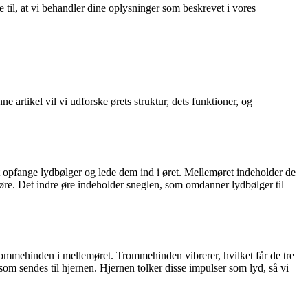
e til, at vi behandler dine oplysninger som beskrevet i vores
 artikel vil vi udforske ørets struktur, dets funktioner, og
at opfange lydbølger og lede dem ind i øret. Mellemøret indeholder de
 øre. Det indre øre indeholder sneglen, som omdanner lydbølger til
trommehinden i mellemøret. Trommehinden vibrerer, hvilket får de tre
 som sendes til hjernen. Hjernen tolker disse impulser som lyd, så vi