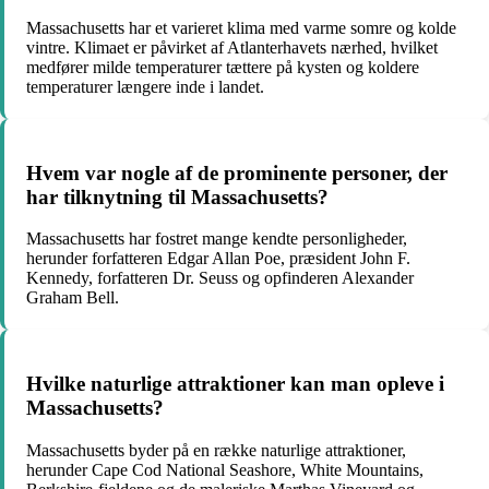
Massachusetts har et varieret klima med varme somre og kolde
vintre. Klimaet er påvirket af Atlanterhavets nærhed, hvilket
medfører milde temperaturer tættere på kysten og koldere
temperaturer længere inde i landet.
Hvem var nogle af de prominente personer, der
har tilknytning til Massachusetts?
Massachusetts har fostret mange kendte personligheder,
herunder forfatteren Edgar Allan Poe, præsident John F.
Kennedy, forfatteren Dr. Seuss og opfinderen Alexander
Graham Bell.
Hvilke naturlige attraktioner kan man opleve i
Massachusetts?
Massachusetts byder på en række naturlige attraktioner,
herunder Cape Cod National Seashore, White Mountains,