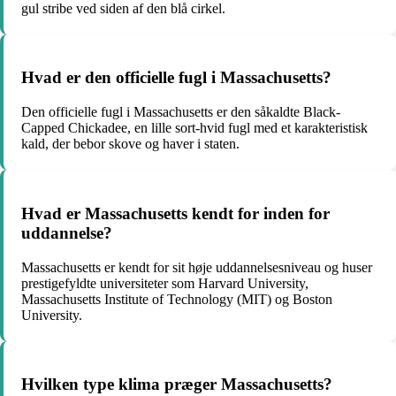
gul stribe ved siden af den blå cirkel.
Hvad er den officielle fugl i Massachusetts?
Den officielle fugl i Massachusetts er den såkaldte Black-
Capped Chickadee, en lille sort-hvid fugl med et karakteristisk
kald, der bebor skove og haver i staten.
Hvad er Massachusetts kendt for inden for
uddannelse?
Massachusetts er kendt for sit høje uddannelsesniveau og huser
prestigefyldte universiteter som Harvard University,
Massachusetts Institute of Technology (MIT) og Boston
University.
Hvilken type klima præger Massachusetts?