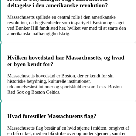
deltagelse i den amerikanske revolution?
Massachusetts spillede en central rolle i den amerikanske
revolution, da begivenheder som te-partyet i Boston og slaget
ved Bunker Hill fandt sted her, hvilket var med til at starte den
amerikanske uafhængighedskrig.
Hvilken hovedstad har Massachusetts, og hvad
er byen kendt for?
Massachusetts hovedstad er Boston, der er kendt for sin
historiske betydning, kulturelle institutioner,
uddannelsesinstitutioner og sportsklubber som f.eks. Boston
Red Sox og Boston Celtics.
Hvad forestiller Massachusetts flag?
Massachusetts flag består af en hvid stjerne i midten, omgivet af
en blå cirkel, med en blå stribe over og under stjernen, samt en