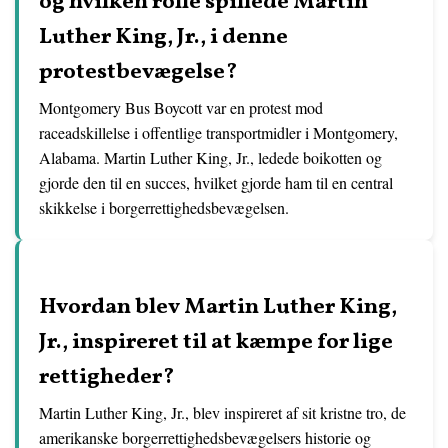
og hvilken rolle spillede Martin
Luther King, Jr., i denne
protestbevægelse?
Montgomery Bus Boycott var en protest mod
raceadskillelse i offentlige transportmidler i Montgomery,
Alabama. Martin Luther King, Jr., ledede boikotten og
gjorde den til en succes, hvilket gjorde ham til en central
skikkelse i borgerrettighedsbevægelsen.
Hvordan blev Martin Luther King,
Jr., inspireret til at kæmpe for lige
rettigheder?
Martin Luther King, Jr., blev inspireret af sit kristne tro, de
amerikanske borgerrettighedsbevægelsers historie og