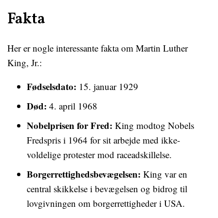
Fakta
Her er nogle interessante fakta om Martin Luther
King, Jr.:
Fødselsdato:
15. januar 1929
Død:
4. april 1968
Nobelprisen for Fred:
King modtog Nobels
Fredspris i 1964 for sit arbejde med ikke-
voldelige protester mod raceadskillelse.
Borgerrettighedsbevægelsen:
King var en
central skikkelse i bevægelsen og bidrog til
lovgivningen om borgerrettigheder i USA.