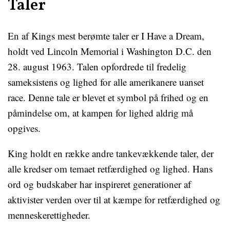
Taler
En af Kings mest berømte taler er I Have a Dream,
holdt ved Lincoln Memorial i Washington D.C. den
28. august 1963. Talen opfordrede til fredelig
sameksistens og lighed for alle amerikanere uanset
race. Denne tale er blevet et symbol på frihed og en
påmindelse om, at kampen for lighed aldrig må
opgives.
King holdt en række andre tankevækkende taler, der
alle kredser om temaet retfærdighed og lighed. Hans
ord og budskaber har inspireret generationer af
aktivister verden over til at kæmpe for retfærdighed og
menneskerettigheder.