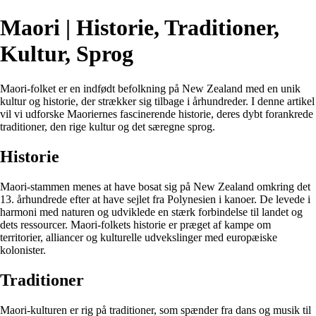
Maori | Historie, Traditioner,
Kultur, Sprog
Maori-folket er en indfødt befolkning på New Zealand med en unik
kultur og historie, der strækker sig tilbage i århundreder. I denne artikel
vil vi udforske Maoriernes fascinerende historie, deres dybt forankrede
traditioner, den rige kultur og det særegne sprog.
Historie
Maori-stammen menes at have bosat sig på New Zealand omkring det
13. århundrede efter at have sejlet fra Polynesien i kanoer. De levede i
harmoni med naturen og udviklede en stærk forbindelse til landet og
dets ressourcer. Maori-folkets historie er præget af kampe om
territorier, alliancer og kulturelle udvekslinger med europæiske
kolonister.
Traditioner
Maori-kulturen er rig på traditioner, som spænder fra dans og musik til