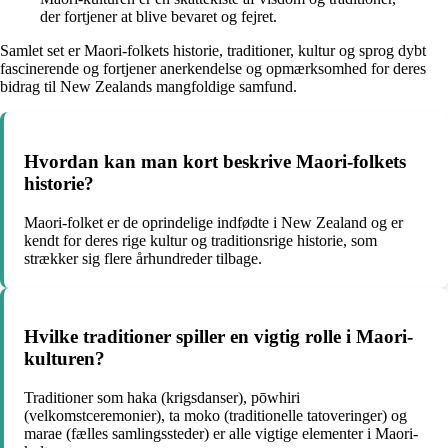
der fortjener at blive bevaret og fejret.
Samlet set er Maori-folkets historie, traditioner, kultur og sprog dybt
fascinerende og fortjener anerkendelse og opmærksomhed for deres
bidrag til New Zealands mangfoldige samfund.
Hvordan kan man kort beskrive Maori-folkets
historie?
Maori-folket er de oprindelige indfødte i New Zealand og er
kendt for deres rige kultur og traditionsrige historie, som
strækker sig flere århundreder tilbage.
Hvilke traditioner spiller en vigtig rolle i Maori-
kulturen?
Traditioner som haka (krigsdanser), pōwhiri
(velkomstceremonier), ta moko (traditionelle tatoveringer) og
marae (fælles samlingssteder) er alle vigtige elementer i Maori-