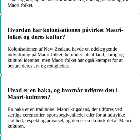
Maori-folket.
Hvordan har kolonisationen påvirket Maori-
folket og deres kultur?
Kolonisationen af New Zealand havde en ødelæggende
indvirkning på Maori-folket, herunder tab af land, sprog og
kulturel identitet, men Maori-folket har også kæmpet for at
bevare deres arv og rettigheder.
Hvad er en haka, og hvornår udføres den i
Maori-kulturen?
En haka er en traditionel Maori-krigsdans, der udføres ved
særlige ceremonier, sportsbegivenheder eller for at udtrykke
stolthed, respekt og advarsel, og den er en ikonisk del af Maori-
kulturen.