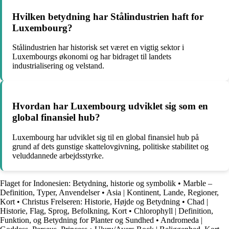
Hvilken betydning har Stålindustrien haft for
Luxembourg?
Stålindustrien har historisk set været en vigtig sektor i
Luxembourgs økonomi og har bidraget til landets
industrialisering og velstand.
Hvordan har Luxembourg udviklet sig som en
global finansiel hub?
Luxembourg har udviklet sig til en global finansiel hub på
grund af dets gunstige skattelovgivning, politiske stabilitet og
veluddannede arbejdsstyrke.
Flaget for Indonesien: Betydning, historie og symbolik
•
Marble –
Definition, Typer, Anvendelser
•
Asia | Kontinent, Lande, Regioner,
Kort
•
Christus Frelseren: Historie, Højde og Betydning
•
Chad |
Historie, Flag, Sprog, Befolkning, Kort
•
Chlorophyll | Definition,
Funktion, og Betydning for Planter og Sundhed
•
Andromeda |