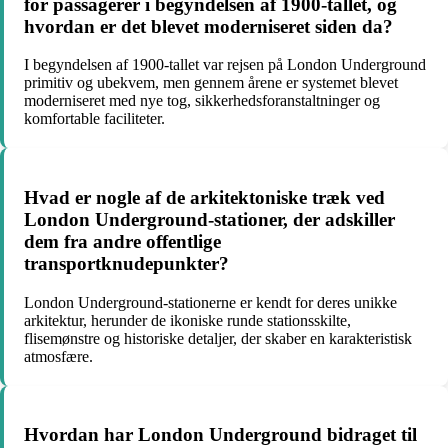
for passagerer i begyndelsen af 1900-tallet, og
hvordan er det blevet moderniseret siden da?
I begyndelsen af 1900-tallet var rejsen på London Underground
primitiv og ubekvem, men gennem årene er systemet blevet
moderniseret med nye tog, sikkerhedsforanstaltninger og
komfortable faciliteter.
Hvad er nogle af de arkitektoniske træk ved
London Underground-stationer, der adskiller
dem fra andre offentlige
transportknudepunkter?
London Underground-stationerne er kendt for deres unikke
arkitektur, herunder de ikoniske runde stationsskilte,
flisemønstre og historiske detaljer, der skaber en karakteristisk
atmosfære.
Hvordan har London Underground bidraget til