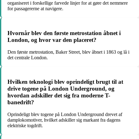
organiseret i forskellige farvede linjer for at gøre det nemmere
for passagererne at navigere.
Hvornår blev den første metrostation åbnet i
London, og hvor var den placeret?
Den første metrostation, Baker Street, blev åbnet i 1863 og lå i
det centrale London.
Hvilken teknologi blev oprindeligt brugt til at
drive togene på London Underground, og
hvordan adskiller det sig fra moderne T-
banedrift?
Oprindeligt blev togene på London Underground drevet af
damplokomotiver, hvilket adskiller sig markant fra dagens
elektriske togdrift.