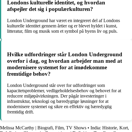
Londons kulturelle identitet, og hvordan
afspejler det sig i populærkulturen?
London Underground har været en integreret del af Londons
kulturelle identitet gennem årtier og er blevet hyldet i kunst,
litteratur, film og musik som et symbol på byens liv og puls.
Hvilke udfordringer står London Underground
overfor i dag, og hvordan arbejder man med at
modernisere systemet for at imødekomme
fremtidige behov?
London Underground står over for udfordringer som
kapacitetsproblemer, vedligeholdelsesbehov og behovet for at
reducere miljøpåvirkningen. Der pågår investeringer i
infrastruktur, teknologi og bæredygtige løsninger for at
modernisere systemet og sikre en effektiv og bæredygtig
fremtidig drift.
Melissa McCarthy | Biografi, Film, TV Shows
•
India: Historie, Kort,