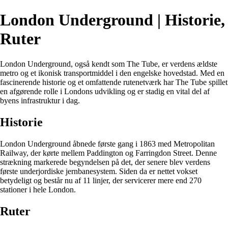
London Underground | Historie,
Ruter
London Underground, også kendt som The Tube, er verdens ældste
metro og et ikonisk transportmiddel i den engelske hovedstad. Med en
fascinerende historie og et omfattende rutenetværk har The Tube spillet
en afgørende rolle i Londons udvikling og er stadig en vital del af
byens infrastruktur i dag.
Historie
London Underground åbnede første gang i 1863 med Metropolitan
Railway, der kørte mellem Paddington og Farringdon Street. Denne
strækning markerede begyndelsen på det, der senere blev verdens
første underjordiske jernbanesystem. Siden da er nettet vokset
betydeligt og består nu af 11 linjer, der servicerer mere end 270
stationer i hele London.
Ruter