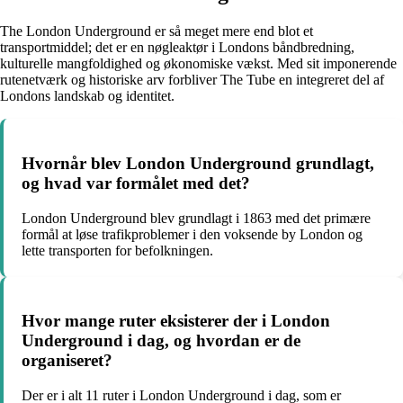
The London Underground er så meget mere end blot et
transportmiddel; det er en nøgleaktør i Londons båndbredning,
kulturelle mangfoldighed og økonomiske vækst. Med sit imponerende
rutenetværk og historiske arv forbliver The Tube en integreret del af
Londons landskab og identitet.
Hvornår blev London Underground grundlagt,
og hvad var formålet med det?
London Underground blev grundlagt i 1863 med det primære
formål at løse trafikproblemer i den voksende by London og
lette transporten for befolkningen.
Hvor mange ruter eksisterer der i London
Underground i dag, og hvordan er de
organiseret?
Der er i alt 11 ruter i London Underground i dag, som er