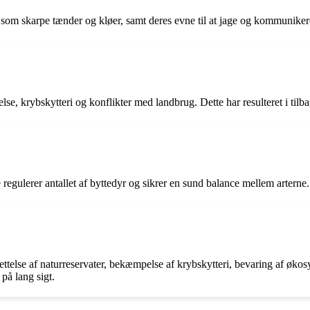
r som skarpe tænder og kløer, samt deres evne til at jage og kommuniker
e, krybskytteri og konflikter med landbrug. Dette har resulteret i tilbag
 regulerer antallet af byttedyr og sikrer en sund balance mellem arterne.
ettelse af naturreservater, bekæmpelse af krybskytteri, bevaring af øk
på lang sigt.