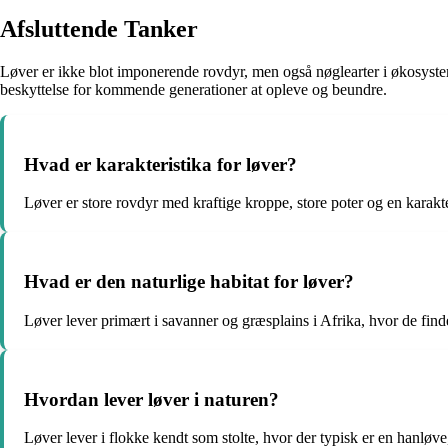
Afsluttende Tanker
Løver er ikke blot imponerende rovdyr, men også nøglearter i økosysteme
beskyttelse for kommende generationer at opleve og beundre.
Hvad er karakteristika for løver?
Løver er store rovdyr med kraftige kroppe, store poter og en karakt
Hvad er den naturlige habitat for løver?
Løver lever primært i savanner og græsplains i Afrika, hvor de fin
Hvordan lever løver i naturen?
Løver lever i flokke kendt som stolte, hvor der typisk er en hanløv