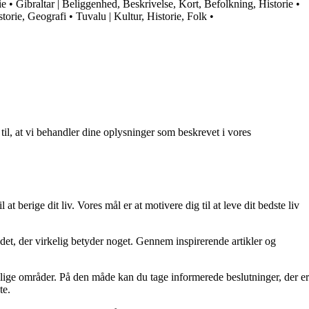
ie
•
Gibraltar | Beliggenhed, Beskrivelse, Kort, Befolkning, Historie
•
torie, Geografi
•
Tuvalu | Kultur, Historie, Folk
•
 til, at vi behandler dine oplysninger som beskrevet i vores
at berige dit liv. Vores mål er at motivere dig til at leve dit bedste liv
re det, der virkelig betyder noget. Gennem inspirerende artikler og
ellige områder. På den måde kan du tage informerede beslutninger, der er
te.