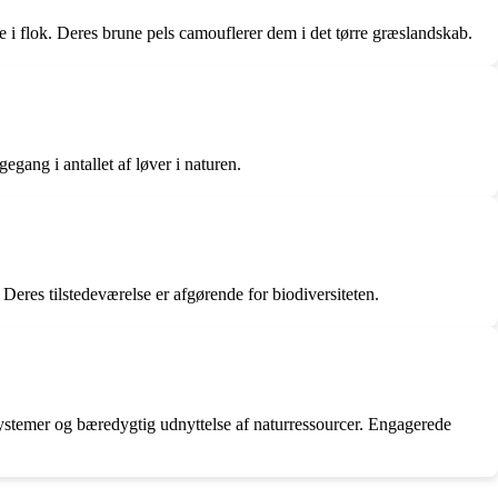
e i flok. Deres brune pels camouflerer dem i det tørre græslandskab.
egang i antallet af løver i naturen.
 Deres tilstedeværelse er afgørende for biodiversiteten.
osystemer og bæredygtig udnyttelse af naturressourcer. Engagerede