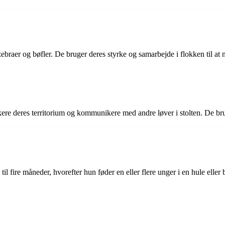
ebraer og bøfler. De bruger deres styrke og samarbejde i flokken til at 
ere deres territorium og kommunikere med andre løver i stolten. De b
il fire måneder, hvorefter hun føder en eller flere unger i en hule elle