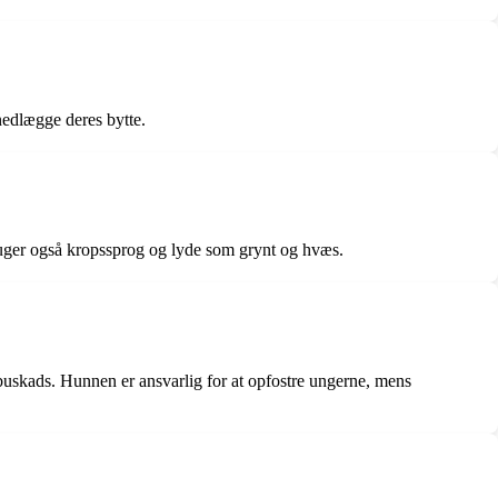
nedlægge deres bytte.
ruger også kropssprog og lyde som grynt og hvæs.
r buskads. Hunnen er ansvarlig for at opfostre ungerne, mens