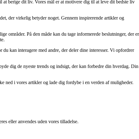
at berige dit liv. Vores mål er at motivere dig til at leve dit bedste liv
re det, der virkelig betyder noget. Gennem inspirerende artikler og
ellige områder. På den måde kan du tage informerede beslutninger, der er
te.
r du kan interagere med andre, der deler dine interesser. Vi opfordrer
tilbyde dig de nyeste trends og indsigt, der kan forbedre din hverdag. Din
kke ned i vores artikler og lade dig fordybe i en verden af muligheder.
res eller anvendes uden vores tilladelse.