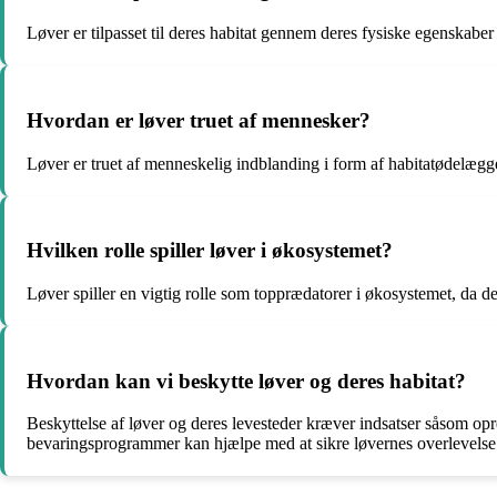
Løver er tilpasset til deres habitat gennem deres fysiske egenskabe
Hvordan er løver truet af mennesker?
Løver er truet af menneskelig indblanding i form af habitatødelæggels
Hvilken rolle spiller løver i økosystemet?
Løver spiller en vigtig rolle som topprædatorer i økosystemet, da de
Hvordan kan vi beskytte løver og deres habitat?
Beskyttelse af løver og deres levesteder kræver indsatser såsom opr
bevaringsprogrammer kan hjælpe med at sikre løvernes overlevelse 