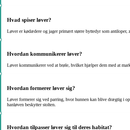
Hvad spiser løver?
Løver er kødædere og jager primært større byttedyr som antiloper, z
Hvordan kommunikerer løver?
Løver kommunikerer ved at brøle, hvilket hjælper dem med at mark
Hvordan formerer løver sig?
Løver formerer sig ved parring, hvor hunnen kan blive drægtig i op t
hanløven beskytter stolten.
Hvordan tilpasser løver sig til deres habitat?