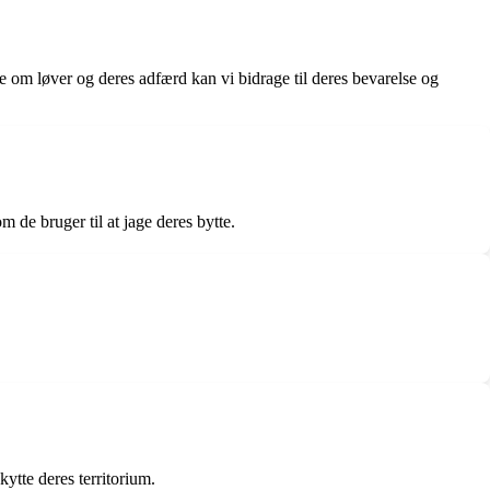
re om løver og deres adfærd kan vi bidrage til deres bevarelse og
 de bruger til at jage deres bytte.
ytte deres territorium.