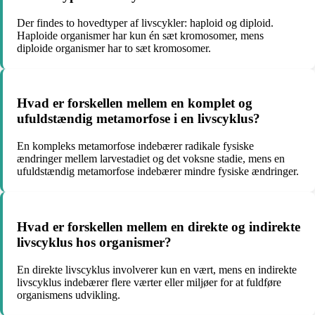
Der findes to hovedtyper af livscykler: haploid og diploid.
Haploide organismer har kun én sæt kromosomer, mens
diploide organismer har to sæt kromosomer.
Hvad er forskellen mellem en komplet og
ufuldstændig metamorfose i en livscyklus?
En kompleks metamorfose indebærer radikale fysiske
ændringer mellem larvestadiet og det voksne stadie, mens en
ufuldstændig metamorfose indebærer mindre fysiske ændringer.
Hvad er forskellen mellem en direkte og indirekte
livscyklus hos organismer?
En direkte livscyklus involverer kun en vært, mens en indirekte
livscyklus indebærer flere værter eller miljøer for at fuldføre
organismens udvikling.