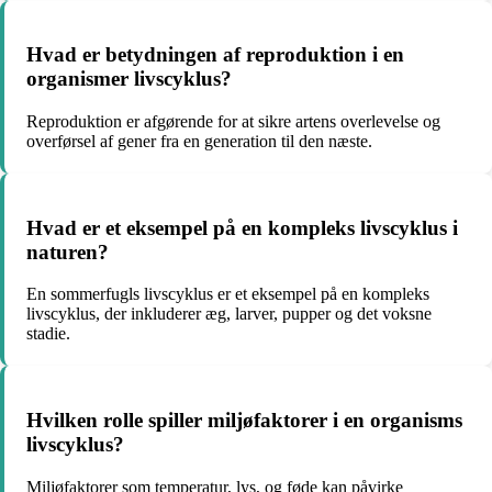
Hvad er betydningen af reproduktion i en
organismer livscyklus?
Reproduktion er afgørende for at sikre artens overlevelse og
overførsel af gener fra en generation til den næste.
Hvad er et eksempel på en kompleks livscyklus i
naturen?
En sommerfugls livscyklus er et eksempel på en kompleks
livscyklus, der inkluderer æg, larver, pupper og det voksne
stadie.
Hvilken rolle spiller miljøfaktorer i en organisms
livscyklus?
Miljøfaktorer som temperatur, lys, og føde kan påvirke