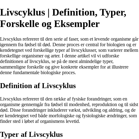
Livscyklus | Definition, Typer,
Forskelle og Eksempler
Livscyklus refererer til den serie af faser, som et levende organisme går
igennem fra fødsel til død. Denne proces er central for biologien og er
kendetegnet ved forskellige typer af livscyklusser, som varierer mellem
forskellige organismer og arter. I denne artikel vil vi udforske
definitionen af livscyklus, se på de mest almindelige typer,
sammenligne forskelle og give konkrete eksempler for at illustrere
denne fundamentale biologiske proces.
Definition af Livscyklus
Livscyklus refererer til den række af fysiske forandringer, som en
organisme gennemgår fra fødsel til modenhed, reproduktion og til sidst
død. Disse forandringer inkluderer vækst, udvikling og aldring, og de
er kendetegnet ved både morfologiske og fysiologiske ændringer, som
finder sted i løbet af organismens levetid.
Typer af Livscyklus