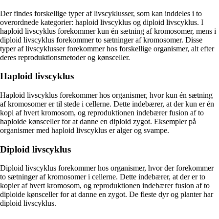
Der findes forskellige typer af livscyklusser, som kan inddeles i to
overordnede kategorier: haploid livscyklus og diploid livscyklus. I
haploid livscyklus forekommer kun én sætning af kromosomer, mens i
diploid livscyklus forekommer to sætninger af kromosomer. Disse
typer af livscyklusser forekommer hos forskellige organismer, alt efter
deres reproduktionsmetoder og kønsceller.
Haploid livscyklus
Haploid livscyklus forekommer hos organismer, hvor kun én sætning
af kromosomer er til stede i cellerne. Dette indebærer, at der kun er én
kopi af hvert kromosom, og reproduktionen indebærer fusion af to
haploide kønsceller for at danne en diploid zygot. Eksempler på
organismer med haploid livscyklus er alger og svampe.
Diploid livscyklus
Diploid livscyklus forekommer hos organismer, hvor der forekommer
to sætninger af kromosomer i cellerne. Dette indebærer, at der er to
kopier af hvert kromosom, og reproduktionen indebærer fusion af to
diploide kønsceller for at danne en zygot. De fleste dyr og planter har
diploid livscyklus.