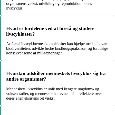
organismens vækst, udvikling og reproduktion i dens
livscyklus.
Hvad er fordelene ved at forstå og studere
livscyklusser?
At forstå livscykluernes kompleksitet kan hjælpe med at bevare
biodiversiteten, udvikle bedre landbrugspraksisser og forudsige
konsekvenserne af miljøændringer.
Hvordan adskiller menneskets livscyklus sig fra
andre organismer?
Menneskets livscyklus er unik med længere ungdoms- og
voksenstadier, og mennesker har evnen til at reflektere over
deres egen eksistens og vækst.