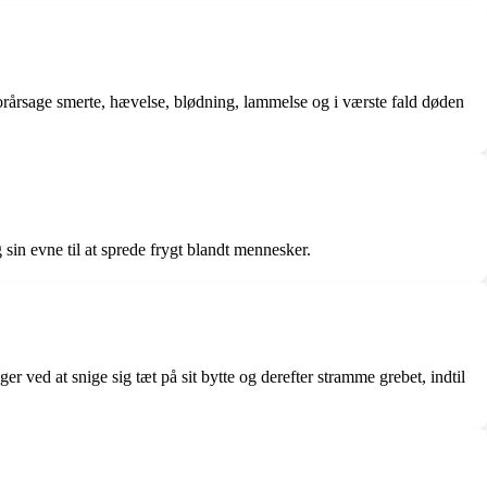
an forårsage smerte, hævelse, blødning, lammelse og i værste fald døden
 sin evne til at sprede frygt blandt mennesker.
 ved at snige sig tæt på sit bytte og derefter stramme grebet, indtil