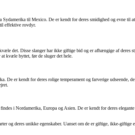
 Sydamerika til Mexico. De er kendt for deres smidighed og evne til at ti
il effektive rovdyr.
kvæle det. Disse slanger har ikke giftige bid og er afhængige af deres 
t kvæle byttet, før de sluger det hele.
ka. De er kendt for deres rolige temperament og farverige udseende, de
jret.
findes i Nordamerika, Europa og Asien. De er kendt for deres elegante
er og deres unikke egenskaber. Uanset om de er giftige, ikke-giftige elle