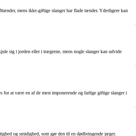
fttænder, mens ikke-giftige slanger har flade tænder. Yderligere kan
jule sig i jorden eller i trægrene, mens nogle slanger kan udvide
 for at være en af de mest imponerende og farlige giftige slanger i
rtighed og smidighed, som gør den til en dødbringende jæger.