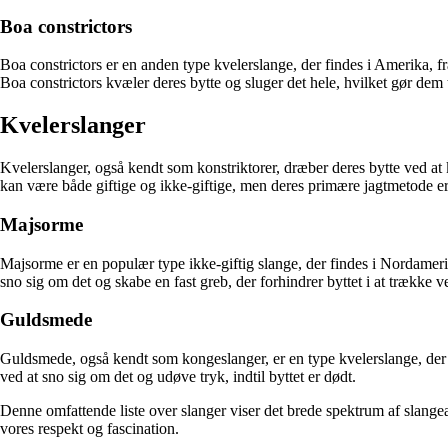
Boa constrictors
Boa constrictors er en anden type kvelerslange, der findes i Amerika, fra
Boa constrictors kvæler deres bytte og sluger det hele, hvilket gør dem t
Kvelerslanger
Kvelerslanger, også kendt som konstriktorer, dræber deres bytte ved at 
kan være både giftige og ikke-giftige, men deres primære jagtmetode er a
Majsorme
Majsorme er en populær type ikke-giftig slange, der findes i Nordameri
sno sig om det og skabe en fast greb, der forhindrer byttet i at trække ve
Guldsmede
Guldsmede, også kendt som kongeslanger, er en type kvelerslange, der 
ved at sno sig om det og udøve tryk, indtil byttet er dødt.
Denne omfattende liste over slanger viser det brede spektrum af slangeart
vores respekt og fascination.