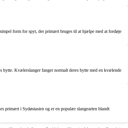
 simpel form for spyt, der primært bruges til at hjælpe med at fordøje
eres bytte. Kvælerslanger fanger normalt deres bytte med en kvælende
es primært i Sydøstasien og er en populær slangearten blandt