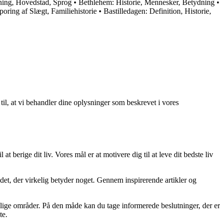
ning, Hovedstad, Sprog
•
Bethlehem: Historie, Mennesker, Betydning
•
poring af Slægt, Familiehistorie
•
Bastilledagen: Definition, Historie,
 til, at vi behandler dine oplysninger som beskrevet i vores
at berige dit liv. Vores mål er at motivere dig til at leve dit bedste liv
re det, der virkelig betyder noget. Gennem inspirerende artikler og
ellige områder. På den måde kan du tage informerede beslutninger, der er
te.