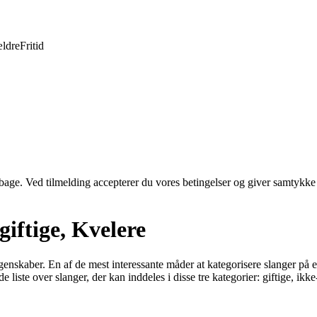
ldre
Fritid
tilbage. Ved tilmelding accepterer du vores betingelser og giver samtykke
-giftige, Kvelere
enskaber. En af de mest interessante måder at kategorisere slanger på er 
e liste over slanger, der kan inddeles i disse tre kategorier: giftige, ikke