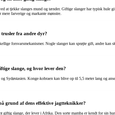
ved at tjekke slanges mund og tænder. Giftige slanger har typisk hule gi
ar mere farverige og markante mønstre.
 trusler fra andre dyr?
skellige forsvarsmekanismer. Nogle slanger kan sprøjte gift, andre kan sk
ftige slange, og hvor lever den?
og Sydøstasien. Konge-kobraen kan blive op til 5,5 meter lang og anses
å grund af dens effektive jagtteknikker?
giftig slange, der lever i Afrika. Den sorte mamba er kendt for sin hu