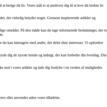
at berige dit liv. Vores mål er at motivere dig til at leve dit bedste liv
re det, der virkelig betyder noget. Gennem inspirerende artikler og
ellige områder. På den måde kan du tage informerede beslutninger, der er
te.
r du kan interagere med andre, der deler dine interesser. Vi opfordrer
tilbyde dig de nyeste trends og indsigt, der kan forbedre din hverdag. Din
kke ned i vores artikler og lade dig fordybe i en verden af muligheder.
res eller anvendes uden vores tilladelse.