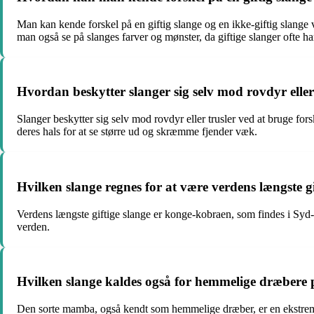
Man kan kende forskel på en giftig slange og en ikke-giftig slange 
man også se på slanges farver og mønster, da giftige slanger ofte h
Hvordan beskytter slanger sig selv mod rovdyr eller
Slanger beskytter sig selv mod rovdyr eller trusler ved at bruge for
deres hals for at se større ud og skræmme fjender væk.
Hvilken slange regnes for at være verdens længste gi
Verdens længste giftige slange er konge-kobraen, som findes i Syd- 
verden.
Hvilken slange kaldes også for hemmelige dræbere p
Den sorte mamba, også kendt som hemmelige dræber, er en ekstremt 