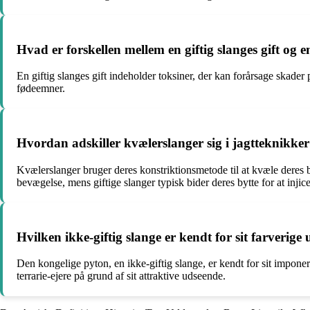
Hvad er forskellen mellem en giftig slanges gift og en
En giftig slanges gift indeholder toksiner, der kan forårsage skader 
fødeemner.
Hvordan adskiller kvælerslanger sig i jagtteknikker 
Kvælerslanger bruger deres konstriktionsmetode til at kvæle deres b
bevægelse, mens giftige slanger typisk bider deres bytte for at injice
Hvilken ikke-giftig slange er kendt for sit farveri
Den kongelige pyton, en ikke-giftig slange, er kendt for sit impo
terrarie-ejere på grund af sit attraktive udseende.