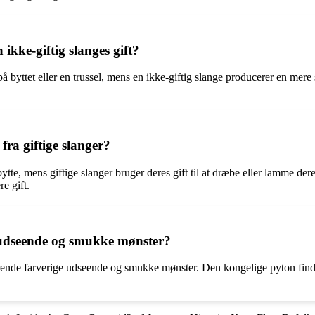
 ikke-giftig slanges gift?
på byttet eller en trussel, mens en ikke-giftig slange producerer en mere
fra giftige slanger?
ytte, mens giftige slanger bruger deres gift til at dræbe eller lamme d
re gift.
ge udseende og smukke mønster?
nerende farverige udseende og smukke mønster. Den kongelige pyton find