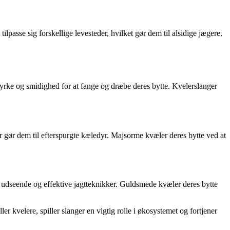
lpasse sig forskellige levesteder, hvilket gør dem til alsidige jægere.
styrke og smidighed for at fange og dræbe deres bytte. Kvelerslanger
r gør dem til efterspurgte kæledyr. Majsorme kvæler deres bytte ved at
 udseende og effektive jagtteknikker. Guldsmede kvæler deres bytte
r kvelere, spiller slanger en vigtig rolle i økosystemet og fortjener