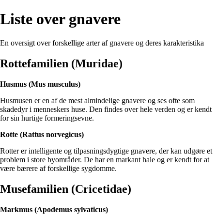
Liste over gnavere
En oversigt over forskellige arter af gnavere og deres karakteristika
Rottefamilien (Muridae)
Husmus (Mus musculus)
Husmusen er en af de mest almindelige gnavere og ses ofte som
skadedyr i menneskers huse. Den findes over hele verden og er kendt
for sin hurtige formeringsevne.
Rotte (Rattus norvegicus)
Rotter er intelligente og tilpasningsdygtige gnavere, der kan udgøre et
problem i store byområder. De har en markant hale og er kendt for at
være bærere af forskellige sygdomme.
Musefamilien (Cricetidae)
Markmus (Apodemus sylvaticus)