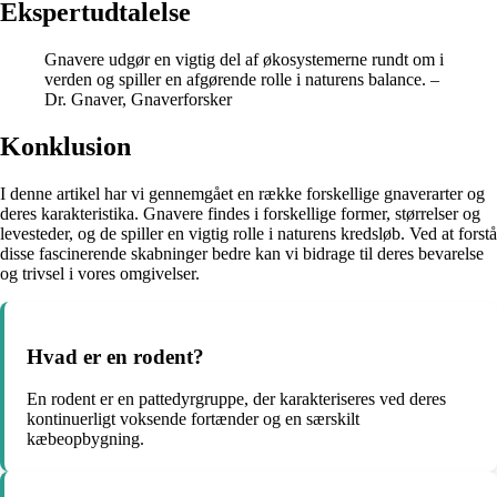
Ekspertudtalelse
Gnavere udgør en vigtig del af økosystemerne rundt om i
verden og spiller en afgørende rolle i naturens balance. –
Dr. Gnaver, Gnaverforsker
Konklusion
I denne artikel har vi gennemgået en række forskellige gnaverarter og
deres karakteristika. Gnavere findes i forskellige former, størrelser og
levesteder, og de spiller en vigtig rolle i naturens kredsløb. Ved at forstå
disse fascinerende skabninger bedre kan vi bidrage til deres bevarelse
og trivsel i vores omgivelser.
Hvad er en rodent?
En rodent er en pattedyrgruppe, der karakteriseres ved deres
kontinuerligt voksende fortænder og en særskilt
kæbeopbygning.