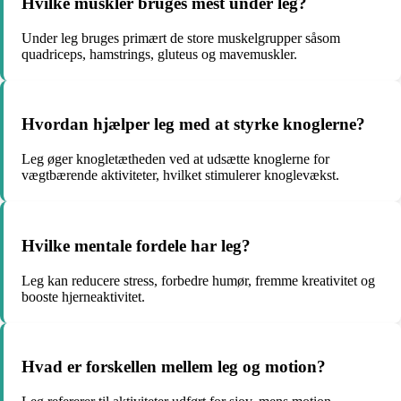
Hvilke muskler bruges mest under leg?
Under leg bruges primært de store muskelgrupper såsom
quadriceps, hamstrings, gluteus og mavemuskler.
Hvordan hjælper leg med at styrke knoglerne?
Leg øger knogletætheden ved at udsætte knoglerne for
vægtbærende aktiviteter, hvilket stimulerer knoglevækst.
Hvilke mentale fordele har leg?
Leg kan reducere stress, forbedre humør, fremme kreativitet og
booste hjerneaktivitet.
Hvad er forskellen mellem leg og motion?