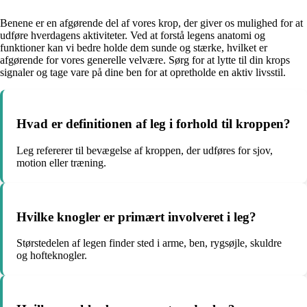
Benene er en afgørende del af vores krop, der giver os mulighed for at
udføre hverdagens aktiviteter. Ved at forstå legens anatomi og
funktioner kan vi bedre holde dem sunde og stærke, hvilket er
afgørende for vores generelle velvære. Sørg for at lytte til din krops
signaler og tage vare på dine ben for at opretholde en aktiv livsstil.
Hvad er definitionen af leg i forhold til kroppen?
Leg refererer til bevægelse af kroppen, der udføres for sjov,
motion eller træning.
Hvilke knogler er primært involveret i leg?
Størstedelen af legen finder sted i arme, ben, rygsøjle, skuldre
og hofteknogler.