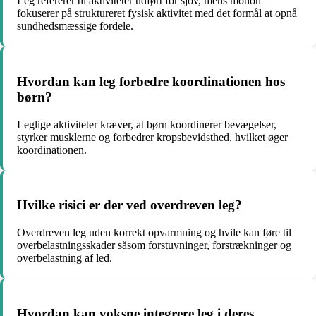
Leg refererer til aktiviteter udført for sjov, mens motion
fokuserer på struktureret fysisk aktivitet med det formål at opnå
sundhedsmæssige fordele.
Hvordan kan leg forbedre koordinationen hos
børn?
Leglige aktiviteter kræver, at børn koordinerer bevægelser,
styrker musklerne og forbedrer kropsbevidsthed, hvilket øger
koordinationen.
Hvilke risici er der ved overdreven leg?
Overdreven leg uden korrekt opvarmning og hvile kan føre til
overbelastningsskader såsom forstuvninger, forstrækninger og
overbelastning af led.
Hvordan kan voksne integrere leg i deres