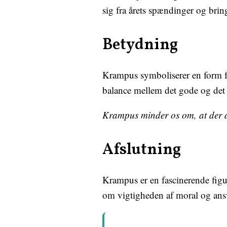
sig fra årets spændinger og bri
Betydning
Krampus symboliserer en form for
balance mellem det gode og det 
Krampus minder os om, at der al
Afslutning
Krampus er en fascinerende figur 
om vigtigheden af moral og ansvar