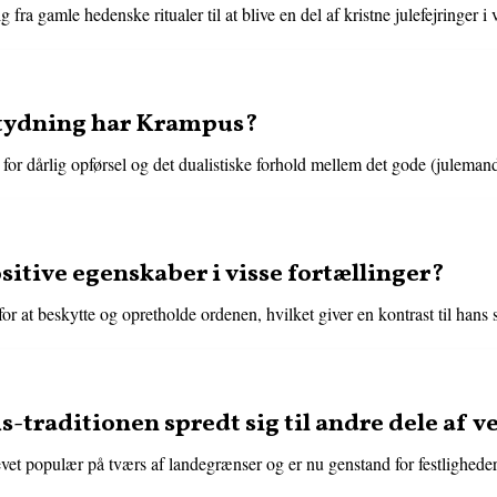
fra gamle hedenske ritualer til at blive en del af kristne julefejringer i 
tydning har Krampus?
for dårlig opførsel og det dualistiske forhold mellem det gode (juleman
itive egenskaber i visse fortællinger?
for at beskytte og opretholde ordenen, hvilket giver en kontrast til ha
traditionen spredt sig til andre dele af v
evet populær på tværs af landegrænser og er nu genstand for festlighed