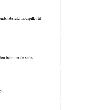
ondskabsfuld modspiller til
nden belønner de søde.
ge.