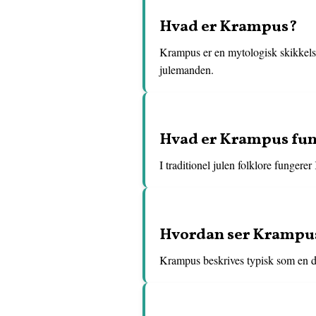
Hvad er Krampus?
Krampus er en mytologisk skikkelse
julemanden.
Hvad er Krampus funk
I traditionel julen folklore funger
Hvordan ser Krampu
Krampus beskrives typisk som en d