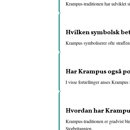
Krampus-traditionen har udviklet sig 
Hvilken symbolsk be
Krampus symboliserer ofte straffen 
Har Krampus også pos
I visse fortællinger anses Krampus 
Hvordan har Krampus-
Krampus-traditionen er gradvist bl
Storbritannien.