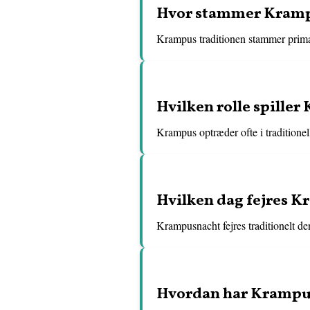
Hvor stammer Krampu
Krampus traditionen stammer primæ
Hvilken rolle spille
Krampus optræder ofte i traditione
Hvilken dag fejres 
Krampusnacht fejres traditionelt de
Hvordan har Krampus-