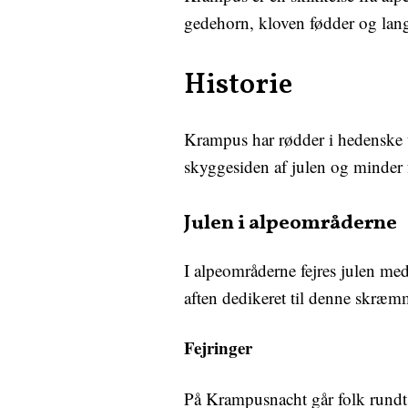
gedehorn, kloven fødder og lang
Historie
Krampus har rødder i hedenske tr
skyggesiden af julen og minder 
Julen i alpeområderne
I alpeområderne fejres julen med
aften dedikeret til denne skræm
Fejringer
På Krampusnacht går folk rundt