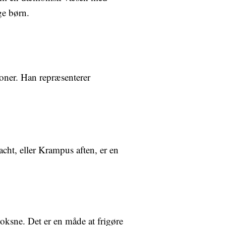
ge børn.
ioner. Han repræsenterer
cht, eller Krampus aften, er en
ksne. Det er en måde at frigøre