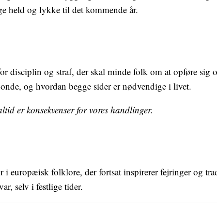
nge held og lykke til det kommende år.
 disciplin og straf, der skal minde folk om at opføre sig o
onde, og hvordan begge sider er nødvendige i livet.
tid er konsekvenser for vores handlinger.
i europæisk folklore, der fortsat inspirerer fejringer og tr
, selv i festlige tider.