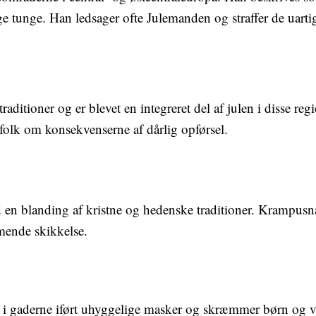
e tunge. Han ledsager ofte Julemanden og straffer de uarti
aditioner og er blevet en integreret del af julen i disse reg
folk om konsekvenserne af dårlig opførsel.
 en blanding af kristne og hedenske traditioner. Krampusna
mende skikkelse.
 i gaderne iført uhyggelige masker og skræmmer børn og vo