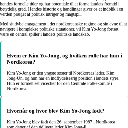
hendes formelle titler og har potentiale til at forme landets fremtid i
betydelig grad. Hendes historie og handlinger giver os et indblik i en
verden præget af politisk intriger og magtspil.
Med sit dybe engagement i det nordkoreanske regime og sin evne til at
navigere i komplekse politiske situationer, vil Kim Yo-Jong fortsat
være en central spiller i landets politiske landskab.
Hvem er Kim Yo-Jong, og hvilken rolle har hun i
Nordkorea?
Kim Yo-Jong er den yngste søster til Nordkoreas leder, Kim
Jong-Un, og hun har en indflydelsesrig position i landets styre.
Hun er formelt set vicechef for den Centrale Folkekomité i
Nordkorea.
Hvornår og hvor blev Kim Yo-Jong født?
Kim Yo-Jong blev født den 26. september 1987 i Nordkorea
som datter af den tidligere leder Kim Jong-Il.