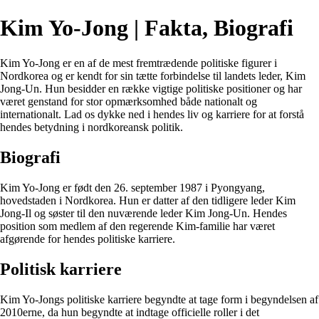
Kim Yo-Jong | Fakta, Biografi
Kim Yo-Jong er en af de mest fremtrædende politiske figurer i
Nordkorea og er kendt for sin tætte forbindelse til landets leder, Kim
Jong-Un. Hun besidder en række vigtige politiske positioner og har
været genstand for stor opmærksomhed både nationalt og
internationalt. Lad os dykke ned i hendes liv og karriere for at forstå
hendes betydning i nordkoreansk politik.
Biografi
Kim Yo-Jong er født den 26. september 1987 i Pyongyang,
hovedstaden i Nordkorea. Hun er datter af den tidligere leder Kim
Jong-Il og søster til den nuværende leder Kim Jong-Un. Hendes
position som medlem af den regerende Kim-familie har været
afgørende for hendes politiske karriere.
Politisk karriere
Kim Yo-Jongs politiske karriere begyndte at tage form i begyndelsen af
2010erne, da hun begyndte at indtage officielle roller i det