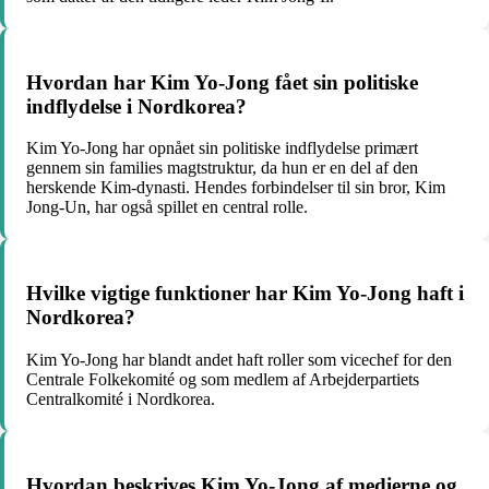
Hvordan har Kim Yo-Jong fået sin politiske
indflydelse i Nordkorea?
Kim Yo-Jong har opnået sin politiske indflydelse primært
gennem sin families magtstruktur, da hun er en del af den
herskende Kim-dynasti. Hendes forbindelser til sin bror, Kim
Jong-Un, har også spillet en central rolle.
Hvilke vigtige funktioner har Kim Yo-Jong haft i
Nordkorea?
Kim Yo-Jong har blandt andet haft roller som vicechef for den
Centrale Folkekomité og som medlem af Arbejderpartiets
Centralkomité i Nordkorea.
Hvordan beskrives Kim Yo-Jong af medierne og