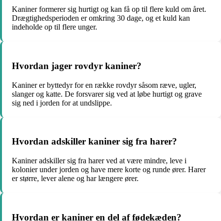
Kaniner formerer sig hurtigt og kan få op til flere kuld om året.
Drægtighedsperioden er omkring 30 dage, og et kuld kan
indeholde op til flere unger.
Hvordan jager rovdyr kaniner?
Kaniner er byttedyr for en række rovdyr såsom ræve, ugler,
slanger og katte. De forsvarer sig ved at løbe hurtigt og grave
sig ned i jorden for at undslippe.
Hvordan adskiller kaniner sig fra harer?
Kaniner adskiller sig fra harer ved at være mindre, leve i
kolonier under jorden og have mere korte og runde ører. Harer
er større, lever alene og har længere ører.
Hvordan er kaniner en del af fødekæden?