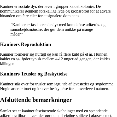
Kaniner er sociale dyr, der lever i grupper kaldet kolonier. De
kommunikerer gennem forskellige lyde og kropssprog for at advare
hinanden om fare eller for at signalere dominans.
”Kaniner er fascinerende dyr med komplekse adfærds- og
samarbejdsmønstre, der gør dem unikke på mange
måder.”
Kaniners Reproduktion
Kaniner formerer sig hurtigt og kan få flere kuld på et år. Hunnen,
kaldet en sø, føder typisk mellem 4-12 unger ad gangen, der kaldes
killinger.
Kaniners Trusler og Beskyttelse
Kaniner står over for trusler som jagt, tab af levesteder og sygdomme.
Nogle arter er truet og kræver beskyttelse for at overleve i naturen.
Afsluttende bemærkninger
Samlet set er kaniner fascinerende skabninger med en spændende
adfærd og tilpasninger, der gør dem til vigtige spillere i økosystemet.