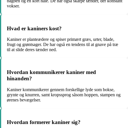
bagben og en kort hale. De har også skarpe tænder, der konstant
vokser.
Hvad er kaniners kost?
Kaniner er planteædere og spiser primært græs, urter, blade,
frugt og grøntsager. De har også en tendens til at gnave på træ
til at slide deres tænder ned.
Hvordan kommunikerer kaniner med
hinanden?
Kaniner kommunikerer gennem forskellige lyde som bokse,
grynte og knurren, samt kropssprog såsom hoppen, stampen og
ørenes bevægelser.
Hvordan formerer kaniner sig?