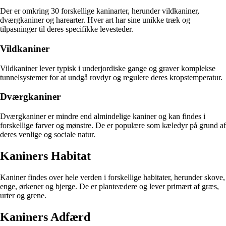
Der er omkring 30 forskellige kaninarter, herunder vildkaniner,
dværgkaniner og harearter. Hver art har sine unikke træk og
tilpasninger til deres specifikke levesteder.
Vildkaniner
Vildkaniner lever typisk i underjordiske gange og graver komplekse
tunnelsystemer for at undgå rovdyr og regulere deres kropstemperatur.
Dværgkaniner
Dværgkaniner er mindre end almindelige kaniner og kan findes i
forskellige farver og mønstre. De er populære som kæledyr på grund af
deres venlige og sociale natur.
Kaniners Habitat
Kaniner findes over hele verden i forskellige habitater, herunder skove,
enge, ørkener og bjerge. De er planteædere og lever primært af græs,
urter og grene.
Kaniners Adfærd