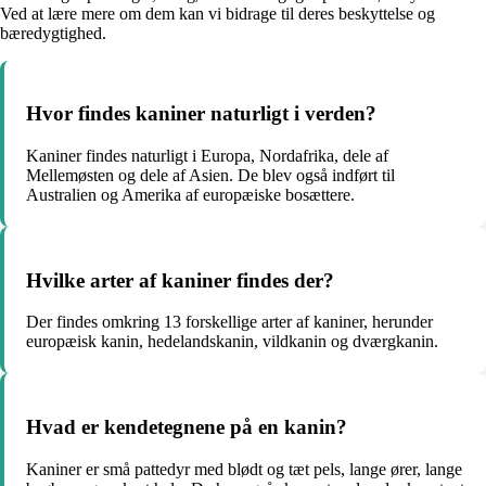
Ved at lære mere om dem kan vi bidrage til deres beskyttelse og
bæredygtighed.
Hvor findes kaniner naturligt i verden?
Kaniner findes naturligt i Europa, Nordafrika, dele af
Mellemøsten og dele af Asien. De blev også indført til
Australien og Amerika af europæiske bosættere.
Hvilke arter af kaniner findes der?
Der findes omkring 13 forskellige arter af kaniner, herunder
europæisk kanin, hedelandskanin, vildkanin og dværgkanin.
Hvad er kendetegnene på en kanin?
Kaniner er små pattedyr med blødt og tæt pels, lange ører, lange