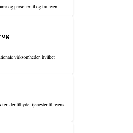
arer og personer til og fra byen.
 og
ationale virksomheder, hvilket
er, der tilbyder tjenester til byens