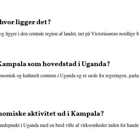
hvor ligger det?
ligger i den centrale region af landet, tæt på Victoriasøens nordlige b
r Kampala som hovedstad i Uganda?
nomisk og kulturelt centrum i Uganda og er sæde for regeringen, parlam
nomiske aktivitet ud i Kampala?
udepunkt i Uganda med en bred vifte af virksomheder inden for handel, 