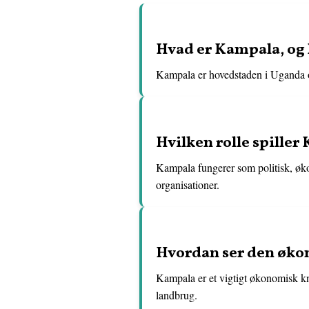
Hvad er Kampala, og 
Kampala er hovedstaden i Uganda og 
Hvilken rolle spille
Kampala fungerer som politisk, øko
organisationer.
Hvordan ser den øko
Kampala er et vigtigt økonomisk kn
landbrug.