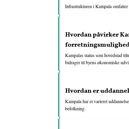
Infrastrukturen i Kampala omfatter v
Hvordan påvirker Ka
forretningsmulighe
Kampalas status som hovedstad tiltr
bidrager til byens økonomiske udvi
Hvordan er uddannel
Kampala har et varieret uddannelses-
befolkning.