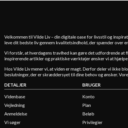
Velkommen til Vilde Liv – din digitale oase for livsstil og inspirat
leve dit bedste liv gennem kvalitetsindhold, der spænder over en
Vi forstår, at hverdagens travlhed kan gøre det udfordrende at fin
inspirerende artikler og praktiske værktøjer ønsker vi at hjælpe
Hos Vilde Liv mener vi, at viden er magt. Derfor deler vi ikke b
beslutninger, der er skræddersyet til dine behov og ønsker. Vores 
DETALJER
BRUGER
Videnbase
Konto
Vejledning
Plan
Anmeldelse
Beløb
Vi søger
Privilegier