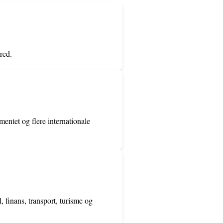
red.
entet og flere internationale
finans, transport, turisme og