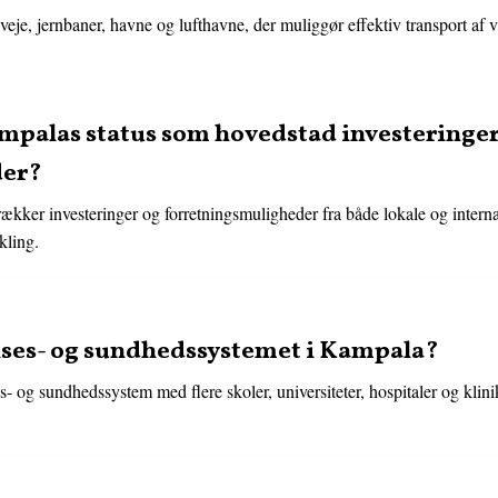
eje, jernbaner, havne og lufthavne, der muliggør effektiv transport af v
mpalas status som hovedstad investeringer
der?
ækker investeringer og forretningsmuligheder fra både lokale og intern
kling.
ses- og sundhedssystemet i Kampala?
 og sundhedssystem med flere skoler, universiteter, hospitaler og klinikk