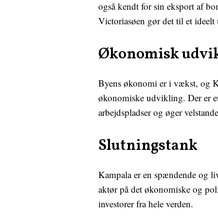
også kendt for sin eksport af b
Victoriasøen gør det til et idee
Økonomisk udvik
Byens økonomi er i vækst, og Kamp
økonomiske udvikling. Der er et 
arbejdspladser og øger velstand
Slutningstank
Kampala er en spændende og livl
aktør på det økonomiske og poli
investorer fra hele verden.