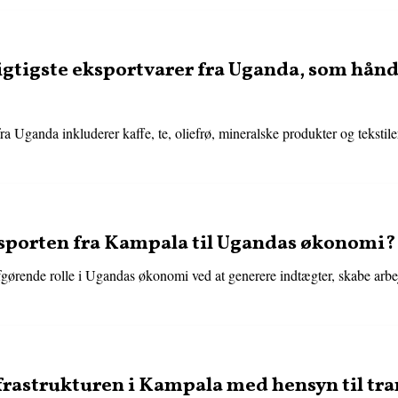
vigtigste eksportvarer fra Uganda, som hå
fra Uganda inkluderer kaffe, te, oliefrø, mineralske produkter og tekstil
sporten fra Kampala til Ugandas økonomi?
fgørende rolle i Ugandas økonomi ved at generere indtægter, skabe arbe
rastrukturen i Kampala med hensyn til tr