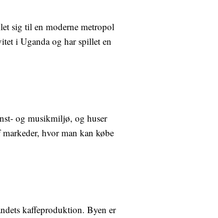
et sig til en moderne metropol
tet i Uganda og har spillet en
nst- og musikmiljø, og huser
d af markeder, hvor man kan købe
landets kaffeproduktion. Byen er