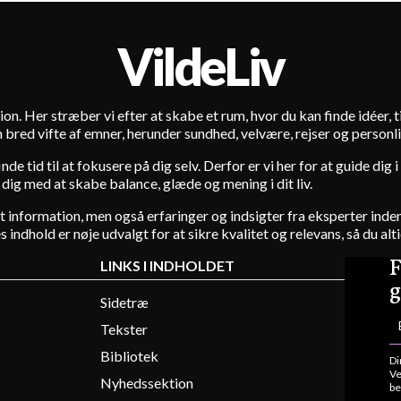
VildeLiv
ion. Her stræber vi efter at skabe et rum, hvor du kan finde idéer, tip
 bred vifte af emner, herunder sundhed, velvære, rejser og personli
de tid til at fokusere på dig selv. Derfor er vi her for at guide dig
 dig med at skabe balance, glæde og mening i dit liv.
lot information, men også erfaringer og indsigter fra eksperter in
indhold er nøje udvalgt for at sikre kvalitet og relevans, så du alti
F
LINKS I INDHOLDET
g
Sidetræ
Tekster
Bibliotek
Di
Ve
Nyhedssektion
be