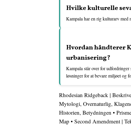
Hvilke kulturelle se
Kampala har en rig kulturarv med mus
Hvordan håndterer K
urbanisering?
Kampala står over for udfordringer
løsninger for at bevare miljøet og f
Rhodesian Ridgeback | Beskriv
Mytologi, Overnaturlig, Klagen
Historien, Betydningen
•
Prisme
Map
•
Second Amendment | Teks