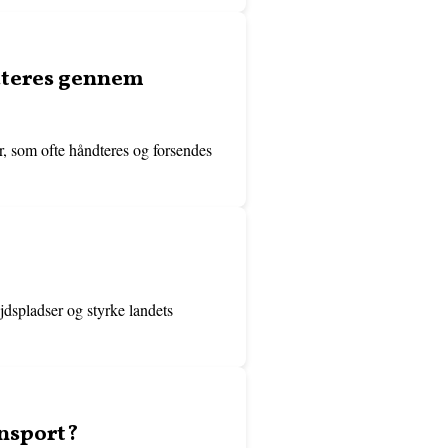
ndteres gennem
er, som ofte håndteres og forsendes
jdspladser og styrke landets
ansport?