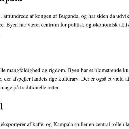
. århundrede af kongen af Buganda, og har siden da udvikl
re. Byen har været centrum for politisk og økonomisk aktivi
.
relle mangfoldighed og rigdom. Byen har et blomstrende ku
e, der afspejler landets rige kulturarv. Der er også et væl
ge på traditionelle retter.
l
eksportører af kaffe, og Kampala spiller en central rolle i 