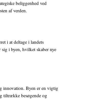
rategiske beliggenhed ved
sten af verden.
et i at deltage i landets
 sig i byen, hvilket skaber nye
g innovation. Byen er en vigtig
og tiltrække besøgende og