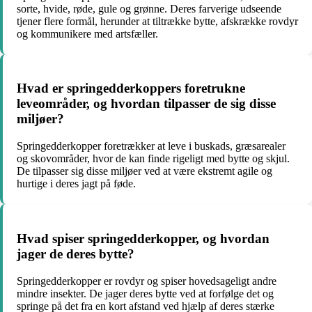
sorte, hvide, røde, gule og grønne. Deres farverige udseende
tjener flere formål, herunder at tiltrække bytte, afskrække rovdyr
og kommunikere med artsfæller.
Hvad er springedderkoppers foretrukne
leveområder, og hvordan tilpasser de sig disse
miljøer?
Springedderkopper foretrækker at leve i buskads, græsarealer
og skovområder, hvor de kan finde rigeligt med bytte og skjul.
De tilpasser sig disse miljøer ved at være ekstremt agile og
hurtige i deres jagt på føde.
Hvad spiser springedderkopper, og hvordan
jager de deres bytte?
Springedderkopper er rovdyr og spiser hovedsageligt andre
mindre insekter. De jager deres bytte ved at forfølge det og
springe på det fra en kort afstand ved hjælp af deres stærke