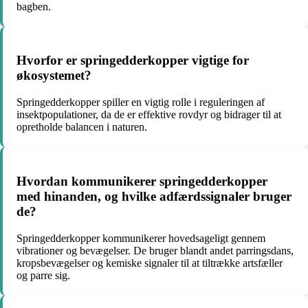
bagben.
Hvorfor er springedderkopper vigtige for
økosystemet?
Springedderkopper spiller en vigtig rolle i reguleringen af
insektpopulationer, da de er effektive rovdyr og bidrager til at
opretholde balancen i naturen.
Hvordan kommunikerer springedderkopper
med hinanden, og hvilke adfærdssignaler bruger
de?
Springedderkopper kommunikerer hovedsageligt gennem
vibrationer og bevægelser. De bruger blandt andet parringsdans,
kropsbevægelser og kemiske signaler til at tiltrække artsfæller
og parre sig.