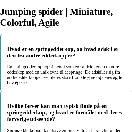
Jumping spider | Miniature,
Colorful, Agile
Hvad er en springedderkop, og hvad adskiller
den fra andre edderkopper?
En springedderkop, også kendt som en salticid, er en mindre
edderkop med en unik evne til at springe. De adskiller sig fra
andre edderkopper ved deres store frontale øjne og deres agile
bevægelser.
Hvilke farver kan man typisk finde på en
springedderkop, og hvad er formålet med deres
farverige udseende?
Springedderkopper kan have en bred vifte af farver, herunder