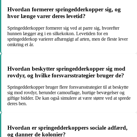
Hvordan formerer springedderkopper sig, og
hvor længe varer deres levetid?
Springedderkopper formerer sig ved at parre sig, hvorefter
hunnen lægger æg i en silkekokon. Levetiden for en
springedderkop varierer afhængigt af arten, men de fleste lever
omkring et år.
Hvordan beskytter springedderkopper sig mod
rovdyr, og hvilke forsvarsstrategier bruger de?
Springedderkopper bruger flere forsvarsstrategier til at beskytte
sig mod rovdyr, herunder camouflage, hurtige bevægelser og
giftige bidder. De kan også simulere at være større ved at sprede
deres ben.
Hvordan er springedderkoppers sociale adfærd,
og danner de kolonier?