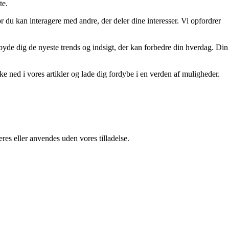
te.
r du kan interagere med andre, der deler dine interesser. Vi opfordrer
tilbyde dig de nyeste trends og indsigt, der kan forbedre din hverdag. Din
kke ned i vores artikler og lade dig fordybe i en verden af muligheder.
res eller anvendes uden vores tilladelse.