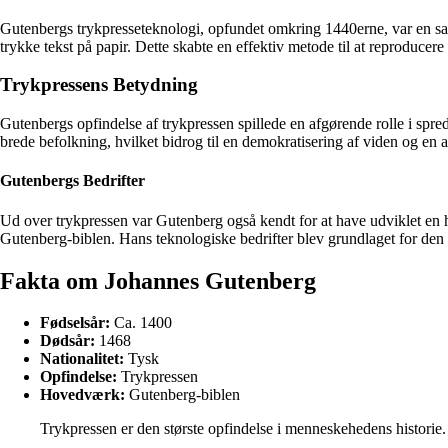
Gutenbergs trykpresseteknologi, opfundet omkring 1440erne, var en sa
trykke tekst på papir. Dette skabte en effektiv metode til at reproducere 
Trykpressens Betydning
Gutenbergs opfindelse af trykpressen spillede en afgørende rolle i sp
brede befolkning, hvilket bidrog til en demokratisering af viden og en ac
Gutenbergs Bedrifter
Ud over trykpressen var Gutenberg også kendt for at have udviklet en h
Gutenberg-biblen. Hans teknologiske bedrifter blev grundlaget for den 
Fakta om Johannes Gutenberg
Fødselsår:
Ca. 1400
Dødsår:
1468
Nationalitet:
Tysk
Opfindelse:
Trykpressen
Hovedværk:
Gutenberg-biblen
Trykpressen er den største opfindelse i menneskehedens historie.