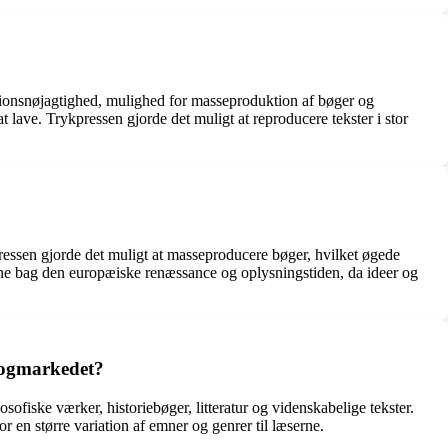
tionsnøjagtighed, mulighed for masseproduktion af bøger og
 lave. Trykpressen gjorde det muligt at reproducere tekster i stor
ressen gjorde det muligt at masseproducere bøger, hvilket øgede
rne bag den europæiske renæssance og oplysningstiden, da ideer og
 bogmarkedet?
sofiske værker, historiebøger, litteratur og videnskabelige tekster.
r en større variation af emner og genrer til læserne.