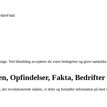
ldre
Fritid
tilbage. Ved tilmelding accepterer du vores betingelser og giver samtykke
n, Opfindelser, Fakta, Bedrifter
 der revolutionerede måden, vi deler og formidler information på med s