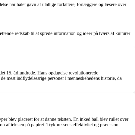
se har halet gavn af utallige forfattere, forlæggere og læsere over
tende redskab til at sprede information og ideer på tværs af kulturer
 det 15. århundrede. Hans opdagelse revolutionerede
 de mest indflydelsesrige personer i menneskehedens historie, da
blev placeret for at danne teksten. En inked ball blev rullet over
on af teksten på papiret. Trykpressens effektivitet og præcision