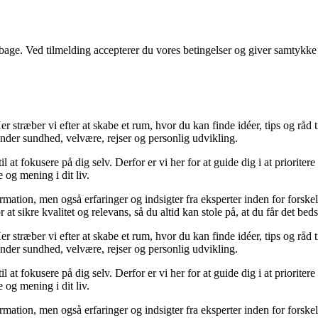
tilbage. Ved tilmelding accepterer du vores betingelser og giver samtykke
 stræber vi efter at skabe et rum, hvor du kan finde idéer, tips og råd til 
nder sundhed, velvære, rejser og personlig udvikling.
il at fokusere på dig selv. Derfor er vi her for at guide dig i at priorite
 og mening i dit liv.
ormation, men også erfaringer og indsigter fra eksperter inden for forsk
t sikre kvalitet og relevans, så du altid kan stole på, at du får det beds
 stræber vi efter at skabe et rum, hvor du kan finde idéer, tips og råd til 
nder sundhed, velvære, rejser og personlig udvikling.
il at fokusere på dig selv. Derfor er vi her for at guide dig i at priorite
 og mening i dit liv.
ormation, men også erfaringer og indsigter fra eksperter inden for forsk