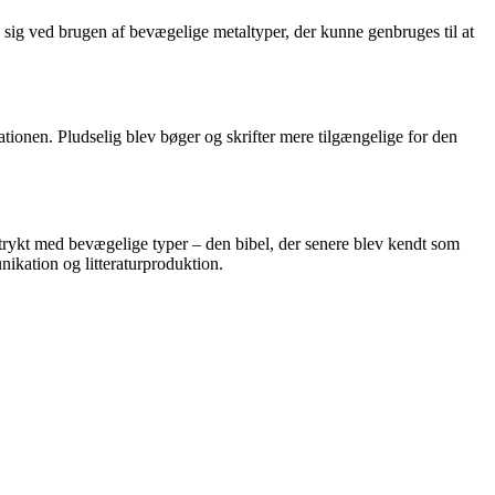
ig ved brugen af bevægelige metaltyper, der kunne genbruges til at
ionen. Pludselig blev bøger og skrifter mere tilgængelige for den
 trykt med bevægelige typer – den bibel, der senere blev kendt som
ikation og litteraturproduktion.