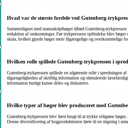
Hvad var de største fordele ved Gutenberg-trykpr
Sammenlignet med manuskriptbøger tilbød Gutenberg-trykpressen fl
reduktion af omkostninger. Før trykpressens opfindelse blev bøger o
skala, hvilket gjorde bøger mere tilgængelige og overkommelige fo
Hvilken rolle spillede Gutenberg-trykpressen i spr
Gutenberg-trykpressen spillede en afgørende rolle i spredningen af
tilgængeligheden af skriftlig information og stimulerede læsefærd
information hurtigt kunne deles og diskuteres.
Hvilke typer af bøger blev produceret med Gutenbe
Gutenberg-trykpressen blev først brugt til at trykke religiøse bøger,
Denne diversificering af bogproduktionen førte til en stigning i ant