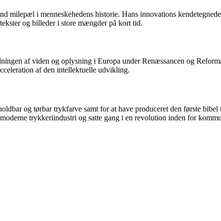
nd milepæl i menneskehedens historie. Hans innovations kendetegnede s
tekster og billeder i store mængder på kort tid.
redningen af viden og oplysning i Europa under Renæssancen og Reformat
celeration af den intellektuelle udvikling.
oldbar og tørbar trykfarve samt for at have produceret den første bibel
moderne trykkeriindustri og satte gang i en revolution inden for kommun