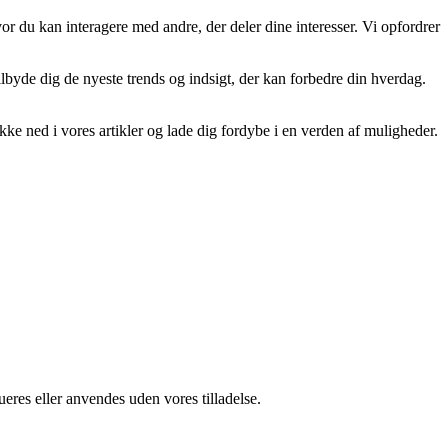
or du kan interagere med andre, der deler dine interesser. Vi opfordrer
 tilbyde dig de nyeste trends og indsigt, der kan forbedre din hverdag.
ykke ned i vores artikler og lade dig fordybe i en verden af muligheder.
ueres eller anvendes uden vores tilladelse.