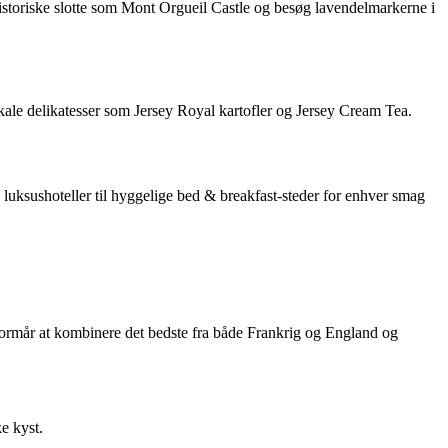
 historiske slotte som Mont Orgueil Castle og besøg lavendelmarkerne i
okale delikatesser som Jersey Royal kartofler og Jersey Cream Tea.
 luksushoteller til hyggelige bed & breakfast-steder for enhver smag
en formår at kombinere det bedste fra både Frankrig og England og
e kyst.