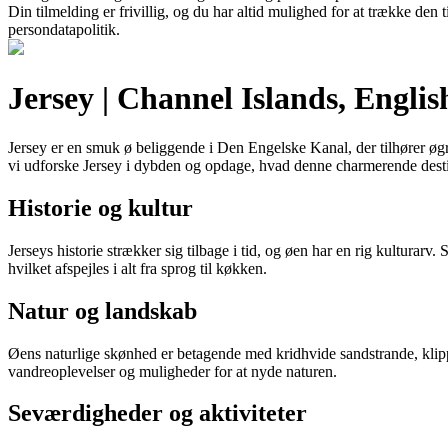
Din tilmelding er frivillig, og du har altid mulighed for at trække den
persondatapolitik.
Jersey | Channel Islands, Engli
Jersey er en smuk ø beliggende i Den Engelske Kanal, der tilhører øgru
vi udforske Jersey i dybden og opdage, hvad denne charmerende desti
Historie og kultur
Jerseys historie strækker sig tilbage i tid, og øen har en rig kulturarv.
hvilket afspejles i alt fra sprog til køkken.
Natur og landskab
Øens naturlige skønhed er betagende med kridhvide sandstrande, klip
vandreoplevelser og muligheder for at nyde naturen.
Seværdigheder og aktiviteter