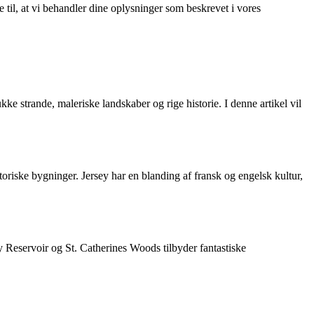
e til, at vi behandler dine oplysninger som beskrevet i vores
e strande, maleriske landskaber og rige historie. I denne artikel vil
istoriske bygninger. Jersey har en blanding af fransk og engelsk kultur,
 Reservoir og St. Catherines Woods tilbyder fantastiske