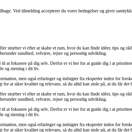
 tilbage. Ved tilmelding accepterer du vores betingelser og giver samtykk
er stræber vi efter at skabe et rum, hvor du kan finde idéer, tips og råd ti
 herunder sundhed, velvære, rejser og personlig udvikling.
til at fokusere på dig selv. Derfor er vi her for at guide dig i at priorit
e og mening i dit liv.
formation, men også erfaringer og indsigter fra eksperter inden for for
or at sikre kvalitet og relevans, så du altid kan stole på, at du får det 
er stræber vi efter at skabe et rum, hvor du kan finde idéer, tips og råd ti
 herunder sundhed, velvære, rejser og personlig udvikling.
til at fokusere på dig selv. Derfor er vi her for at guide dig i at priorit
e og mening i dit liv.
formation, men også erfaringer og indsigter fra eksperter inden for for
or at sikre kvalitet og relevans, så du altid kan stole på, at du får det 