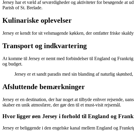
Jersey har et væld af seværdigheder og aktiviteter for besøgende at ud
Parish of St. Brelade.
Kulinariske oplevelser
Jersey er kendt for sit velsmagende køkken, der omfatter friske skaldy
Transport og indkvartering
At komme til Jersey er nemt med forbindelser til England og Frankrig 
og budget.
Jersey er et sandt paradis med sin blanding af naturlig skønhed, 
Afsluttende bemærkninger
Jersey er en destination, der har noget at tilbyde enhver rejsende, uan
skaber en unik atmosfære, der gør den til et must-visit rejsemål.
Hvor ligger øen Jersey i forhold til England og Frank
Jersey er beliggende i den engelske kanal mellem England og Frankri