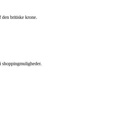
f den britiske krone.
fri shoppingmuligheder.