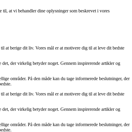
e til, at vi behandler dine oplysninger som beskrevet i vores
l at berige dit liv. Vores mål er at motivere dig til at leve dit bedste
ere det, der virkelig betyder noget. Gennem inspirerende artikler og
skellige områder. På den måde kan du tage informerede beslutninger, der
bedste.
l at berige dit liv. Vores mål er at motivere dig til at leve dit bedste
ere det, der virkelig betyder noget. Gennem inspirerende artikler og
skellige områder. På den måde kan du tage informerede beslutninger, der
bedste.