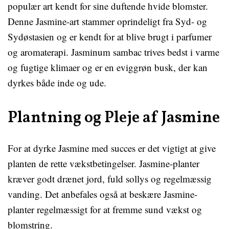
populær art kendt for sine duftende hvide blomster.
Denne Jasmine-art stammer oprindeligt fra Syd- og
Sydøstasien og er kendt for at blive brugt i parfumer
og aromaterapi. Jasminum sambac trives bedst i varme
og fugtige klimaer og er en eviggrøn busk, der kan
dyrkes både inde og ude.
Plantning og Pleje af Jasmine
For at dyrke Jasmine med succes er det vigtigt at give
planten de rette vækstbetingelser. Jasmine-planter
kræver godt drænet jord, fuld sollys og regelmæssig
vanding. Det anbefales også at beskære Jasmine-
planter regelmæssigt for at fremme sund vækst og
blomstring.