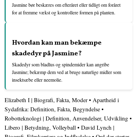
Jasmine bør beskæres om efteråret eller tidligt om foråret
for at fremme vækst og kontrollere formen på planten.
Hvordan kan man bekæmpe
skadedyr på Jasmine?
Skadedyr som bladlus og spindemider kan angribe
Jasmine; bekæmp dem ved at bruge naturlige midler som
insektsæbe eller neemolie.
Elizabeth I | Biografi, Fakta, Moder
•
Apartheid i
Sydafrika: Definition, Fakta, Begyndelse
•
Robotteknologi | Definition, Anvendelser, Udvikling
•
Libero | Betydning, Volleyball
•
David Lynch |
Biografi, Filmkarriere og Indflydelse
•
Ord der starter