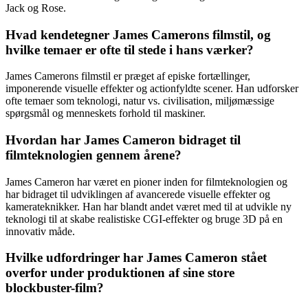
Jack og Rose.
Hvad kendetegner James Camerons filmstil, og
hvilke temaer er ofte til stede i hans værker?
James Camerons filmstil er præget af episke fortællinger,
imponerende visuelle effekter og actionfyldte scener. Han udforsker
ofte temaer som teknologi, natur vs. civilisation, miljømæssige
spørgsmål og menneskets forhold til maskiner.
Hvordan har James Cameron bidraget til
filmteknologien gennem årene?
James Cameron har været en pioner inden for filmteknologien og
har bidraget til udviklingen af avancerede visuelle effekter og
kamerateknikker. Han har blandt andet været med til at udvikle ny
teknologi til at skabe realistiske CGI-effekter og bruge 3D på en
innovativ måde.
Hvilke udfordringer har James Cameron stået
overfor under produktionen af sine store
blockbuster-film?