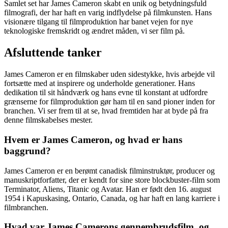
Samlet set har James Cameron skabt en unik og betydningsfuld
filmografi, der har haft en varig indflydelse på filmkunsten. Hans
visionære tilgang til filmproduktion har banet vejen for nye
teknologiske fremskridt og ændret måden, vi ser film på.
Afsluttende tanker
James Cameron er en filmskaber uden sidestykke, hvis arbejde vil
fortsætte med at inspirere og underholde generationer. Hans
dedikation til sit håndværk og hans evne til konstant at udfordre
grænserne for filmproduktion gør ham til en sand pioner inden for
branchen. Vi ser frem til at se, hvad fremtiden har at byde på fra
denne filmskabelses mester.
Hvem er James Cameron, og hvad er hans
baggrund?
James Cameron er en berømt canadisk filminstruktør, producer og
manuskriptforfatter, der er kendt for sine store blockbuster-film som
Terminator, Aliens, Titanic og Avatar. Han er født den 16. august
1954 i Kapuskasing, Ontario, Canada, og har haft en lang karriere i
filmbranchen.
Hvad var James Camerons gennembrudsfilm, og