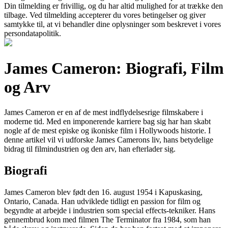
Din tilmelding er frivillig, og du har altid mulighed for at trække den
tilbage. Ved tilmelding accepterer du vores betingelser og giver
samtykke til, at vi behandler dine oplysninger som beskrevet i vores
persondatapolitik.
James Cameron: Biografi, Film
og Arv
James Cameron er en af de mest indflydelsesrige filmskabere i
moderne tid. Med en imponerende karriere bag sig har han skabt
nogle af de mest episke og ikoniske film i Hollywoods historie. I
denne artikel vil vi udforske James Camerons liv, hans betydelige
bidrag til filmindustrien og den arv, han efterlader sig.
Biografi
James Cameron blev født den 16. august 1954 i Kapuskasing,
Ontario, Canada. Han udviklede tidligt en passion for film og
begyndte at arbejde i industrien som special effects-tekniker. Hans
gennembrud kom med filmen The Terminator fra 1984, som han