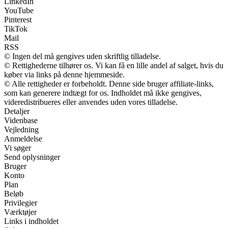
LinkedIn
YouTube
Pinterest
TikTok
Mail
RSS
© Ingen del må gengives uden skriftlig tilladelse.
© Rettighederne tilhører os. Vi kan få en lille andel af salget, hvis du
køber via links på denne hjemmeside.
© Alle rettigheder er forbeholdt. Denne side bruger affiliate-links,
som kan generere indtægt for os. Indholdet må ikke gengives,
videredistribueres eller anvendes uden vores tilladelse.
Detaljer
Videnbase
Vejledning
Anmeldelse
Vi søger
Send oplysninger
Bruger
Konto
Plan
Beløb
Privilegier
Værktøjer
Links i indholdet