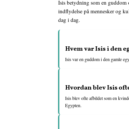
Isis betydning som en guddom o
indflydelse på mennesker og kul
dag i dag.
Hvem var Isis i den e
Isis var en guddom i den gamle egy
Hvordan blev Isis oft
Isis blev ofte afbildet som en kvin
Egypten.