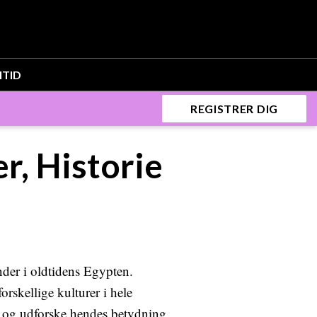
ITID
REGISTRER DIG
r, Historie
der i oldtidens Egypten.
rskellige kulturer i hele
e, og udforske hendes betydning