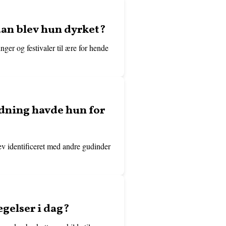
dan blev hun dyrket?
ger og festivaler til ære for hende
ydning havde hun for
ev identificeret med andre gudinder
ægelser i dag?