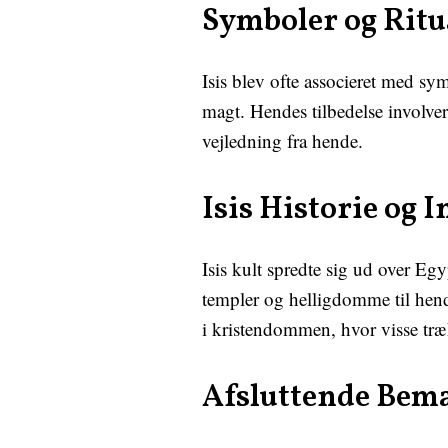
Symboler og Ritu
Isis blev ofte associeret med sy
magt. Hendes tilbedelse involve
vejledning fra hende.
Isis Historie og I
Isis kult spredte sig ud over Eg
templer og helligdomme til hende
i kristendommen, hvor visse træ
Afsluttende Bem