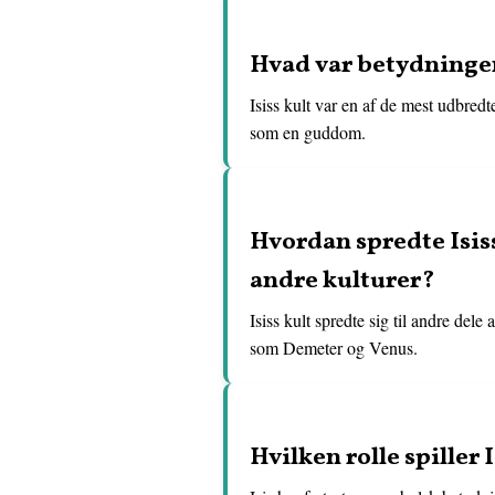
Hvad var betydningen
Isiss kult var en af de mest udbred
som en guddom.
Hvordan spredte Isis
andre kulturer?
Isiss kult spredte sig til andre de
som Demeter og Venus.
Hvilken rolle spiller