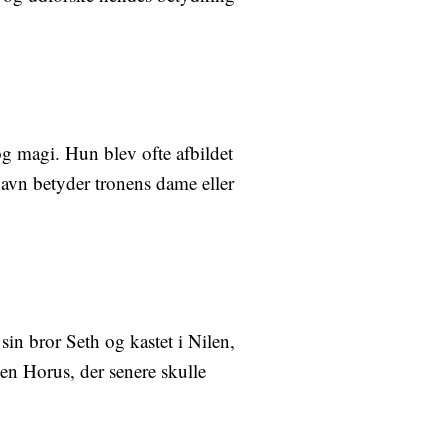
og magi. Hun blev ofte afbildet
vn betyder tronens dame eller
sin bror Seth og kastet i Nilen,
en Horus, der senere skulle