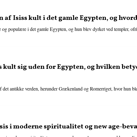
 af Isiss kult i det gamle Egypten, og hvor
te og populære i det gamle Egypten, og hun blev dyrket ved templer, ofrin
s kult sig uden for Egypten, og hvilken bet
le af det antikke verden, herunder Grækenland og Romerriget, hvor hun bl
 Isis i moderne spiritualitet og new age-bev