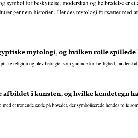
g symbol for beskyttelse, moderskab og helbredelse er et
turer gennem historien. Hendes mytologi fortsætter med at 
gyptiske mytologi, og hvilken rolle spillede
ptiske religion og blev betragtet som gudinde for kærlighed, moderskab
e afbildet i kunsten, og hvilke kendetegn 
de med et tronende sæde på hovedet, der symboliserede hendes rolle som