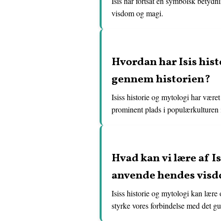
Isis har fortsat en symbolsk betyd
visdom og magi.
Hvordan har Isis hist
gennem historien?
Isiss historie og mytologi har været
prominent plads i populærkulturen 
Hvad kan vi lære af I
anvende hendes visdo
Isiss historie og mytologi kan lær
styrke vores forbindelse med det g