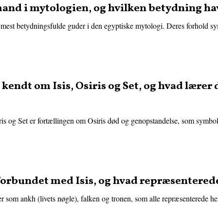
and i mytologien, og hvilken betydning ha
e mest betydningsfulde guder i den egyptiske mytologi. Deres forhold s
kendt om Isis, Osiris og Set, og hvad lærer
is og Set er fortællingen om Osiris død og genopstandelse, som symboli
forbundet med Isis, og hvad repræsentered
r som ankh (livets nøgle), falken og tronen, som alle repræsenterede he