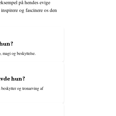
 eksempel på hendes evige
inspirere og fascinere os den
 hun?
, magi og beskyttelse.
havde hun?
 beskytter og tronarving af