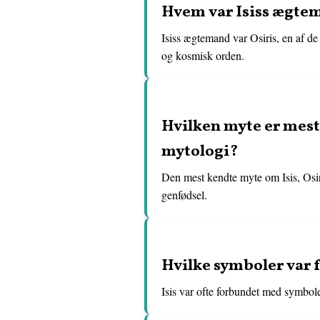
Hvem var Isiss ægtem
Isiss ægtemand var Osiris, en af d
og kosmisk orden.
Hvilken myte er mest 
mytologi?
Den mest kendte myte om Isis, Osir
genfødsel.
Hvilke symboler var 
Isis var ofte forbundet med symbole