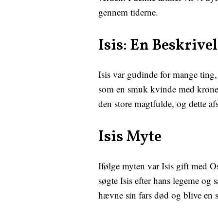
gennem tiderne.
Isis: En Beskrive
Isis var gudinde for mange ting
som en smuk kvinde med kronet 
den store magtfulde, og dette af
Isis Myte
Ifølge myten var Isis gift med O
søgte Isis efter hans legeme og
hævne sin fars død og blive en 