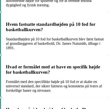
udfordrende højde for spillerne og for at fremme teknisk
dygtighed og fysisk træning.
Hvem fastsatte standardhøjden på 10 fod for
basketballkurven?
Standardhøjden på 10 fod for basketballkurven blev først fastsat
af grundlæggeren af basketbold, Dr. James Naismith, tilbage i
1891.
Hvad er formålet med at have en specifik højde
for basketballkurven?
Formålet med den specifikke højde på 10 fod er at skabe en
universel standard, der sikrer fairness og konsistens på tværs af
forskellige baner og niveauer.