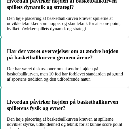
Hvordan påvirker højden af basketballkurven
spillets dynamik og strategi?
Den høje placering af basketballkurven kræver spillerne at
udvikle teknikker som hoppe- og skudteknik for at score point,
hvilket påvirker spillets dynamik og strategi.
Har der været overvejelser om at ændre højden
på basketballkurven gennem årene?
Der har været diskussioner om at ændre højden på
basketballkurven, men 10 fod har forblevet standarden på grund
af sportens tradition og den udfordrende natur.
Hvordan påvirker højden på basketballkurven
spillerens fysik og evner?
Den høje placering af basketballkurven kræver, at spillerne
udvikler styrke, udholdenhed og teknik for at kunne score point