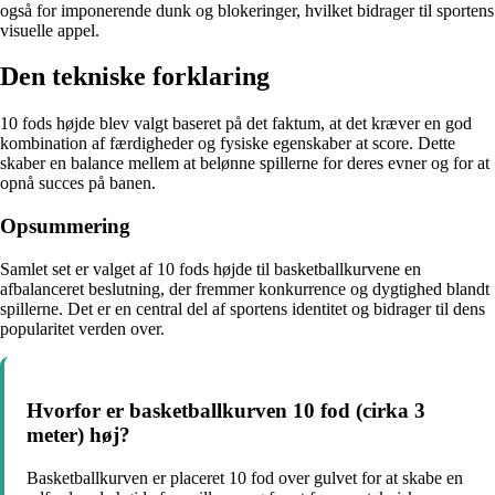
også for imponerende dunk og blokeringer, hvilket bidrager til sportens
visuelle appel.
Den tekniske forklaring
10 fods højde blev valgt baseret på det faktum, at det kræver en god
kombination af færdigheder og fysiske egenskaber at score. Dette
skaber en balance mellem at belønne spillerne for deres evner og for at
opnå succes på banen.
Opsummering
Samlet set er valget af 10 fods højde til basketballkurvene en
afbalanceret beslutning, der fremmer konkurrence og dygtighed blandt
spillerne. Det er en central del af sportens identitet og bidrager til dens
popularitet verden over.
Hvorfor er basketballkurven 10 fod (cirka 3
meter) høj?
Basketballkurven er placeret 10 fod over gulvet for at skabe en