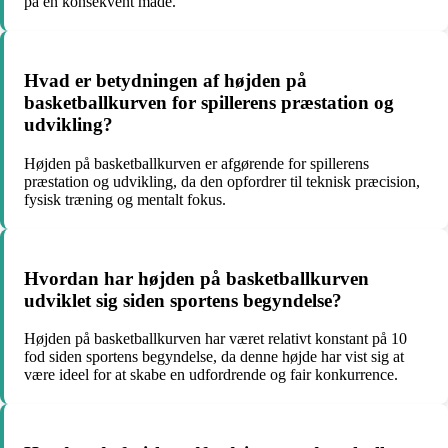
på en konsekvent måde.
Hvad er betydningen af højden på
basketballkurven for spillerens præstation og
udvikling?
Højden på basketballkurven er afgørende for spillerens
præstation og udvikling, da den opfordrer til teknisk præcision,
fysisk træning og mentalt fokus.
Hvordan har højden på basketballkurven
udviklet sig siden sportens begyndelse?
Højden på basketballkurven har været relativt konstant på 10
fod siden sportens begyndelse, da denne højde har vist sig at
være ideel for at skabe en udfordrende og fair konkurrence.