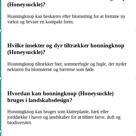
(Honeysuckle)?
Honningknop kan beskæres efter blomstring for at fremme ny
vækst og bevare en kompakt form.
Hvilke insekter og dyr tiltrækker honningknop
(Honeysuckle)?
Honningknop tiltrækker bier, sommerfugle og fugle, der nyder
nektaren fra blomsterne og bærrene som føde.
Hvordan kan honningknop (Honeysuckle)
bruges i landskabsdesign?
Honningknop kan bruges som klatreplante, hæk eller
jorddække i haver og landskaber for at tilføre farve, duft og
biodiversitet.