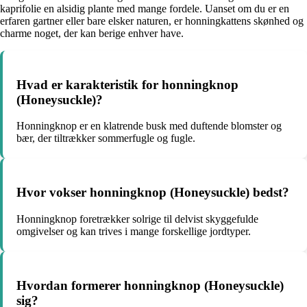
kaprifolie en alsidig plante med mange fordele. Uanset om du er en
erfaren gartner eller bare elsker naturen, er honningkattens skønhed og
charme noget, der kan berige enhver have.
Hvad er karakteristik for honningknop
(Honeysuckle)?
Honningknop er en klatrende busk med duftende blomster og
bær, der tiltrækker sommerfugle og fugle.
Hvor vokser honningknop (Honeysuckle) bedst?
Honningknop foretrækker solrige til delvist skyggefulde
omgivelser og kan trives i mange forskellige jordtyper.
Hvordan formerer honningknop (Honeysuckle)
sig?