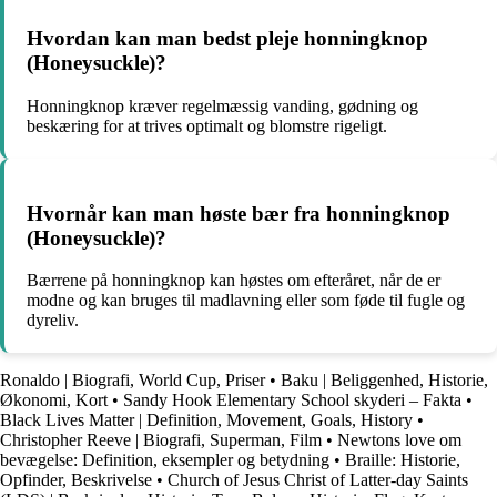
Hvordan kan man bedst pleje honningknop
(Honeysuckle)?
Honningknop kræver regelmæssig vanding, gødning og
beskæring for at trives optimalt og blomstre rigeligt.
Hvornår kan man høste bær fra honningknop
(Honeysuckle)?
Bærrene på honningknop kan høstes om efteråret, når de er
modne og kan bruges til madlavning eller som føde til fugle og
dyreliv.
Ronaldo | Biografi, World Cup, Priser
•
Baku | Beliggenhed, Historie,
Økonomi, Kort
•
Sandy Hook Elementary School skyderi – Fakta
•
Black Lives Matter | Definition, Movement, Goals, History
•
Christopher Reeve | Biografi, Superman, Film
•
Newtons love om
bevægelse: Definition, eksempler og betydning
•
Braille: Historie,
Opfinder, Beskrivelse
•
Church of Jesus Christ of Latter-day Saints