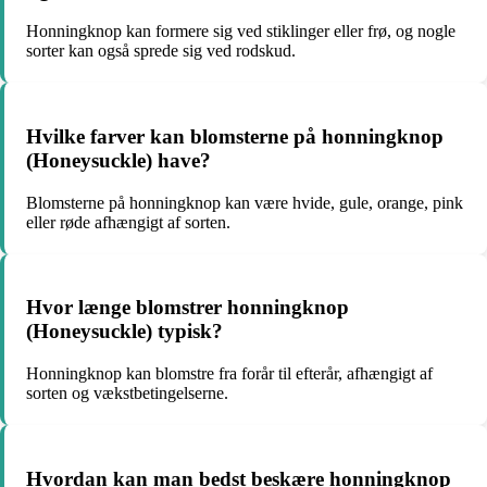
Honningknop kan formere sig ved stiklinger eller frø, og nogle
sorter kan også sprede sig ved rodskud.
Hvilke farver kan blomsterne på honningknop
(Honeysuckle) have?
Blomsterne på honningknop kan være hvide, gule, orange, pink
eller røde afhængigt af sorten.
Hvor længe blomstrer honningknop
(Honeysuckle) typisk?
Honningknop kan blomstre fra forår til efterår, afhængigt af
sorten og vækstbetingelserne.
Hvordan kan man bedst beskære honningknop