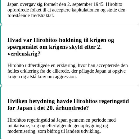
Japan overgav sig formelt den 2. september 1945. Hirohito
opfordrede folket til at acceptere kapitulationen og støtte den
forestående fredstraktat.
Hvad var Hirohitos holdning til krigen og
spørgsmålet om krigens skyld efter 2.
verdenskrig?
Hirohito udfærdigede en erklæring, hvor han accepterede den
fælles erklæring fra de allierede, der pålagde Japan at opgive
krigen og afstå krav om aggression.
Hvilken betydning havde Hirohitos regeringstid
for Japan i det 20. århundrede?
Hirohitos regeringstid så Japan gennem en periode med
militarisme, krig og efterfølgende genopbygning og
modernisering, som bidrog til landets udvikling.