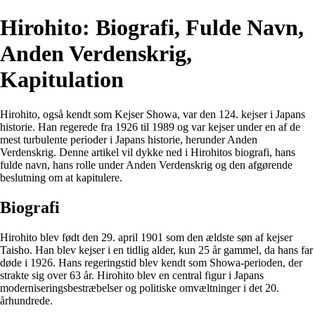
Hirohito: Biografi, Fulde Navn,
Anden Verdenskrig,
Kapitulation
Hirohito, også kendt som Kejser Showa, var den 124. kejser i Japans
historie. Han regerede fra 1926 til 1989 og var kejser under en af de
mest turbulente perioder i Japans historie, herunder Anden
Verdenskrig. Denne artikel vil dykke ned i Hirohitos biografi, hans
fulde navn, hans rolle under Anden Verdenskrig og den afgørende
beslutning om at kapitulere.
Biografi
Hirohito blev født den 29. april 1901 som den ældste søn af kejser
Taisho. Han blev kejser i en tidlig alder, kun 25 år gammel, da hans far
døde i 1926. Hans regeringstid blev kendt som Showa-perioden, der
strakte sig over 63 år. Hirohito blev en central figur i Japans
moderniseringsbestræbelser og politiske omvæltninger i det 20.
århundrede.