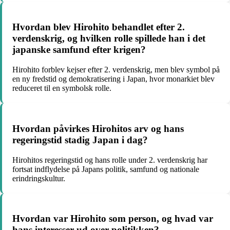
Hvordan blev Hirohito behandlet efter 2.
verdenskrig, og hvilken rolle spillede han i det
japanske samfund efter krigen?
Hirohito forblev kejser efter 2. verdenskrig, men blev symbol på
en ny fredstid og demokratisering i Japan, hvor monarkiet blev
reduceret til en symbolsk rolle.
Hvordan påvirkes Hirohitos arv og hans
regeringstid stadig Japan i dag?
Hirohitos regeringstid og hans rolle under 2. verdenskrig har
fortsat indflydelse på Japans politik, samfund og nationale
erindringskultur.
Hvordan var Hirohito som person, og hvad var
hans interesser ud over politikken?