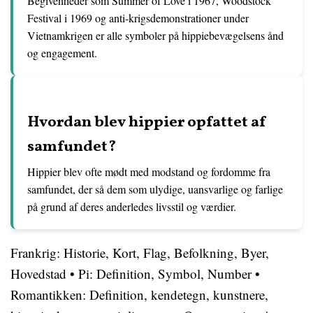
Begivenheder som Summer of Love i 1967, Woodstock
Festival i 1969 og anti-krigsdemonstrationer under
Vietnamkrigen er alle symboler på hippiebevægelsens ånd
og engagement.
Hvordan blev hippier opfattet af
samfundet?
Hippier blev ofte mødt med modstand og fordomme fra
samfundet, der så dem som ulydige, uansvarlige og farlige
på grund af deres anderledes livsstil og værdier.
Frankrig: Historie, Kort, Flag, Befolkning, Byer,
Hovedstad
•
Pi: Definition, Symbol, Number
•
Romantikken: Definition, kendetegn, kunstnere,