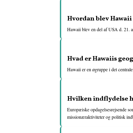
Hvordan blev Hawaii 
Hawaii blev en del af USA d. 21. a
Hvad er Hawaiis geo
Hawaii er en øgruppe i det centrale 
Hvilken indflydelse 
Europæiske opdagelsesrejsende som 
missionæraktiviteter og politisk in