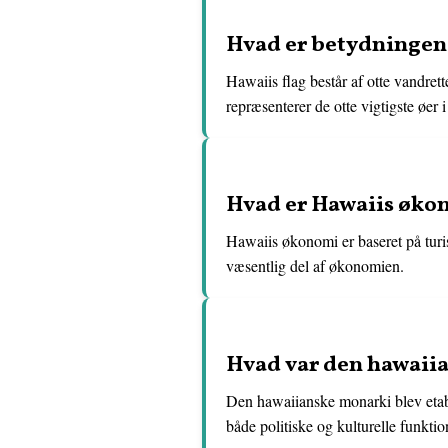
Hvad er betydningen 
Hawaiis flag består af otte vandrett
repræsenterer de otte vigtigste øer 
Hvad er Hawaiis øko
Hawaiis økonomi er baseret på turis
væsentlig del af økonomien.
Hvad var den hawaiia
Den hawaiianske monarki blev etable
både politiske og kulturelle funktio