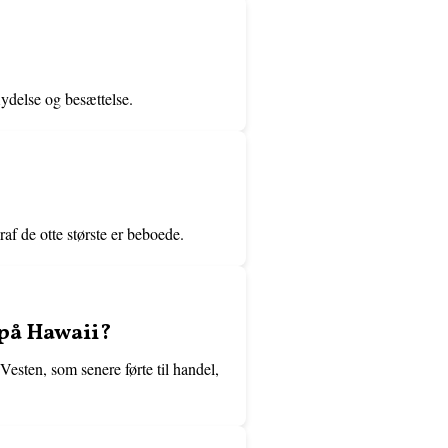
ydelse og besættelse.
af de otte største er beboede.
 på Hawaii?
sten, som senere førte til handel,