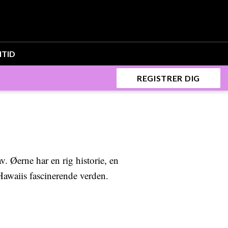
ITID
REGISTRER DIG
v. Øerne har en rig historie, en
 Hawaiis fascinerende verden.