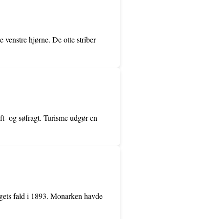
e venstre hjørne. De otte striber
ft- og søfragt. Turisme udgør en
rigets fald i 1893. Monarken havde