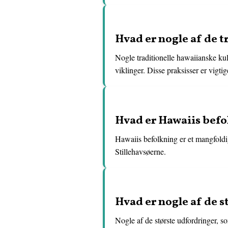
Hvad er nogle af de t
Nogle traditionelle hawaiianske kul
viklinger. Disse praksisser er vigtig
Hvad er Hawaiis bef
Hawaiis befolkning er et mangfoldig
Stillehavsøerne.
Hvad er nogle af de s
Nogle af de største udfordringer, s