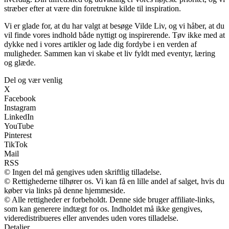
stræber efter at være din foretrukne kilde til inspiration.
Vi er glade for, at du har valgt at besøge Vilde Liv, og vi håber, at du
vil finde vores indhold både nyttigt og inspirerende. Tøv ikke med at
dykke ned i vores artikler og lade dig fordybe i en verden af
muligheder. Sammen kan vi skabe et liv fyldt med eventyr, læring
og glæde.
Del og vær venlig
X
Facebook
Instagram
LinkedIn
YouTube
Pinterest
TikTok
Mail
RSS
© Ingen del må gengives uden skriftlig tilladelse.
© Rettighederne tilhører os. Vi kan få en lille andel af salget, hvis du
køber via links på denne hjemmeside.
© Alle rettigheder er forbeholdt. Denne side bruger affiliate-links,
som kan generere indtægt for os. Indholdet må ikke gengives,
videredistribueres eller anvendes uden vores tilladelse.
Detaljer