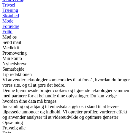
Trivsel
Træning
Skønhed
Mode
Forældre
Fritid
Mød os
Send mail
Mediekit
Promovering
Min konto
Nyhedsbreve
Samarbejde
Tip redaktionen
Vi anvender teknologier som cookies til at forstå, hvordan du bruger
vores site, og til at gøre det bedre.
Denne hjemmeside bruger cookies og lignende teknologier sammen
med partnere for at behandle dine oplysninger. Du kan vælge
hvordan dine data må bruges
Indsamling og adgang til enhedsdata gør os i stand til at levere
tilpassede annoncer og indhold. Vi opretter profiler, vurderer effekt
og anvender analyser til at videreudvikle og optimere tjenester
Opsætning
Fravælg alle