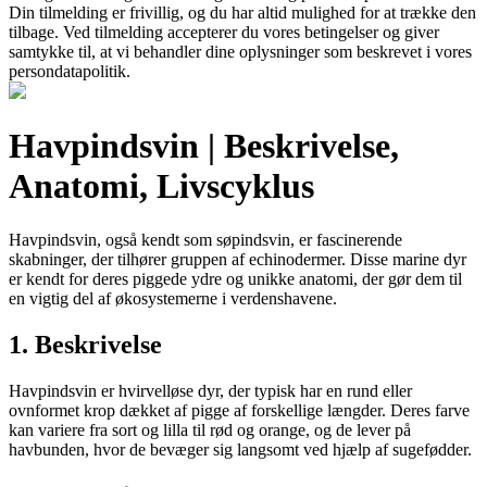
Din tilmelding er frivillig, og du har altid mulighed for at trække den
tilbage. Ved tilmelding accepterer du vores betingelser og giver
samtykke til, at vi behandler dine oplysninger som beskrevet i vores
persondatapolitik.
Havpindsvin | Beskrivelse,
Anatomi, Livscyklus
Havpindsvin, også kendt som søpindsvin, er fascinerende
skabninger, der tilhører gruppen af echinodermer. Disse marine dyr
er kendt for deres piggede ydre og unikke anatomi, der gør dem til
en vigtig del af økosystemerne i verdenshavene.
1. Beskrivelse
Havpindsvin er hvirvelløse dyr, der typisk har en rund eller
ovnformet krop dækket af pigge af forskellige længder. Deres farve
kan variere fra sort og lilla til rød og orange, og de lever på
havbunden, hvor de bevæger sig langsomt ved hjælp af sugefødder.