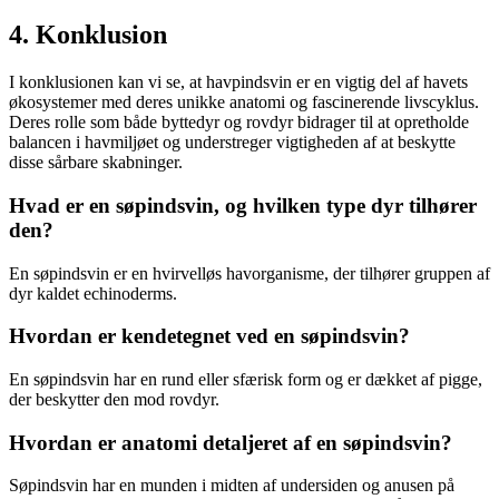
4. Konklusion
I konklusionen kan vi se, at havpindsvin er en vigtig del af havets
økosystemer med deres unikke anatomi og fascinerende livscyklus.
Deres rolle som både byttedyr og rovdyr bidrager til at opretholde
balancen i havmiljøet og understreger vigtigheden af at beskytte
disse sårbare skabninger.
Hvad er en søpindsvin, og hvilken type dyr tilhører
den?
En søpindsvin er en hvirvelløs havorganisme, der tilhører gruppen af
​​dyr kaldet echinoderms.
Hvordan er kendetegnet ved en søpindsvin?
En søpindsvin har en rund eller sfærisk form og er dækket af pigge,
der beskytter den mod rovdyr.
Hvordan er anatomi detaljeret af en søpindsvin?
Søpindsvin har en munden i midten af undersiden og anusen på