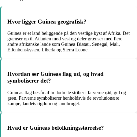
Hvor ligger Guinea geografisk?
Guinea er et land beliggende på den vestlige kyst af Afrika. Det
grænser op til Atlanten mod vest og deler grænser med flere
andre afrikanske lande som Guinea-Bissau, Senegal, Mali,
Elfenbenskysten, Liberia og Sierra Leone.
Hvordan ser Guineas flag ud, og hvad
symboliserer det?
Guineas flag består af tre lodrette striber i farverne rød, gul og
grøn. Farverne symboliserer henholdsvis de revolutionære
kampe, landets rigdom og landbruget.
Hvad er Guineas befolkningsstørrelse?