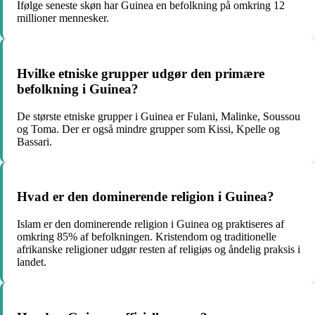
Ifølge seneste skøn har Guinea en befolkning på omkring 12
millioner mennesker.
Hvilke etniske grupper udgør den primære
befolkning i Guinea?
De største etniske grupper i Guinea er Fulani, Malinke, Soussou
og Toma. Der er også mindre grupper som Kissi, Kpelle og
Bassari.
Hvad er den dominerende religion i Guinea?
Islam er den dominerende religion i Guinea og praktiseres af
omkring 85% af befolkningen. Kristendom og traditionelle
afrikanske religioner udgør resten af religiøs og åndelig praksis i
landet.