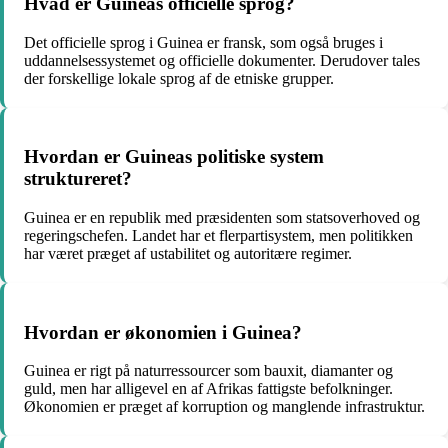
Hvad er Guineas officielle sprog?
Det officielle sprog i Guinea er fransk, som også bruges i
uddannelsessystemet og officielle dokumenter. Derudover tales
der forskellige lokale sprog af de etniske grupper.
Hvordan er Guineas politiske system
struktureret?
Guinea er en republik med præsidenten som statsoverhoved og
regeringschefen. Landet har et flerpartisystem, men politikken
har været præget af ustabilitet og autoritære regimer.
Hvordan er økonomien i Guinea?
Guinea er rigt på naturressourcer som bauxit, diamanter og
guld, men har alligevel en af Afrikas fattigste befolkninger.
Økonomien er præget af korruption og manglende infrastruktur.