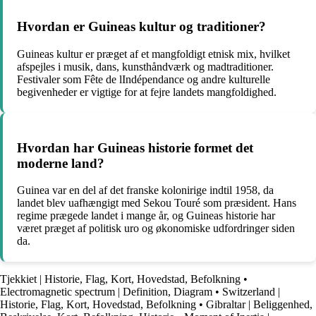
Hvordan er Guineas kultur og traditioner?
Guineas kultur er præget af et mangfoldigt etnisk mix, hvilket
afspejles i musik, dans, kunsthåndværk og madtraditioner.
Festivaler som Fête de lIndépendance og andre kulturelle
begivenheder er vigtige for at fejre landets mangfoldighed.
Hvordan har Guineas historie formet det
moderne land?
Guinea var en del af det franske kolonirige indtil 1958, da
landet blev uafhængigt med Sekou Touré som præsident. Hans
regime prægede landet i mange år, og Guineas historie har
været præget af politisk uro og økonomiske udfordringer siden
da.
Tjekkiet | Historie, Flag, Kort, Hovedstad, Befolkning
•
Electromagnetic spectrum | Definition, Diagram
•
Switzerland |
Historie, Flag, Kort, Hovedstad, Befolkning
•
Gibraltar | Beliggenhed,