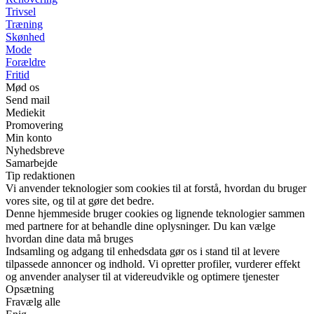
Trivsel
Træning
Skønhed
Mode
Forældre
Fritid
Mød os
Send mail
Mediekit
Promovering
Min konto
Nyhedsbreve
Samarbejde
Tip redaktionen
Vi anvender teknologier som cookies til at forstå, hvordan du bruger
vores site, og til at gøre det bedre.
Denne hjemmeside bruger cookies og lignende teknologier sammen
med partnere for at behandle dine oplysninger. Du kan vælge
hvordan dine data må bruges
Indsamling og adgang til enhedsdata gør os i stand til at levere
tilpassede annoncer og indhold. Vi opretter profiler, vurderer effekt
og anvender analyser til at videreudvikle og optimere tjenester
Opsætning
Fravælg alle