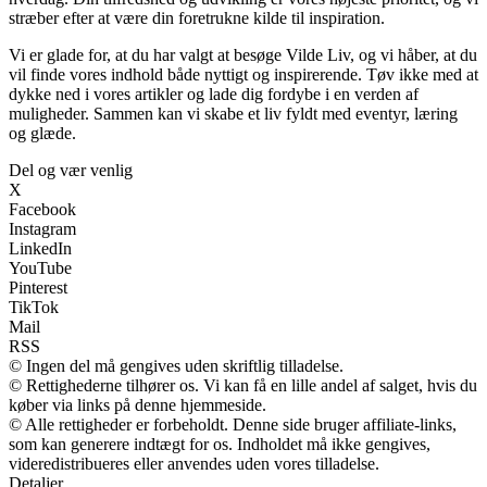
stræber efter at være din foretrukne kilde til inspiration.
Vi er glade for, at du har valgt at besøge Vilde Liv, og vi håber, at du
vil finde vores indhold både nyttigt og inspirerende. Tøv ikke med at
dykke ned i vores artikler og lade dig fordybe i en verden af
muligheder. Sammen kan vi skabe et liv fyldt med eventyr, læring
og glæde.
Del og vær venlig
X
Facebook
Instagram
LinkedIn
YouTube
Pinterest
TikTok
Mail
RSS
© Ingen del må gengives uden skriftlig tilladelse.
© Rettighederne tilhører os. Vi kan få en lille andel af salget, hvis du
køber via links på denne hjemmeside.
© Alle rettigheder er forbeholdt. Denne side bruger affiliate-links,
som kan generere indtægt for os. Indholdet må ikke gengives,
videredistribueres eller anvendes uden vores tilladelse.
Detaljer