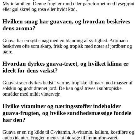
Myrtefamilien. Denne frugt er rund eller pæreformet med lysegrønt
eller gul skræl og rosa eller hvidt kød.
Hvilken smag har guavaen, og hvordan beskrives
dens aroma?
Guava har en sød smag med en blanding af syrlighed. Aromaen
beskrives ofte som skarp, frisk og tropisk med noter af jordbær og
pære.
Hvordan dyrkes guava-træet, og hvilket klima er
ideelt for dens vækst?
Guava-træer dyrkes bedst i varme, tropiske klimaer med masser af
solskin og godt drænet jord. De kan også trives i subtropiske
områder med mildt vintervejr.
Hvilke vitaminer og næringsstoffer indeholder
guava-frugten, og hvilke sundhedsmæssige fordele
har den?
Guava er en rig kilde til C-vitamin, A-vitamin, kalium, kostfibre og
antioxidanter. Frugten menes at bidrage til immunforsvaret,