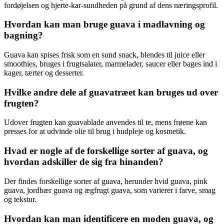
fordøjelsen og hjerte-kar-sundheden på grund af dens næringsprofil.
Hvordan kan man bruge guava i madlavning og
bagning?
Guava kan spises frisk som en sund snack, blendes til juice eller
smoothies, bruges i frugtsalater, marmelader, saucer eller bages ind i
kager, tærter og desserter.
Hvilke andre dele af guavatræet kan bruges ud over
frugten?
Udover frugten kan guavablade anvendes til te, mens frøene kan
presses for at udvinde olie til brug i hudpleje og kosmetik.
Hvad er nogle af de forskellige sorter af guava, og
hvordan adskiller de sig fra hinanden?
Der findes forskellige sorter af guava, herunder hvid guava, pink
guava, jordbær guava og ægfrugt guava, som varierer i farve, smag
og tekstur.
Hvordan kan man identificere en moden guava, og