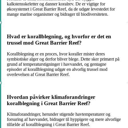
kalkstensskeletter og danner koralrev. De er vigtige for
økosystemet i Great Barrier Reef, da de udgør levestedet for
mange marine organismer og bidrager til biodiversiteten.
Hvad er korallblegning, og hvorfor er det en
trussel mod Great Barrier Reef?
Korallblegning er en proces, hvor koraller mister deres
symbiotiske alger og derfor bliver blege. Dette sker primært på
grund af temperaturstigninger i havvandet, og gentagne
episoder af korallblegning udgør en alvorlig trussel mod
overlevelsen af Great Barrier Reef.
Hvordan påvirker klimaforandringer
koralblegning i Great Barrier Reef?
Klimaforandringer, herunder stigende havtemperaturer og
forsuring af havvandet, bidrager til hyppigere og mere alvorlige
tilfælde af korallblegning i Great Barrier Reef.