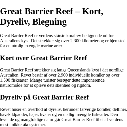
Great Barrier Reef – Kort,
Dyreliv, Blegning
Great Barrier Reef er verdens største koralrev beliggende ud for
Australiens kyst. Det strækker sig over 2.300 kilometer og er hjemsted
for en utrolig mængde marine arter.
Kort over Great Barrier Reef
Great Barrier Reef strækker sig langs Queenslands kyst i det nordlige
Australien. Revet består af over 2.900 individuelle koraller og over
1.500 fiskearter. Mange turister besøger dette imponerende
naturområde for at opleve dets skønhed og rigdom.
Dyreliv på Great Barrier Reef
Revet huser en overflod af dyreliv, herunder farverige koraller, delfiner,
havskildpadder, hajer, hvaler og en utallig mængde fiskearter. Den
levende og mangfoldige natur gør Great Barrier Reef til et af verdens
mest unikke økosystemer.