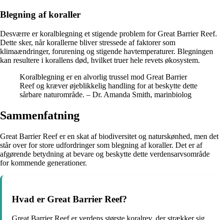
Blegning af koraller
Desværre er koralblegning et stigende problem for Great Barrier Reef.
Dette sker, når korallerne bliver stressede af faktorer som
klimaændringer, forurening og stigende havtemperaturer. Blegningen
kan resultere i korallens død, hvilket truer hele revets økosystem.
Koralblegning er en alvorlig trussel mod Great Barrier
Reef og kræver øjeblikkelig handling for at beskytte dette
sårbare naturområde. – Dr. Amanda Smith, marinbiolog
Sammenfatning
Great Barrier Reef er en skat af biodiversitet og naturskønhed, men det
står over for store udfordringer som blegning af koraller. Det er af
afgørende betydning at bevare og beskytte dette verdensarvsområde
for kommende generationer.
Hvad er Great Barrier Reef?
Great Barrier Reef er verdens største koralrev, der strækker sig