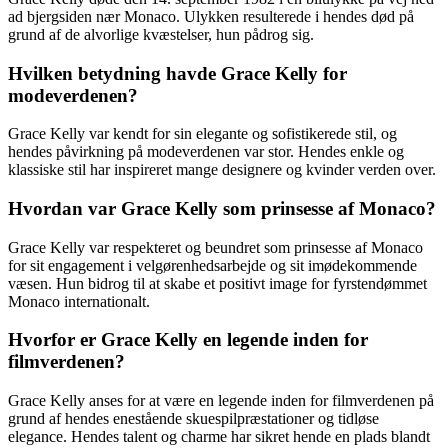
ad bjergsiden nær Monaco. Ulykken resulterede i hendes død på
grund af de alvorlige kvæstelser, hun pådrog sig.
Hvilken betydning havde Grace Kelly for
modeverdenen?
Grace Kelly var kendt for sin elegante og sofistikerede stil, og
hendes påvirkning på modeverdenen var stor. Hendes enkle og
klassiske stil har inspireret mange designere og kvinder verden over.
Hvordan var Grace Kelly som prinsesse af Monaco?
Grace Kelly var respekteret og beundret som prinsesse af Monaco
for sit engagement i velgørenhedsarbejde og sit imødekommende
væsen. Hun bidrog til at skabe et positivt image for fyrstendømmet
Monaco internationalt.
Hvorfor er Grace Kelly en legende inden for
filmverdenen?
Grace Kelly anses for at være en legende inden for filmverdenen på
grund af hendes enestående skuespilpræstationer og tidløse
elegance. Hendes talent og charme har sikret hende en plads blandt