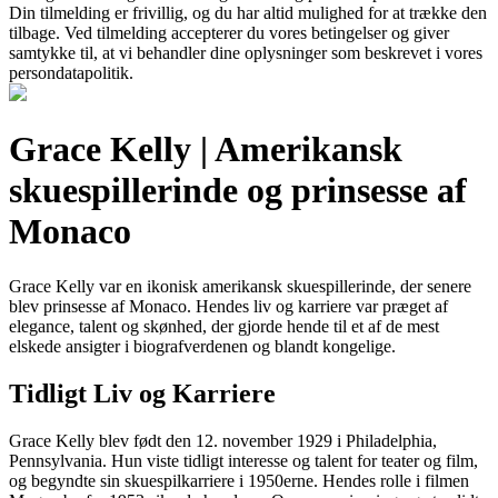
Din tilmelding er frivillig, og du har altid mulighed for at trække den
tilbage. Ved tilmelding accepterer du vores betingelser og giver
samtykke til, at vi behandler dine oplysninger som beskrevet i vores
persondatapolitik.
Grace Kelly | Amerikansk
skuespillerinde og prinsesse af
Monaco
Grace Kelly var en ikonisk amerikansk skuespillerinde, der senere
blev prinsesse af Monaco. Hendes liv og karriere var præget af
elegance, talent og skønhed, der gjorde hende til et af de mest
elskede ansigter i biografverdenen og blandt kongelige.
Tidligt Liv og Karriere
Grace Kelly blev født den 12. november 1929 i Philadelphia,
Pennsylvania. Hun viste tidligt interesse og talent for teater og film,
og begyndte sin skuespilkarriere i 1950erne. Hendes rolle i filmen