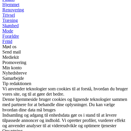
Hjemmet
Renovering
Trivsel
Træning
Skønhed
Mode
Forældre
Fritid
Mød os
Send mail
Mediekit
Promovering
Min konto
Nyhedsbreve
Samarbejde
Tip redaktionen
Vi anvender teknologier som cookies til at forstå, hvordan du bruger
vores site, og til at gøre det bedre.
Denne hjemmeside bruger cookies og lignende teknologier sammen
med partnere for at behandle dine oplysninger. Du kan vælge
hvordan dine data må bruges
Indsamling og adgang til enhedsdata gør os i stand til at levere
tilpassede annoncer og indhold. Vi opretter profiler, vurderer effekt
og anvender analyser til at videreudvikle og optimere tjenester
Opsætning