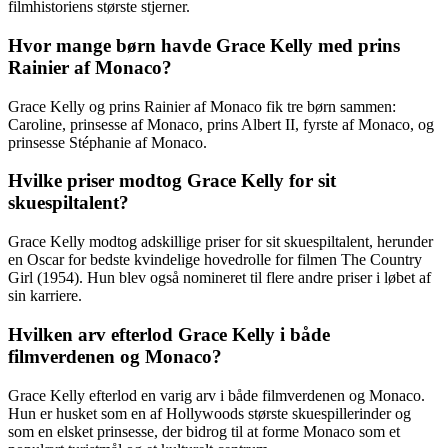
filmhistoriens største stjerner.
Hvor mange børn havde Grace Kelly med prins
Rainier af Monaco?
Grace Kelly og prins Rainier af Monaco fik tre børn sammen:
Caroline, prinsesse af Monaco, prins Albert II, fyrste af Monaco, og
prinsesse Stéphanie af Monaco.
Hvilke priser modtog Grace Kelly for sit
skuespiltalent?
Grace Kelly modtog adskillige priser for sit skuespiltalent, herunder
en Oscar for bedste kvindelige hovedrolle for filmen The Country
Girl (1954). Hun blev også nomineret til flere andre priser i løbet af
sin karriere.
Hvilken arv efterlod Grace Kelly i både
filmverdenen og Monaco?
Grace Kelly efterlod en varig arv i både filmverdenen og Monaco.
Hun er husket som en af Hollywoods største skuespillerinder og
som en elsket prinsesse, der bidrog til at forme Monaco som et