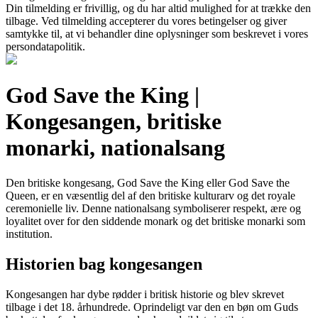
Din tilmelding er frivillig, og du har altid mulighed for at trække den
tilbage. Ved tilmelding accepterer du vores betingelser og giver
samtykke til, at vi behandler dine oplysninger som beskrevet i vores
persondatapolitik.
God Save the King |
Kongesangen, britiske
monarki, nationalsang
Den britiske kongesang, God Save the King eller God Save the
Queen, er en væsentlig del af den britiske kulturarv og det royale
ceremonielle liv. Denne nationalsang symboliserer respekt, ære og
loyalitet over for den siddende monark og det britiske monarki som
institution.
Historien bag kongesangen
Kongesangen har dybe rødder i britisk historie og blev skrevet
tilbage i det 18. århundrede. Oprindeligt var den en bøn om Guds