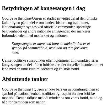
Betydningen af kongesangen i dag
God Save the King/Queen er stadig en vigtig del af den britiske
kultur og en påmindelse om landets historie og traditioner.
Nationalsangen synges ved officielle ceremonier, sportslige
begivenheder og andre nationale anliggender, der markerer
forbundetheden med monarkiet og nationen.
Kongesangen er mere end bare en melodi; den er et
symbol på sammenhold, tradition og ære for vores
land.
Uanset politiske synspunkter eller holdninger til monarkiet, så er
kongesangen en del af den britiske arv, der fortæller historien om et
land med en unik kulturel identitet og en stolt fortid.
Afsluttende tanker
God Save the King | Queen er ikke bare en nationalsang, men et
symbol på national enhed, tradition og respekt for den britiske
monarki. Denne tidløse melodi minder os om vores fortid, nutid og
håb for fremtiden som nation.