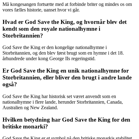
Må kongesangen fortsætte med at forbinde briter og mindes os om
vores fælles historie, uanset hvor vi går.
Hvad er God Save the King, og hvornår blev det
kendt som den royale nationalhymne i
Storbritannien?
God Save the King er den kongelige nationalhymne i
Storbritannien, og den blev først brugt som en hymne i det 18.
århundrede under kong George IIs regeringstid.
Er God Save the King en unik nationalhymne for
Storbritannien, eller bliver den brugt i andre lande
også?
God Save the King har historisk set været anvendt som en
nationalhymne i flere lande, herunder Storbritannien, Canada,
Australien og New Zealand.
Hvilken betydning har God Save the King for den
britiske monarki?
God Save the King er et symbol på den britiske monarkis stabilitet,