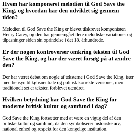
Hvem har komponeret melodien til God Save the
King, og hvordan har den udviklet sig gennem
tiden?
Melodien til God Save the King er blevet tilskrevet komponisten
Henry Carey, og den har gennemgået flere melodiske variationer og
tilpasninger siden sin oprindelse i det 18. århundrede.
Er der nogen kontroverser omkring teksten til God
Save the King, og har der været forsøg på at ændre
den?
Der har været debat om nogle af teksterne i God Save the King, især
med hensyn til kønsneutrale og politisk korrekte versioner, men
traditionelt set er teksten forblevet uændret.
Hvilken betydning har God Save the King for
moderne britisk kultur og samfund i dag?
God Save the King fortsætter med at være en vigtig del af den
britiske kultur og samfund, da den symboliserer historiske arv,
national enhed og respekt for den kongelige institution.