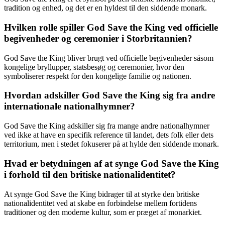
tradition og enhed, og det er en hyldest til den siddende monark.
Hvilken rolle spiller God Save the King ved officielle
begivenheder og ceremonier i Storbritannien?
God Save the King bliver brugt ved officielle begivenheder såsom
kongelige bryllupper, statsbesøg og ceremonier, hvor den
symboliserer respekt for den kongelige familie og nationen.
Hvordan adskiller God Save the King sig fra andre
internationale nationalhymner?
God Save the King adskiller sig fra mange andre nationalhymner
ved ikke at have en specifik reference til landet, dets folk eller dets
territorium, men i stedet fokuserer på at hylde den siddende monark.
Hvad er betydningen af at synge God Save the King
i forhold til den britiske nationalidentitet?
At synge God Save the King bidrager til at styrke den britiske
nationalidentitet ved at skabe en forbindelse mellem fortidens
traditioner og den moderne kultur, som er præget af monarkiet.