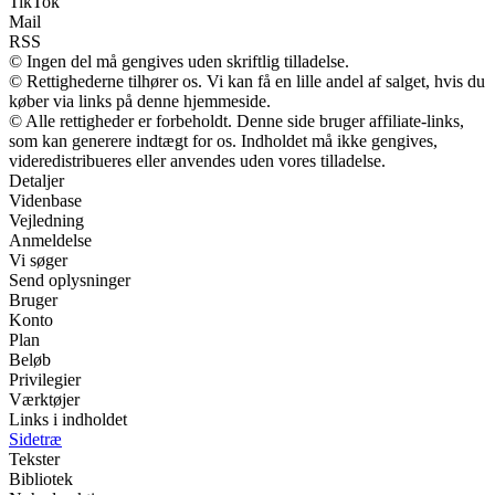
TikTok
Mail
RSS
© Ingen del må gengives uden skriftlig tilladelse.
© Rettighederne tilhører os. Vi kan få en lille andel af salget, hvis du
køber via links på denne hjemmeside.
© Alle rettigheder er forbeholdt. Denne side bruger affiliate-links,
som kan generere indtægt for os. Indholdet må ikke gengives,
videredistribueres eller anvendes uden vores tilladelse.
Detaljer
Videnbase
Vejledning
Anmeldelse
Vi søger
Send oplysninger
Bruger
Konto
Plan
Beløb
Privilegier
Værktøjer
Links i indholdet
Sidetræ
Tekster
Bibliotek