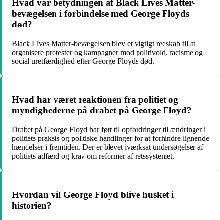
Hvad var betydningen af Black Lives Matter-
bevægelsen i forbindelse med George Floyds
død?
Black Lives Matter-bevægelsen blev et vigtigt redskab til at
organisere protester og kampagner mod politivold, racisme og
social uretfærdighed efter George Floyds død.
Hvad har været reaktionen fra politiet og
myndighederne på drabet på George Floyd?
Drabet på George Floyd har ført til opfordringer til ændringer i
politiets praksis og politiske handlinger for at forhindre lignende
hændelser i fremtiden. Der er blevet iværksat undersøgelser af
politiets adfærd og krav om reformer af retssystemet.
Hvordan vil George Floyd blive husket i
historien?