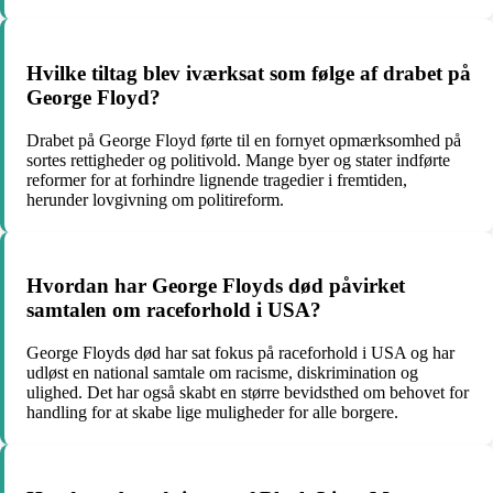
Hvilke tiltag blev iværksat som følge af drabet på
George Floyd?
Drabet på George Floyd førte til en fornyet opmærksomhed på
sortes rettigheder og politivold. Mange byer og stater indførte
reformer for at forhindre lignende tragedier i fremtiden,
herunder lovgivning om politireform.
Hvordan har George Floyds død påvirket
samtalen om raceforhold i USA?
George Floyds død har sat fokus på raceforhold i USA og har
udløst en national samtale om racisme, diskrimination og
ulighed. Det har også skabt en større bevidsthed om behovet for
handling for at skabe lige muligheder for alle borgere.