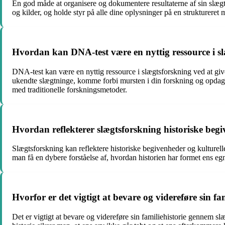
En god måde at organisere og dokumentere resultaterne af sin slægts
og kilder, og holde styr på alle dine oplysninger på en struktureret 
Hvordan kan DNA-test være en nyttig ressource i s
DNA-test kan være en nyttig ressource i slægtsforskning ved at giv
ukendte slægtninge, komme forbi mursten i din forskning og opdage
med traditionelle forskningsmetoder.
Hvordan reflekterer slægtsforskning historiske begi
Slægtsforskning kan reflektere historiske begivenheder og kulturelle
man få en dybere forståelse af, hvordan historien har formet ens e
Hvorfor er det vigtigt at bevare og videreføre sin f
Det er vigtigt at bevare og videreføre sin familiehistorie gennem s