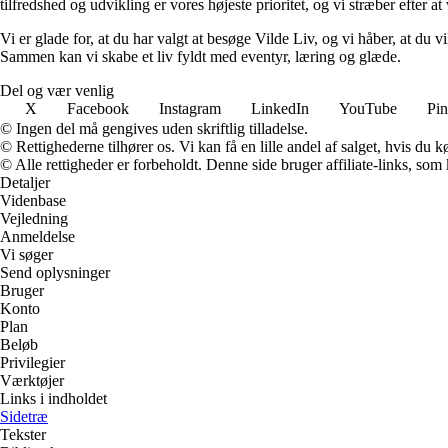
tilfredshed og udvikling er vores højeste prioritet, og vi stræber efter at 
Vi er glade for, at du har valgt at besøge Vilde Liv, og vi håber, at du
Sammen kan vi skabe et liv fyldt med eventyr, læring og glæde.
Del og vær venlig
X
Facebook
Instagram
LinkedIn
YouTube
Pin
© Ingen del må gengives uden skriftlig tilladelse.
© Rettighederne tilhører os. Vi kan få en lille andel af salget, hvis du
© Alle rettigheder er forbeholdt. Denne side bruger affiliate-links, som
Detaljer
Videnbase
Vejledning
Anmeldelse
Vi søger
Send oplysninger
Bruger
Konto
Plan
Beløb
Privilegier
Værktøjer
Links i indholdet
Sidetræ
Tekster