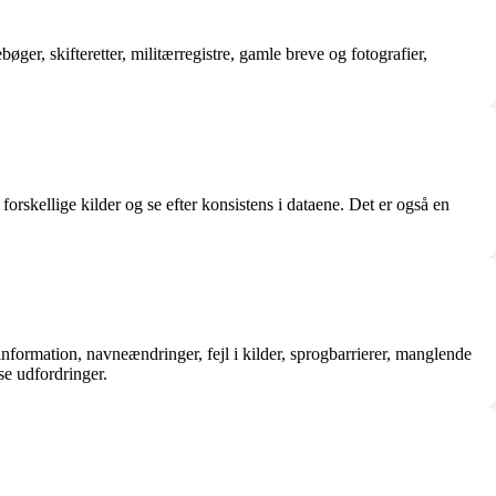
øger, skifteretter, militærregistre, gamle breve og fotografier,
forskellige kilder og se efter konsistens i dataene. Det er også en
nformation, navneændringer, fejl i kilder, sprogbarrierer, manglende
se udfordringer.