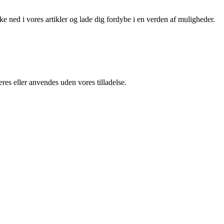
kke ned i vores artikler og lade dig fordybe i en verden af muligheder.
res eller anvendes uden vores tilladelse.