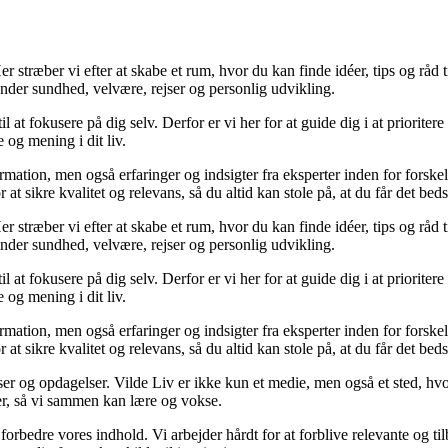
 stræber vi efter at skabe et rum, hvor du kan finde idéer, tips og råd til 
nder sundhed, velvære, rejser og personlig udvikling.
il at fokusere på dig selv. Derfor er vi her for at guide dig i at priorite
 og mening i dit liv.
ormation, men også erfaringer og indsigter fra eksperter inden for forsk
t sikre kvalitet og relevans, så du altid kan stole på, at du får det beds
 stræber vi efter at skabe et rum, hvor du kan finde idéer, tips og råd til 
nder sundhed, velvære, rejser og personlig udvikling.
il at fokusere på dig selv. Derfor er vi her for at guide dig i at priorite
 og mening i dit liv.
ormation, men også erfaringer og indsigter fra eksperter inden for forsk
t sikre kvalitet og relevans, så du altid kan stole på, at du får det beds
ser og opdagelser. Vilde Liv er ikke kun et medie, men også et sted, hvo
lser, så vi sammen kan lære og vokse.
g forbedre vores indhold. Vi arbejder hårdt for at forblive relevante og 