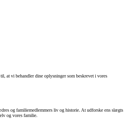
 til, at vi behandler dine oplysninger som beskrevet i vores
fædres og familiemedlemmers liv og historie. At udforske ens slægts
elv og vores familie.