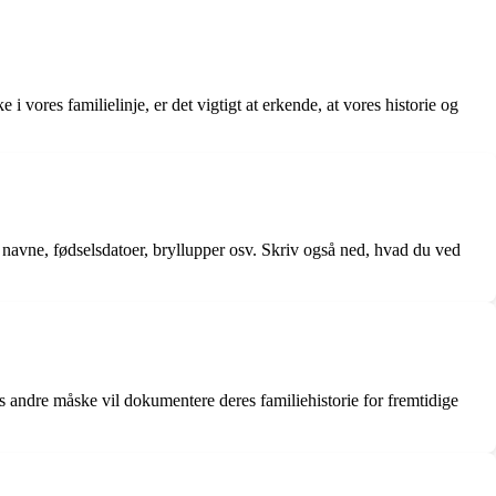
 vores familielinje, er det vigtigt at erkende, at vores historie og
 navne, fødselsdatoer, bryllupper osv. Skriv også ned, hvad du ved
s andre måske vil dokumentere deres familiehistorie for fremtidige