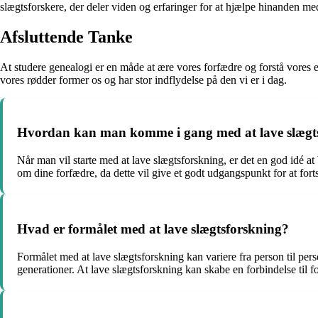
slægtsforskere, der deler viden og erfaringer for at hjælpe hinanden med
Afsluttende Tanke
At studere genealogi er en måde at ære vores forfædre og forstå vores eg
vores rødder former os og har stor indflydelse på den vi er i dag.
Hvordan kan man komme i gang med at lave slægt
Når man vil starte med at lave slægtsforskning, er det en god idé 
om dine forfædre, da dette vil give et godt udgangspunkt for at fort
Hvad er formålet med at lave slægtsforskning?
Formålet med at lave slægtsforskning kan variere fra person til per
generationer. At lave slægtsforskning kan skabe en forbindelse til fo