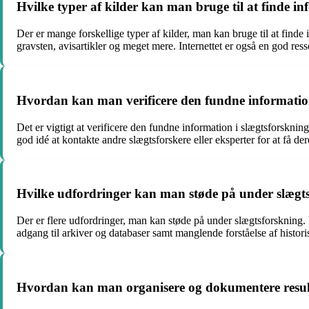
Hvilke typer af kilder kan man bruge til at finde in
Der er mange forskellige typer af kilder, man kan bruge til at finde i
gravsten, avisartikler og meget mere. Internettet er også en god res
Hvordan kan man verificere den fundne information
Det er vigtigt at verificere den fundne information i slægtsforskning
god idé at kontakte andre slægtsforskere eller eksperter for at få d
Hvilke udfordringer kan man støde på under slægt
Der er flere udfordringer, man kan støde på under slægtsforskning.
adgang til arkiver og databaser samt manglende forståelse af histo
Hvordan kan man organisere og dokumentere result