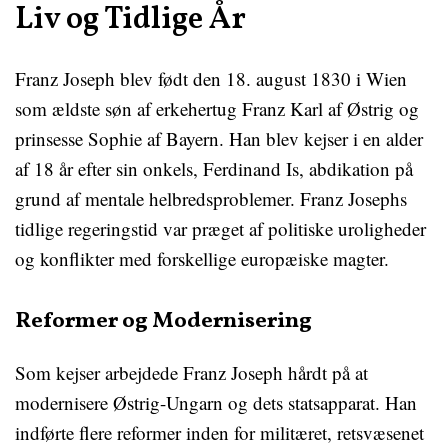
Liv og Tidlige År
Franz Joseph blev født den 18. august 1830 i Wien
som ældste søn af erkehertug Franz Karl af Østrig og
prinsesse Sophie af Bayern. Han blev kejser i en alder
af 18 år efter sin onkels, Ferdinand Is, abdikation på
grund af mentale helbredsproblemer. Franz Josephs
tidlige regeringstid var præget af politiske uroligheder
og konflikter med forskellige europæiske magter.
Reformer og Modernisering
Som kejser arbejdede Franz Joseph hårdt på at
modernisere Østrig-Ungarn og dets statsapparat. Han
indførte flere reformer inden for militæret, retsvæsenet