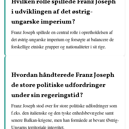
Hvilken rolle spillede Franz Joseph
i udviklingen af det østrig-
ungarske imperium?
Franz Joseph spillede en central rolle i opretholdelsen af
det østrig-ungarske imperium og forsøgte at balancere de
forskellige etniske grupper og nationaliteter i sit rige.
Hvordan håndterede Franz Joseph
de store politiske udfordringer
under sin regeringstid?
Franz Joseph stod over for store politiske udfordringer som
f.eks. den italienske og den tyske enhedsbevægelse samt
senere Balkan-krigene, men han formåede at bevare Østrig-
Ungarns territoriale integritet.