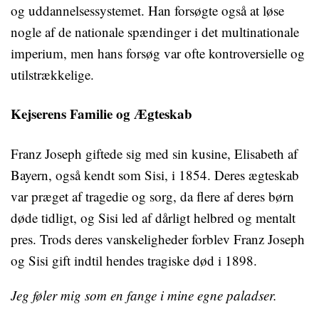
og uddannelsessystemet. Han forsøgte også at løse
nogle af de nationale spændinger i det multinationale
imperium, men hans forsøg var ofte kontroversielle og
utilstrækkelige.
Kejserens Familie og Ægteskab
Franz Joseph giftede sig med sin kusine, Elisabeth af
Bayern, også kendt som Sisi, i 1854. Deres ægteskab
var præget af tragedie og sorg, da flere af deres børn
døde tidligt, og Sisi led af dårligt helbred og mentalt
pres. Trods deres vanskeligheder forblev Franz Joseph
og Sisi gift indtil hendes tragiske død i 1898.
Jeg føler mig som en fange i mine egne paladser.