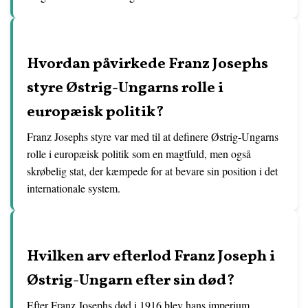
Hvordan påvirkede Franz Josephs
styre Østrig-Ungarns rolle i
europæisk politik?
Franz Josephs styre var med til at definere Østrig-Ungarns
rolle i europæisk politik som en magtfuld, men også
skrøbelig stat, der kæmpede for at bevare sin position i det
internationale system.
Hvilken arv efterlod Franz Joseph i
Østrig-Ungarn efter sin død?
Efter Franz Josephs død i 1916 blev hans imperium