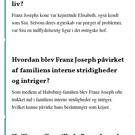
liv?
Franz Josephs kone var kejserinde Elisabeth, også kendt
som Sisi. Selvom deres ægteskab var præget af problemer,
var Sisi en indflydelsesrig figur i det østrigske hof.
Hvordan blev Franz Joseph påvirket
af familiens interne stridigheder
og intriger?
Som medlem af Habsburg-familien blev Franz Joseph ofte
trukket ind i familiens interne stridigheder og intriger,
hvilket kunne påvirke hans beslutninger som kejser.