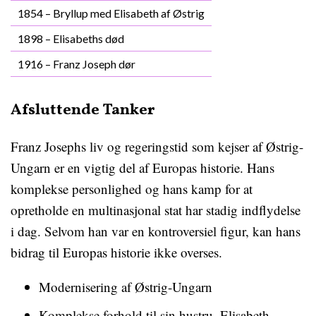
1854 – Bryllup med Elisabeth af Østrig
1898 – Elisabeths død
1916 – Franz Joseph dør
Afsluttende Tanker
Franz Josephs liv og regeringstid som kejser af Østrig-
Ungarn er en vigtig del af Europas historie. Hans
komplekse personlighed og hans kamp for at
opretholde en multinasjonal stat har stadig indflydelse
i dag. Selvom han var en kontroversiel figur, kan hans
bidrag til Europas historie ikke overses.
Modernisering af Østrig-Ungarn
Komplekse forhold til sin hustru, Elisabeth