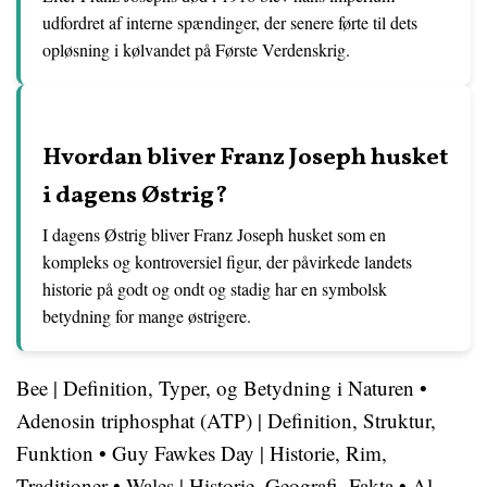
udfordret af interne spændinger, der senere førte til dets
opløsning i kølvandet på Første Verdenskrig.
Hvordan bliver Franz Joseph husket
i dagens Østrig?
I dagens Østrig bliver Franz Joseph husket som en
kompleks og kontroversiel figur, der påvirkede landets
historie på godt og ondt og stadig har en symbolsk
betydning for mange østrigere.
Bee | Definition, Typer, og Betydning i Naturen
•
Adenosin triphosphat (ATP) | Definition, Struktur,
Funktion
•
Guy Fawkes Day | Historie, Rim,
Traditioner
•
Wales | Historie, Geografi, Fakta
•
Al-