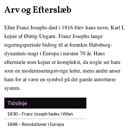
Arv og Efterslæb
Efter Franz Josephs død i 1916 blev hans nevø, Karl I,
kejser af Østrig-Ungarn. Franz Josephs lange
regeringsperiode bidrog til at forankre Habsburg-
dynastiets magt i Europa i næsten 70 år. Hans
eftermæle som kejser er komplekst, da nogle ser ham
som en moderniseringsivrige leder, mens andre anser
ham for at være en symbol på det gamle autoritære
system.
Tidslinje
1830 – Franz Joseph fødes i Wien
1848 – Revolutioner i Europa