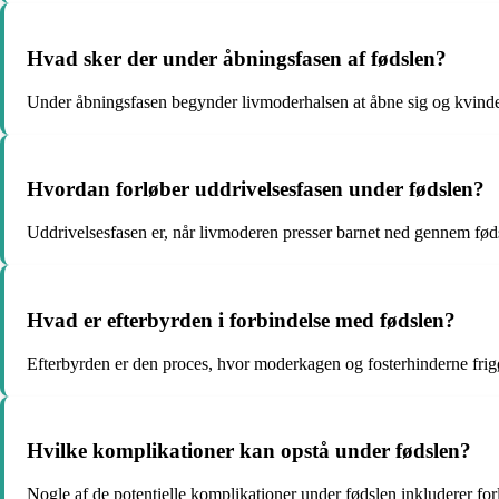
Hvad sker der under åbningsfasen af fødslen?
Under åbningsfasen begynder livmoderhalsen at åbne sig og kvinden
Hvordan forløber uddrivelsesfasen under fødslen?
Uddrivelsesfasen er, når livmoderen presser barnet ned gennem fødse
Hvad er efterbyrden i forbindelse med fødslen?
Efterbyrden er den proces, hvor moderkagen og fosterhinderne frigø
Hvilke komplikationer kan opstå under fødslen?
Nogle af de potentielle komplikationer under fødslen inkluderer forlæ