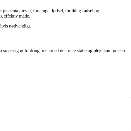
lacenta previa, forlænget fødsel, for tidlig fødsel og
og effektiv måde.
 hvis nødvendigt.
lsesmæssig udfordring, men med den rette støtte og pleje kan fødslen