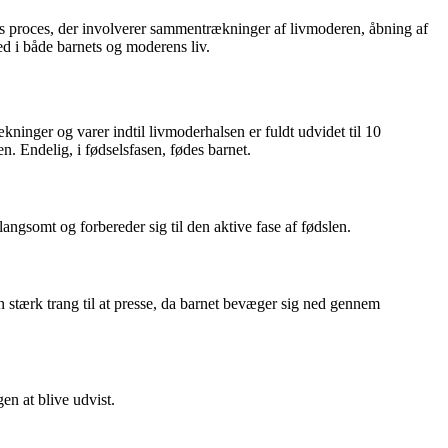
ks proces, der involverer sammentrækninger af livmoderen, åbning af
d i både barnets og moderens liv.
ninger og varer indtil livmoderhalsen er fuldt udvidet til 10
. Endelig, i fødselsfasen, fødes barnet.
gsomt og forbereder sig til den aktive fase af fødslen.
 stærk trang til at presse, da barnet bevæger sig ned gennem
en at blive udvist.