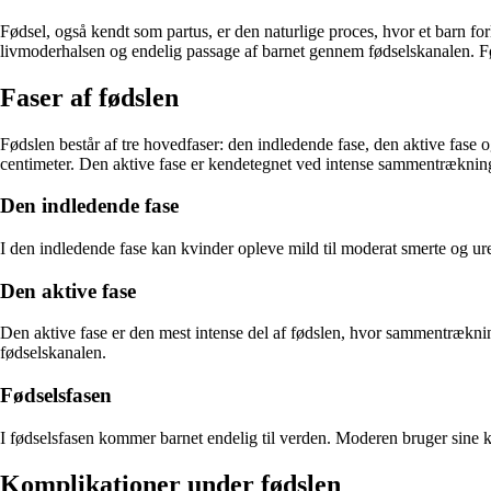
Fødsel, også kendt som partus, er den naturlige proces, hvor et barn 
livmoderhalsen og endelig passage af barnet gennem fødselskanalen. Fø
Faser af fødslen
Fødslen består af tre hovedfaser: den indledende fase, den aktive fase
centimeter. Den aktive fase er kendetegnet ved intense sammentrækning
Den indledende fase
I den indledende fase kan kvinder opleve mild til moderat smerte og u
Den aktive fase
Den aktive fase er den mest intense del af fødslen, hvor sammentrækni
fødselskanalen.
Fødselsfasen
I fødselsfasen kommer barnet endelig til verden. Moderen bruger sine kr
Komplikationer under fødslen