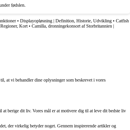
under fødslen.
unktioner
•
Displayopløsning | Definition, Historie, Udvikling
•
Catfish
 Regioner, Kort
•
Camilla, dronningekonsort af Storbritannien |
 til, at vi behandler dine oplysninger som beskrevet i vores
at berige dit liv. Vores mål er at motivere dig til at leve dit bedste liv
re det, der virkelig betyder noget. Gennem inspirerende artikler og