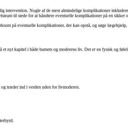
 intervention. Nogle af de mest almindelige komplikationer inkluderer p
lsteam til stede for at håndtere eventuelle komplikationer på en sikker 
ærksom på eventuelle komplikationer, der kan opstå, og søge lægehjælp,
et nyt kapitel i både barnets og moderens liv. Det er en fysisk og føle
p og træder ind i verden uden for livmoderen.
terbyrd.