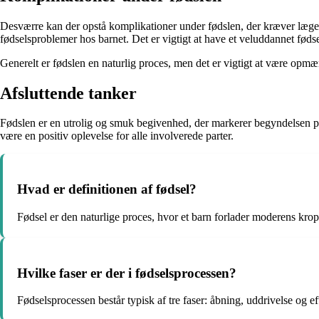
Desværre kan der opstå komplikationer under fødslen, der kræver lægelig
fødselsproblemer hos barnet. Det er vigtigt at have et veluddannet fødse
Generelt er fødslen en naturlig proces, men det er vigtigt at være opm
Afsluttende tanker
Fødslen er en utrolig og smuk begivenhed, der markerer begyndelsen på 
være en positiv oplevelse for alle involverede parter.
Hvad er definitionen af ​​fødsel?
Fødsel er den naturlige proces, hvor et barn forlader moderens kro
Hvilke faser er der i fødselsprocessen?
Fødselsprocessen består typisk af tre faser: åbning, uddrivelse og ef