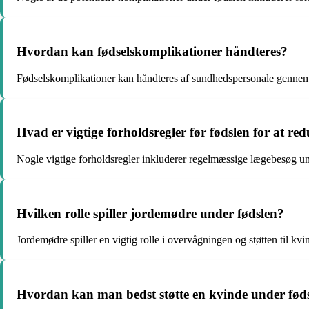
Hvordan kan fødselskomplikationer håndteres?
Fødselskomplikationer kan håndteres af sundhedspersonale gennem ov
Hvad er vigtige forholdsregler før fødslen for at re
Nogle vigtige forholdsregler inkluderer regelmæssige lægebesøg unde
Hvilken rolle spiller jordemødre under fødslen?
Jordemødre spiller en vigtig rolle i overvågningen og støtten til kvi
Hvordan kan man bedst støtte en kvinde under fød