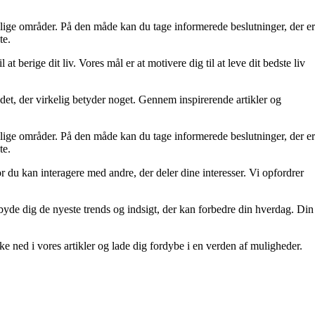
ellige områder. På den måde kan du tage informerede beslutninger, der er
te.
at berige dit liv. Vores mål er at motivere dig til at leve dit bedste liv
re det, der virkelig betyder noget. Gennem inspirerende artikler og
ellige områder. På den måde kan du tage informerede beslutninger, der er
te.
r du kan interagere med andre, der deler dine interesser. Vi opfordrer
tilbyde dig de nyeste trends og indsigt, der kan forbedre din hverdag. Din
kke ned i vores artikler og lade dig fordybe i en verden af muligheder.