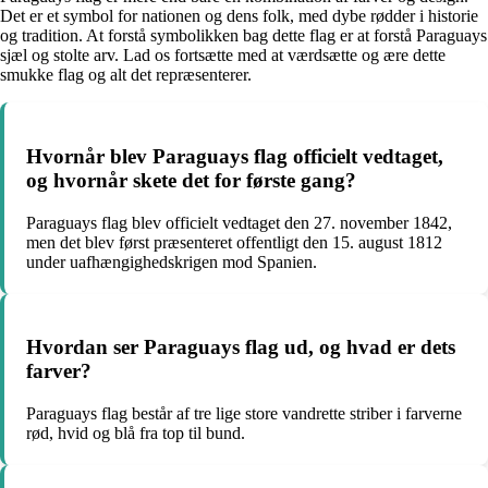
Det er et symbol for nationen og dens folk, med dybe rødder i historie
og tradition. At forstå symbolikken bag dette flag er at forstå Paraguays
sjæl og stolte arv. Lad os fortsætte med at værdsætte og ære dette
smukke flag og alt det repræsenterer.
Hvornår blev Paraguays flag officielt vedtaget,
og hvornår skete det for første gang?
Paraguays flag blev officielt vedtaget den 27. november 1842,
men det blev først præsenteret offentligt den 15. august 1812
under uafhængighedskrigen mod Spanien.
Hvordan ser Paraguays flag ud, og hvad er dets
farver?
Paraguays flag består af tre lige store vandrette striber i farverne
rød, hvid og blå fra top til bund.