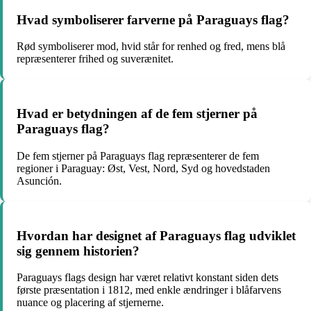
Hvad symboliserer farverne på Paraguays flag?
Rød symboliserer mod, hvid står for renhed og fred, mens blå
repræsenterer frihed og suverænitet.
Hvad er betydningen af de fem stjerner på
Paraguays flag?
De fem stjerner på Paraguays flag repræsenterer de fem
regioner i Paraguay: Øst, Vest, Nord, Syd og hovedstaden
Asunción.
Hvordan har designet af Paraguays flag udviklet
sig gennem historien?
Paraguays flags design har været relativt konstant siden dets
første præsentation i 1812, med enkle ændringer i blåfarvens
nuance og placering af stjernerne.