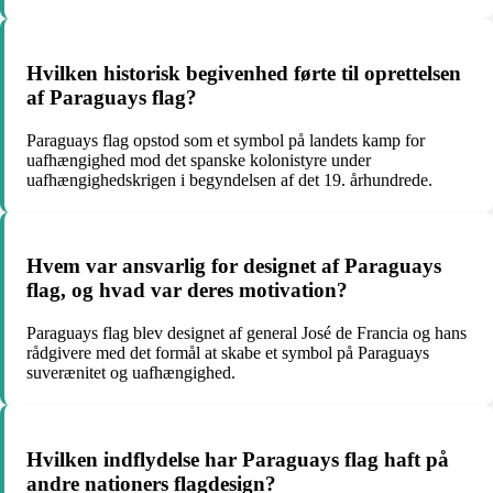
Hvilken historisk begivenhed førte til oprettelsen
af Paraguays flag?
Paraguays flag opstod som et symbol på landets kamp for
uafhængighed mod det spanske kolonistyre under
uafhængighedskrigen i begyndelsen af det 19. århundrede.
Hvem var ansvarlig for designet af Paraguays
flag, og hvad var deres motivation?
Paraguays flag blev designet af general José de Francia og hans
rådgivere med det formål at skabe et symbol på Paraguays
suverænitet og uafhængighed.
Hvilken indflydelse har Paraguays flag haft på
andre nationers flagdesign?